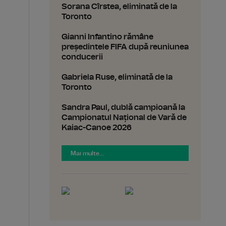
Sorana Cîrstea, eliminată de la
Toronto
Gianni Infantino rămâne
președintele FIFA după reuniunea
conducerii
Gabriela Ruse, eliminată de la
Toronto
Sandra Paul, dublă campioană la
Campionatul Național de Vară de
Kaiac-Canoe 2026
Mai multe...