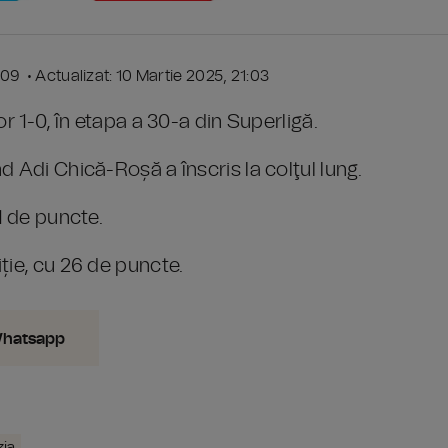
:09 • Actualizat: 10 Martie 2025, 21:03
r 1-0, în etapa a 30-a din Superligă.
d Adi Chică-Roșă a înscris la colţul lung.
1 de puncte.
ție, cu 26 de puncte.
Whatsapp
zia