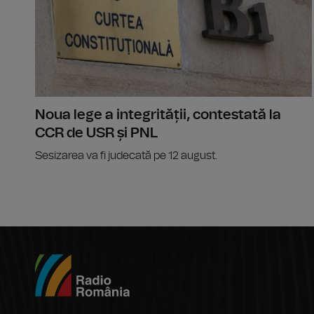
Noua lege a integrității, contestată la
CCR de USR și PNL
Sesizarea va fi judecată pe 12 august.