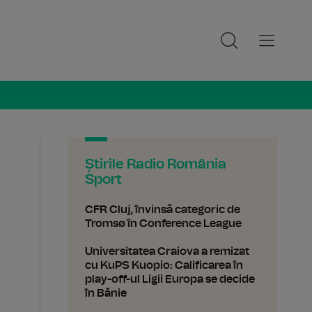
ia Sport
Știrile Radio România
Sport
CFR Cluj, învinsă categoric de
Tromsø în Conference League
Universitatea Craiova a remizat
cu KuPS Kuopio: Calificarea în
play-off-ul Ligii Europa se decide
în Bănie