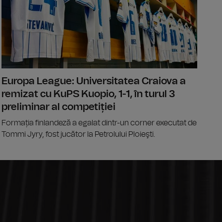
Europa League: Universitatea Craiova a
remizat cu KuPS Kuopio, 1-1, în turul 3
preliminar al competiției
Formația finlandeză a egalat dintr-un corner executat de
Tommi Jyry, fost jucător la Petrolului Ploieşti.