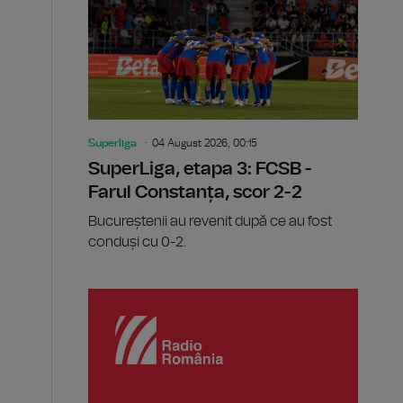
Superliga
04 August 2026, 00:15
SuperLiga, etapa 3: FCSB -
Farul Constanța, scor 2-2
Bucureștenii au revenit după ce au fost
conduși cu 0-2.