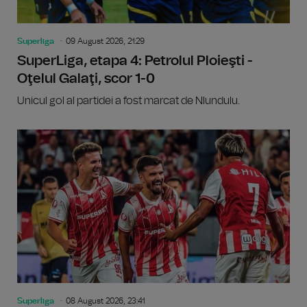
Superliga
09 August 2026, 21:29
SuperLiga, etapa 4: Petrolul Ploieşti -
Oţelul Galaţi, scor 1-0
Unicul gol al partidei a fost marcat de Nlundulu.
Superliga
08 August 2026, 23:41