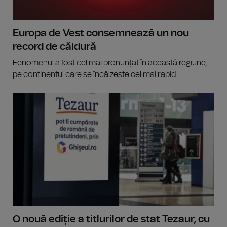
Europa de Vest consemnează un nou
record de căldură
Fenomenul a fost cel mai pronunțat în această regiune,
pe continentul care se încălzește cel mai rapid.
O nouă ediție a titlurilor de stat Tezaur, cu