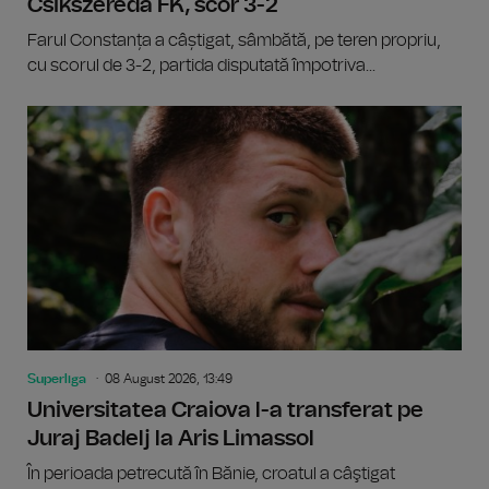
Csikszereda FK, scor 3-2
Farul Constanța a câștigat, sâmbătă, pe teren propriu,
cu scorul de 3-2, partida disputată împotriva...
Superliga
08 August 2026, 13:49
Universitatea Craiova l-a transferat pe
Juraj Badelj la Aris Limassol
În perioada petrecută în Bănie, croatul a câştigat