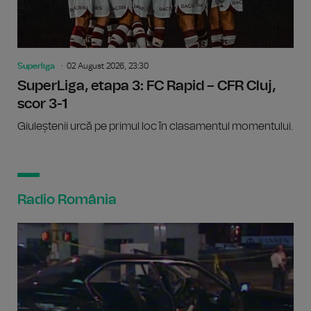
Superliga
02 August 2026, 23:30
SuperLiga, etapa 3: FC Rapid – CFR Cluj,
scor 3-1
Giuleștenii urcă pe primul loc în clasamentul momentului.
Radio România