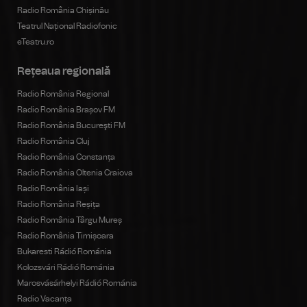
Radio România Chișinău
Teatrul Național Radiofonic
eTeatru.ro
Rețeaua regională
Radio România Regional
Radio România Brașov FM
Radio România Bucureşti FM
Radio România Cluj
Radio România Constanța
Radio România Oltenia Craiova
Radio România Iași
Radio România Reșița
Radio România Târgu Mureș
Radio România Timișoara
Bukaresti Rádió Románia
Kolozsvári Rádió Románia
Marosvásárhelyi Rádió Románia
Radio Vacanța