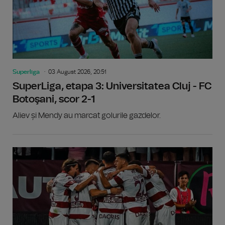
Superliga
03 August 2026, 20:51
SuperLiga, etapa 3: Universitatea Cluj - FC
Botoşani, scor 2-1
Aliev și Mendy au marcat golurile gazdelor.