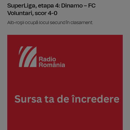
SuperLiga, etapa 4: Dinamo – FC
Voluntari, scor 4-0
Alb-roşii ocupă locul secund în clasament.