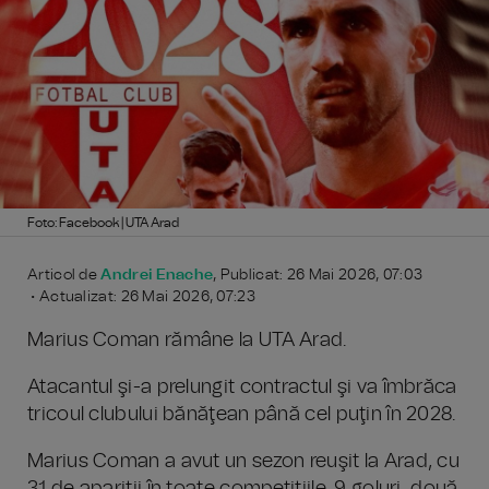
Foto: Facebook | UTA Arad
Articol de
Andrei Enache
, Publicat: 26 Mai 2026, 07:03
• Actualizat: 26 Mai 2026, 07:23
Marius Coman rămâne la UTA Arad.
Atacantul şi-a prelungit contractul şi va îmbrăca
tricoul clubului bănăţean până cel puţin în 2028.
Marius Coman a avut un sezon reuşit la Arad, cu