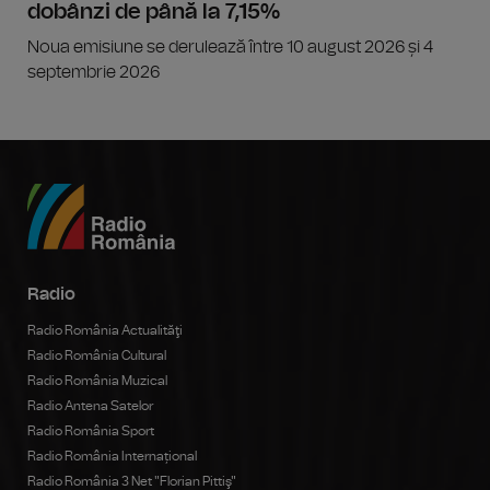
dobânzi de până la 7,15%
Noua emisiune se derulează între 10 august 2026 și 4
septembrie 2026
Radio
Radio România Actualităţi
Radio România Cultural
Radio România Muzical
Radio Antena Satelor
Radio România Sport
Radio România Internațional
Radio România 3 Net "Florian Pittiş"