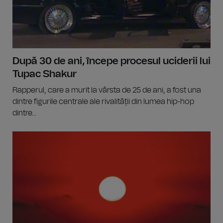
După 30 de ani, începe procesul uciderii lui
Tupac Shakur
Rapperul, care a murit la vârsta de 25 de ani, a fost una
dintre figurile centrale ale rivalității din lumea hip-hop
dintre...