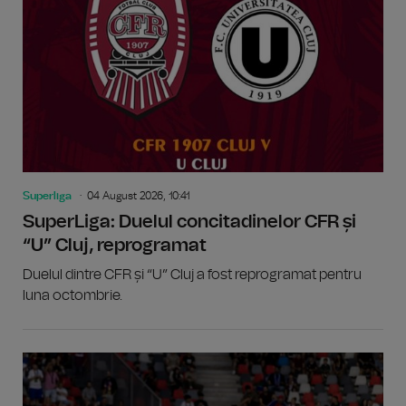
Superliga
04 August 2026, 10:41
SuperLiga: Duelul concitadinelor CFR și
“U” Cluj, reprogramat
Duelul dintre CFR și “U” Cluj a fost reprogramat pentru
luna octombrie.