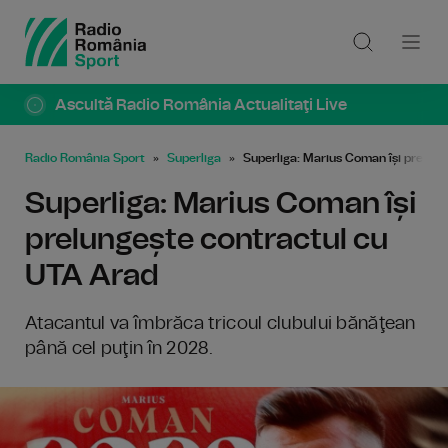
Ascultă Radio România Actualitaţi Live
Radio România Sport
Superliga
Superliga: Marius Coman își prelun
Superliga: Marius Coman își
prelungește contractul cu
UTA Arad
Atacantul va îmbrăca tricoul clubului bănăţean
până cel puţin în 2028.