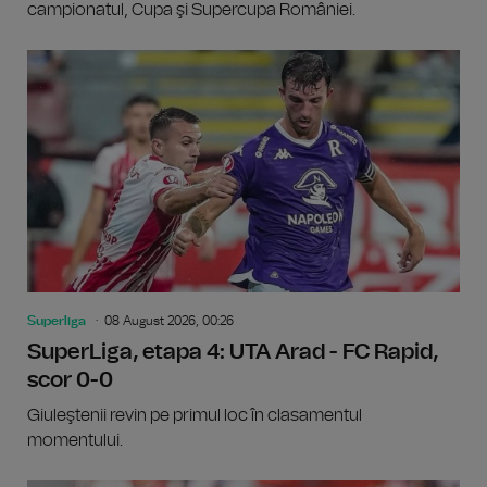
campionatul, Cupa şi Supercupa României.
Superliga
08 August 2026, 00:26
SuperLiga, etapa 4: UTA Arad - FC Rapid,
scor 0-0
Giuleştenii revin pe primul loc în clasamentul
momentului.