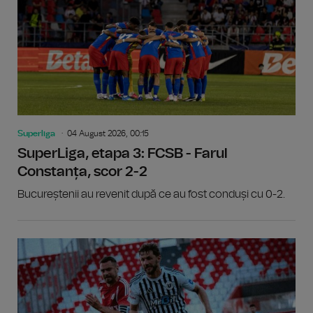
Superliga
04 August 2026, 00:15
SuperLiga, etapa 3: FCSB - Farul
Constanța, scor 2-2
Bucureștenii au revenit după ce au fost conduși cu 0-2.