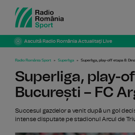
Ascultă Radio România Actualitaţi Live
Radio România Sport
Superliga
Superliga, play-off etapa 8: Di
Superliga, play-o
București – FC Ar
Succesul gazdelor a venit după un gol decisi
intense disputate pe stadionul Arcul de Tri