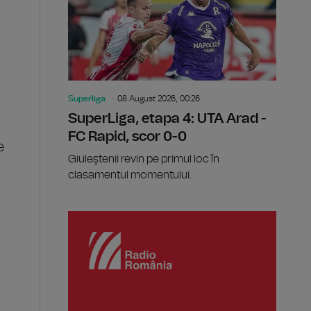
Superliga
08 August 2026, 00:26
SuperLiga, etapa 4: UTA Arad -
FC Rapid, scor 0-0
e
Giuleştenii revin pe primul loc în
clasamentul momentului.