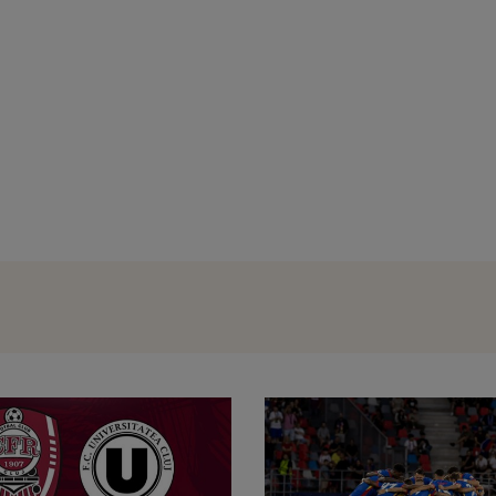
Cosmin Matei, suspendat 9 luni de T