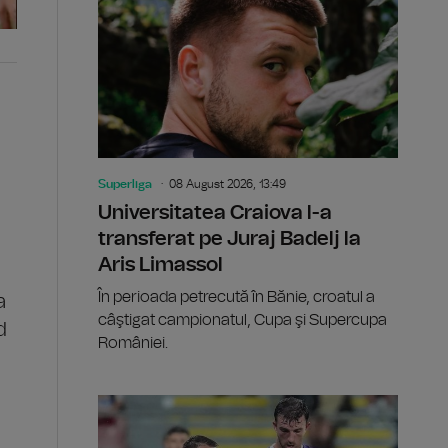
Superliga
08 August 2026, 13:49
Universitatea Craiova l-a
transferat pe Juraj Badelj la
Aris Limassol
În perioada petrecută în Bănie, croatul a
a
câştigat campionatul, Cupa şi Supercupa
d
României.