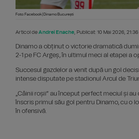
Foto: Facebook | Dinamo București
Articol de
Andrei Enache
, Publicat: 10 Mai 2026, 21:36
Dinamo a obținut o victorie dramatică dumin
2-1 pe FC Argeș, în ultimul meci al etapei a op
Succesul gazdelor a venit după un gol decisiv
intense disputate pe stadionul Arcul de Triu
„Câinii roșii” au început perfect meciul și a
înscris primul său gol pentru Dinamo, cu o l
în ofensivă.