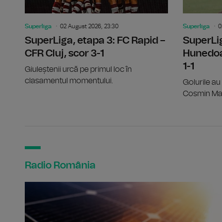
Superliga
02 August 2026, 23:30
Superliga
0
SuperLiga, etapa 3: FC Rapid –
SuperLig
CFR Cluj, scor 3-1
Hunedoa
1-1
Giuleștenii urcă pe primul loc în
clasamentul momentului.
Golurile au
Cosmin Mat
Radio România