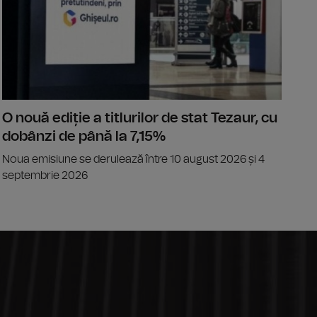
O nouă ediție a titlurilor de stat Tezaur, cu
dobânzi de până la 7,15%
Noua emisiune se derulează între 10 august 2026 și 4
septembrie 2026