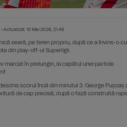
 • Actualizat: 10 Mai 2026, 21:49
ică seară, pe teren propriu, după ce a învins-o cu
ta din play-off-ul Superligii.
 marcat în prelungiri, la capătul unei partide
mf.
u deschis scorul încă din minutul 3. George Pușcaș 
ovitură de cap precisă, după o fază construită rapi