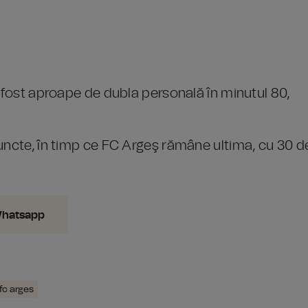
a fost aproape de dubla personală în minutul 80,
puncte, în timp ce FC Argeş rămâne ultima, cu 30 d
Whatsapp
fc arges