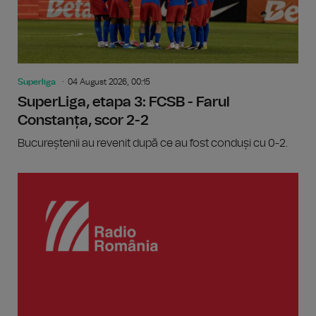
Superliga
04 August 2026, 00:15
SuperLiga, etapa 3: FCSB - Farul
Constanța, scor 2-2
Bucureștenii au revenit după ce au fost conduși cu 0-2.