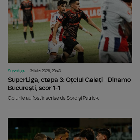
Superliga
31 Iulie 2026, 23:40
SuperLiga, etapa 3: Oțelul Galați - Dinamo
București, scor 1-1
Golurile au fost înscrise de Soro și Patrick.