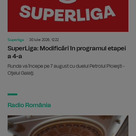
Superliga
30 Iulie 2026, 12:22
SuperLiga: Modificări în programul etapei
a 4-a
Runda va începe pe 7 august cu duelul Petrolul Ploieşti -
Oţelul Galaţi.
Radio România