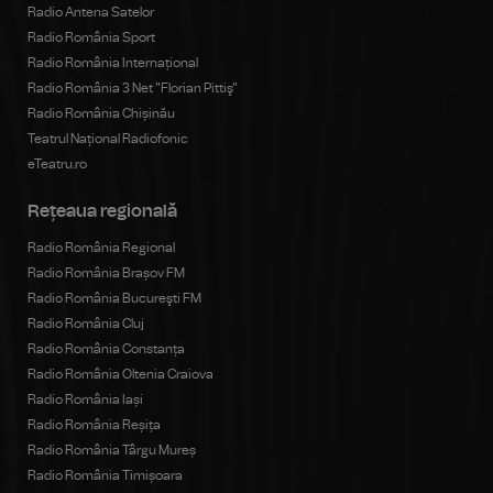
Radio Antena Satelor
Radio România Sport
Radio România Internațional
Radio România 3 Net "Florian Pittiş"
Radio România Chișinău
Teatrul Național Radiofonic
eTeatru.ro
Rețeaua regională
Radio România Regional
Radio România Brașov FM
Radio România Bucureşti FM
Radio România Cluj
Radio România Constanța
Radio România Oltenia Craiova
Radio România Iași
Radio România Reșița
Radio România Târgu Mureș
Radio România Timișoara