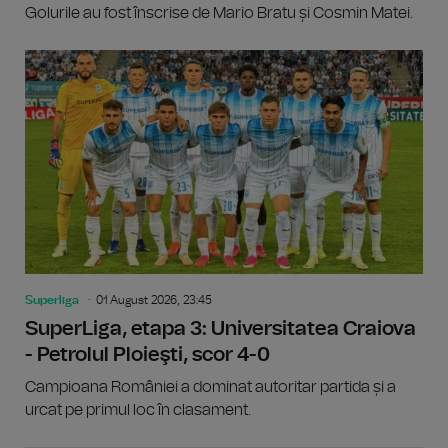
Golurile au fost înscrise de Mario Bratu și Cosmin Matei.
Superliga
01 August 2026, 23:45
SuperLiga, etapa 3: Universitatea Craiova
- Petrolul Ploieşti, scor 4-0
Campioana României a dominat autoritar partida și a
urcat pe primul loc în clasament.