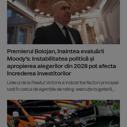
Premierul Bolojan, înaintea evaluării
Moody’s: Instabilitatea politică și
apropierea alegerilor din 2028 pot afecta
încrederea investitorilor
Liderul de la Palatul Victoria a indicat trei factori principali
luați în calcul de agențiile de rating: execuția bugetară,...