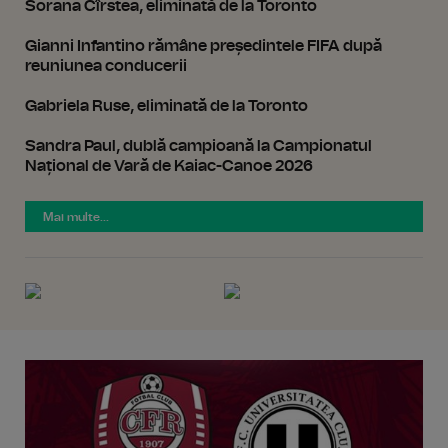
Sorana Cîrstea, eliminată de la Toronto
Gianni Infantino rămâne președintele FIFA după
reuniunea conducerii
Gabriela Ruse, eliminată de la Toronto
Sandra Paul, dublă campioană la Campionatul
Național de Vară de Kaiac-Canoe 2026
Mai multe...