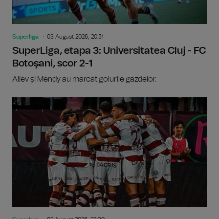
Superliga
03 August 2026, 20:51
SuperLiga, etapa 3: Universitatea Cluj - FC
Botoşani, scor 2-1
Aliev și Mendy au marcat golurile gazdelor.