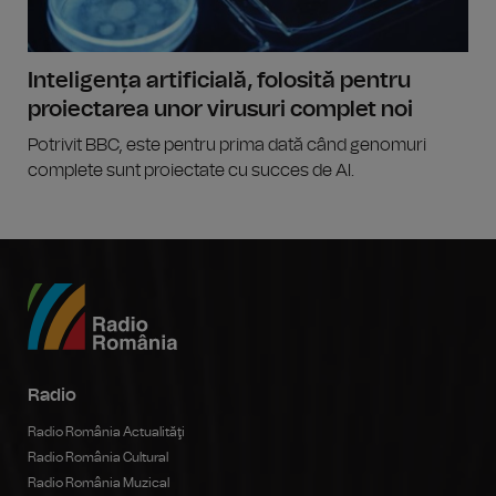
Inteligența artificială, folosită pentru
proiectarea unor virusuri complet noi
Potrivit BBC, este pentru prima dată când genomuri
complete sunt proiectate cu succes de AI.
Radio
Radio România Actualităţi
Radio România Cultural
Radio România Muzical