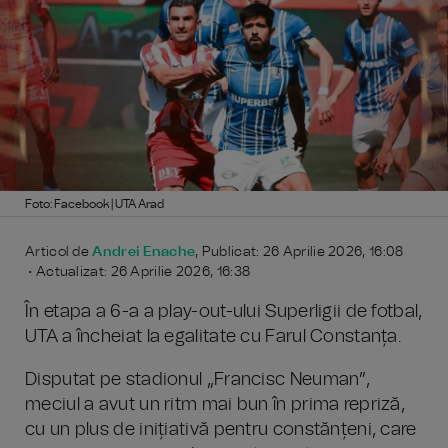
Foto: Facebook | UTA Arad
Articol de
Andrei Enache
, Publicat: 26 Aprilie 2026, 16:08
• Actualizat: 26 Aprilie 2026, 16:38
În etapa a 6-a a play-out-ului Superligii de fotbal,
UTA a încheiat la egalitate cu Farul Constanța.
Disputat pe stadionul „Francisc Neuman”,
meciul a avut un ritm mai bun în prima repriză,
cu un plus de inițiativă pentru constănțeni, care