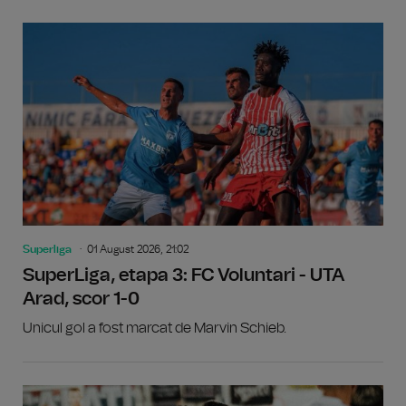
Superliga
01 August 2026, 21:02
SuperLiga, etapa 3: FC Voluntari - UTA
Arad, scor 1-0
Unicul gol a fost marcat de Marvin Schieb.