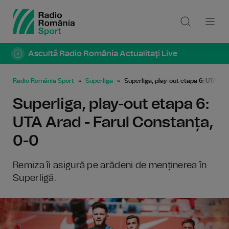
Ascultă Radio România Actualitaţi Live
Radio România Sport
Superliga
Superliga, play-out etapa 6: UTA Ar
Superliga, play-out etapa 6:
UTA Arad - Farul Constanța,
0-0
Remiza îi asigură pe arădeni de menținerea în
Superligă.