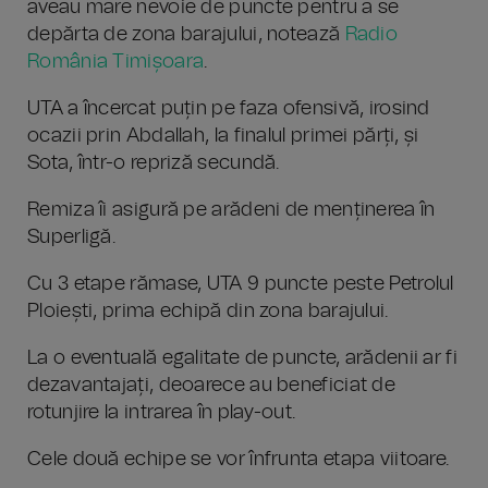
aveau mare nevoie de puncte pentru a se
depărta de zona barajului, notează
Radio
România Timișoara
.
UTA a încercat puțin pe faza ofensivă, irosind
ocazii prin Abdallah, la finalul primei părți, și
Sota, într-o repriză secundă.
Remiza îi asigură pe arădeni de menținerea în
Superligă.
Cu 3 etape rămase, UTA 9 puncte peste Petrolul
Ploiești, prima echipă din zona barajului.
La o eventuală egalitate de puncte, arădenii ar fi
dezavantajați, deoarece au beneficiat de
rotunjire la intrarea în play-out.
Cele două echipe se vor înfrunta etapa viitoare.