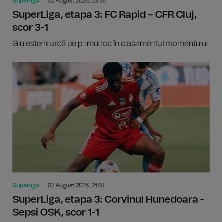
Superliga
02 August 2026, 23:30
SuperLiga, etapa 3: FC Rapid – CFR Cluj,
scor 3-1
Giuleștenii urcă pe primul loc în clasamentul momentului.
Superliga
02 August 2026, 21:48
SuperLiga, etapa 3: Corvinul Hunedoara -
Sepsi OSK, scor 1-1