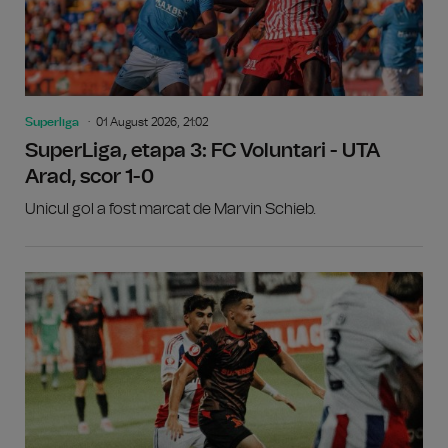
Superliga
01 August 2026, 21:02
SuperLiga, etapa 3: FC Voluntari - UTA
Arad, scor 1-0
Unicul gol a fost marcat de Marvin Schieb.