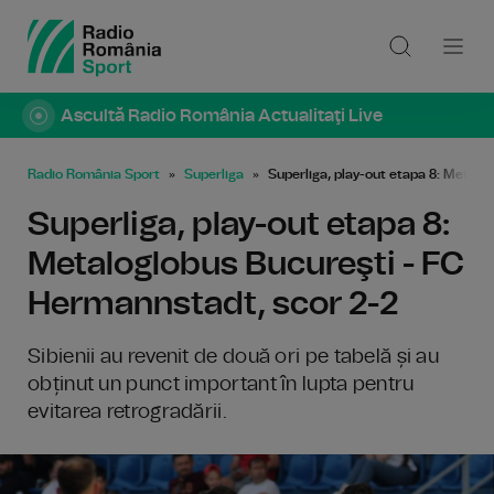
Ascultă Radio România Actualitaţi Live
Radio România Sport
Superliga
Superliga, play-out etapa 8: Metalo
Superliga, play-out etapa 8:
Metaloglobus Bucureşti - FC
Hermannstadt, scor 2-2
Sibienii au revenit de două ori pe tabelă și au
obținut un punct important în lupta pentru
evitarea retrogradării.