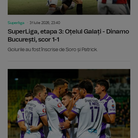
Superliga
31 Iulie 2026, 23:40
SuperLiga, etapa 3: Oțelul Galați - Dinamo
București, scor 1-1
Golurile au fost înscrise de Soro și Patrick.