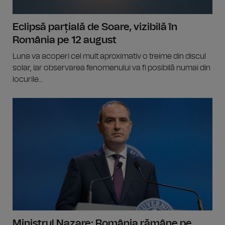
Eclipsă parțială de Soare, vizibilă în
România pe 12 august
Luna va acoperi cel mult aproximativ o treime din discul
solar, iar observarea fenomenului va fi posibilă numai din
locurile...
Ministrul Nazare: România rămâne pe