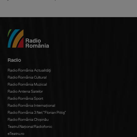
Radio
Radio România Actualităţi
Radio România Cultural
Radio România Muzical
Radio Antena Satelor
Radio România Sport
Radio România Internațional
Radio România 3 Net "Florian Pittiş"
Radio România Chișinău
Teatrul Național Radiofonic
eTeatru.ro