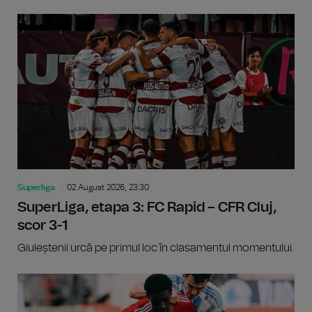
Superliga
02 August 2026, 23:30
SuperLiga, etapa 3: FC Rapid – CFR Cluj,
scor 3-1
Giuleștenii urcă pe primul loc în clasamentul momentului.