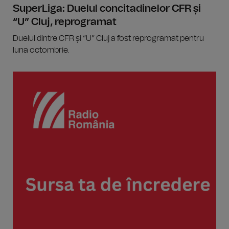
SuperLiga: Duelul concitadinelor CFR și
“U” Cluj, reprogramat
Duelul dintre CFR și “U” Cluj a fost reprogramat pentru
luna octombrie.