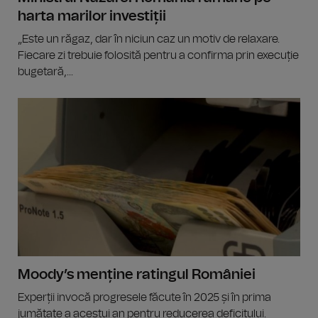
harta marilor investiții
„Este un răgaz, dar în niciun caz un motiv de relaxare.
Fiecare zi trebuie folosită pentru a confirma prin execuție
bugetară,...
Moody’s menține ratingul României
Experții invocă progresele făcute în 2025 și în prima
jumătate a acestui an pentru reducerea deficitului.