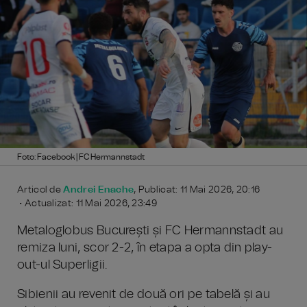
Foto: Facebook | FC Hermannstadt
Articol de
Andrei Enache
, Publicat: 11 Mai 2026, 20:16
• Actualizat: 11 Mai 2026, 23:49
Metaloglobus București și FC Hermannstadt au
remiza luni, scor 2-2, în etapa a opta din play-
out-ul Superligii.
Sibienii au revenit de două ori pe tabelă și au