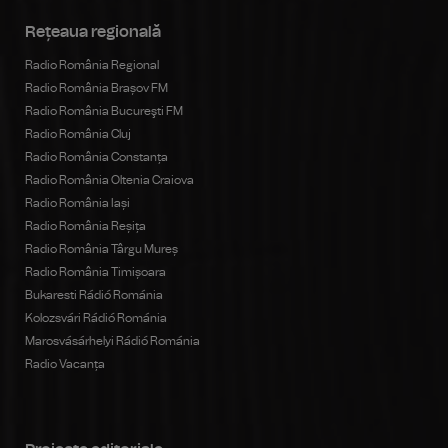
Rețeaua regională
Radio România Regional
Radio România Brașov FM
Radio România Bucureşti FM
Radio România Cluj
Radio România Constanța
Radio România Oltenia Craiova
Radio România Iași
Radio România Reșița
Radio România Târgu Mureș
Radio România Timișoara
Bukaresti Rádió Románia
Kolozsvári Rádió Románia
Marosvásárhelyi Rádió Románia
Radio Vacanța