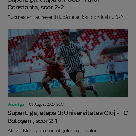
Constanța, scor 2-2
Bucureștenii au revenit după ce au fost conduși cu 0-2.
Superliga
03 August 2026, 20:51
SuperLiga, etapa 3: Universitatea Cluj - FC
Botoşani, scor 2-1
Aliev și Mendy au marcat golurile gazdelor.