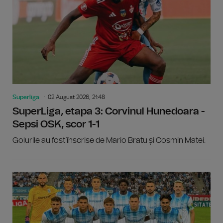
Superliga
02 August 2026, 21:48
SuperLiga, etapa 3: Corvinul Hunedoara -
Sepsi OSK, scor 1-1
Golurile au fost înscrise de Mario Bratu și Cosmin Matei.