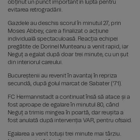
obținut un punct important în lupta pentru
evitarea retrogradării.
Gazdele au deschis scorul în minutul 27, prin
Moses Abbey, care a finalizat o acțiune
individuală spectaculoasă. Reacția echipei
pregătite de Dorinel Munteanu a venit rapid, iar
Neguț a egalat după doar trei minute, cu un șut
din interiorul careului.
Bucureștenii au revenit în avantaj în repriza
secundă, după golul marcat de Sabater ('71).
FC Hermannstadt a continuat însă să atace și a
fost aproape de egalare în minutul 80, când
Neguț a trimis mingea în poartă, dar reușita a
fost anulată după intervenția VAR, pentru ofsaid.
Egalarea a venit totuși trei minute mai târziu.