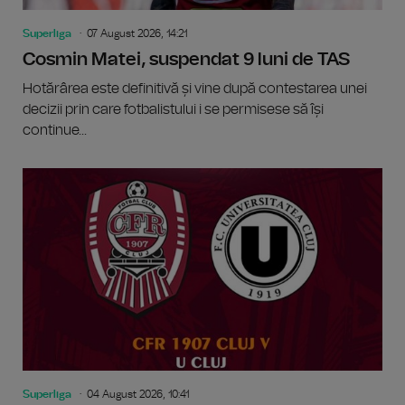
Superliga
07 August 2026, 14:21
Cosmin Matei, suspendat 9 luni de TAS
Hotărârea este definitivă și vine după contestarea unei
decizii prin care fotbalistului i se permisese să își
continue...
Superliga
04 August 2026, 10:41