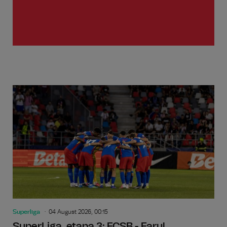
Superliga
04 August 2026, 00:15
SuperLiga, etapa 3: FCSB - Farul