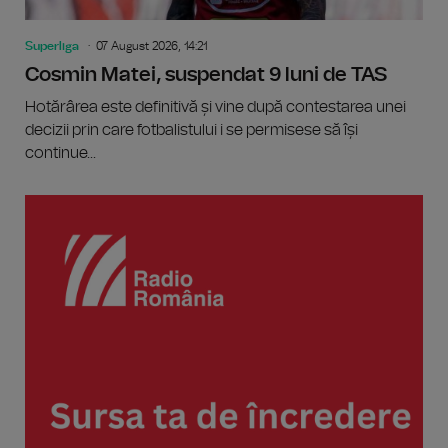
Superliga
07 August 2026, 14:21
Cosmin Matei, suspendat 9 luni de TAS
Hotărârea este definitivă și vine după contestarea unei
decizii prin care fotbalistului i se permisese să își
continue...