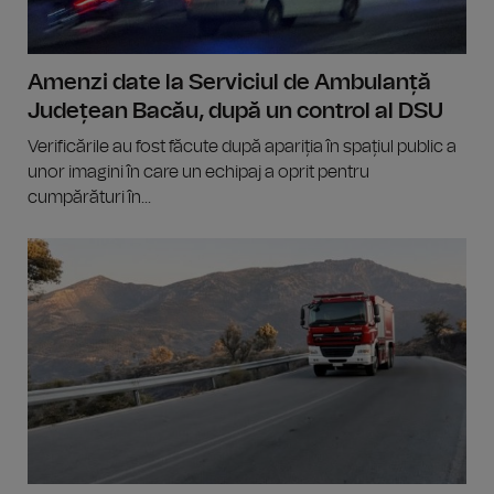
Amenzi date la Serviciul de Ambulanță
Județean Bacău, după un control al DSU
Verificările au fost făcute după apariția în spațiul public a
unor imagini în care un echipaj a oprit pentru
cumpărături în...