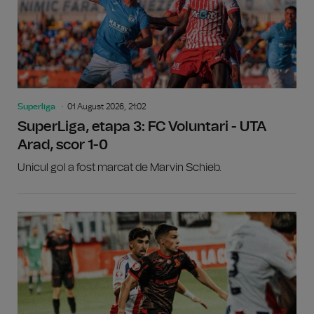
Superliga
01 August 2026, 21:02
SuperLiga, etapa 3: FC Voluntari - UTA
Arad, scor 1-0
Unicul gol a fost marcat de Marvin Schieb.