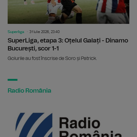
Superliga
31 Iulie 2026, 23:40
SuperLiga, etapa 3: Oțelul Galați - Dinamo
București, scor 1-1
Golurile au fost înscrise de Soro și Patrick.
Radio România