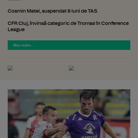
Cosmin Matei, suspendat 9 luni de TAS
CFR Cluj, învinsă categoric de Tromsø în Conference
League
Mai multe...