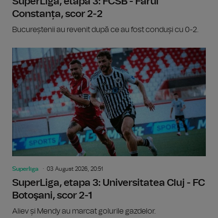
SuperLiga, etapa 3: FCSB - Farul
Constanța, scor 2-2
Bucureștenii au revenit după ce au fost conduși cu 0-2.
Superliga
03 August 2026, 20:51
SuperLiga, etapa 3: Universitatea Cluj - FC
Botoşani, scor 2-1
Aliev și Mendy au marcat golurile gazdelor.