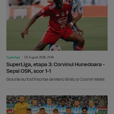
Superliga
02 August 2026, 21:48
SuperLiga, etapa 3: Corvinul Hunedoara -
Sepsi OSK, scor 1-1
Golurile au fost înscrise de Mario Bratu și Cosmin Matei.