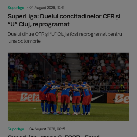
Superliga
04 August 2026, 10:41
SuperLiga: Duelul concitadinelor CFR și
“U” Cluj, reprogramat
Duelul dintre CFR și “U” Cluj a fost reprogramat pentru
luna octombrie.
Superliga
04 August 2026, 00:15