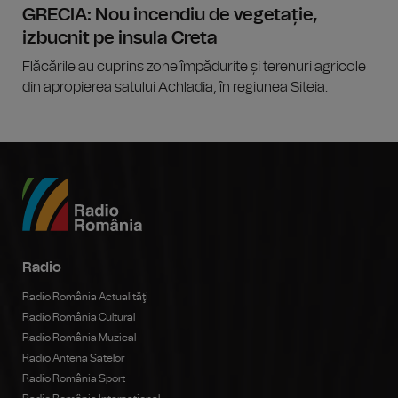
GRECIA: Nou incendiu de vegetație,
izbucnit pe insula Creta
Flăcările au cuprins zone împădurite și terenuri agricole
din apropierea satului Achladia, în regiunea Siteia.
Radio
Radio România Actualităţi
Radio România Cultural
Radio România Muzical
Radio Antena Satelor
Radio România Sport