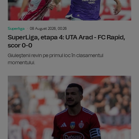
Superliga
08 August 2026, 00:26
SuperLiga, etapa 4: UTA Arad - FC Rapid,
scor 0-0
Giuleştenii revin pe primul loc în clasamentul
momentului.