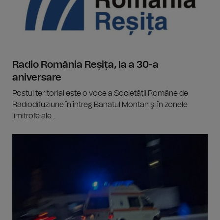
Radio România Reșița, la a 30-a
aniversare
Postul teritorial este o voce a Societăţii Române de
Radiodifuziune în întreg Banatul Montan şi în zonele
limitrofe ale...