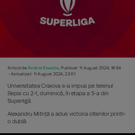
Articol de
Andrei Enache
, Publicat: 11 August 2024, 18:54
• Actualizat: 11 August 2024, 23:01
Universitatea Craiova s-a impus pe terenul
Sepsi cu 2-1, duminică, în etapa a 5-a din
Superligă.
Alexandru Mitriță a adus victoria oltenilor printr-
o dublă.