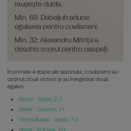
reușește dubla.
Min. 69: Debeljuh aduce
egalarea pentru covăsneni.
Min. 32: Alexandru Mitrița a
deschis scorul pentru oaspeți.
În primele 4 etape ale sezonului, covăsnenii au
obținut două victorii și au înregistrat două
egaluri.
Rapid - Sepsi, 2-2
Sepsi - Dinamo, 1-1
Gloria Buzău - Sepsi, 1-2
Sepsi - Poli Iași, 1-0