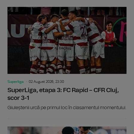
Superliga
02 August 2026, 23:30
SuperLiga, etapa 3: FC Rapid – CFR Cluj,
scor 3-1
Giuleștenii urcă pe primul loc în clasamentul momentului.