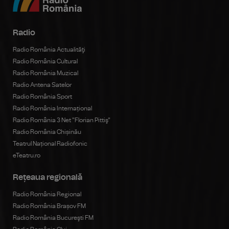
Radio
Radio România Actualităţi
Radio România Cultural
Radio România Muzical
Radio Antena Satelor
Radio România Sport
Radio România Internațional
Radio România 3 Net "Florian Pittiş"
Radio România Chișinău
Teatrul Național Radiofonic
eTeatru.ro
Rețeaua regională
Radio România Regional
Radio România Brașov FM
Radio România Bucureşti FM