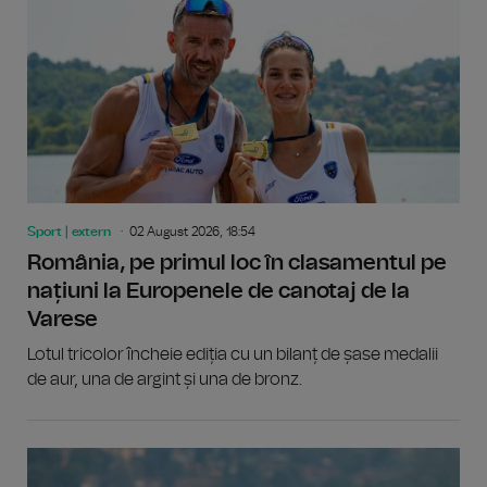
Sport | extern
02 August 2026, 18:54
România, pe primul loc în clasamentul pe
națiuni la Europenele de canotaj de la
Varese
Lotul tricolor încheie ediția cu un bilanț de șase medalii
de aur, una de argint și una de bronz.