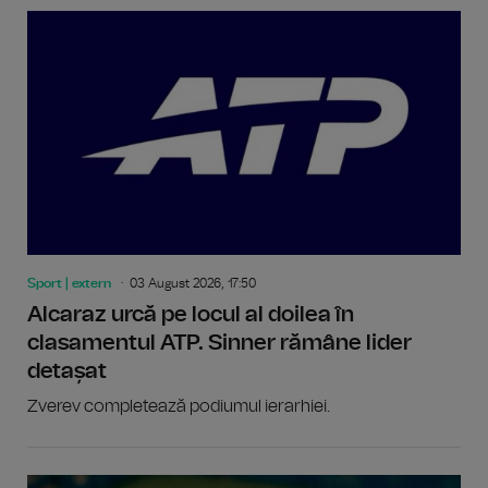
Sport | extern
03 August 2026, 17:50
Alcaraz urcă pe locul al doilea în
clasamentul ATP. Sinner rămâne lider
detașat
Zverev completează podiumul ierarhiei.