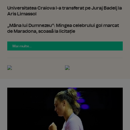
Universitatea Craiova l-a transferat pe Juraj Badelj la
Aris Limassol
„Mâna lui Dumnezeu”: Mingea celebrului gol marcat
de Maradona, scoasă la licitație
Mai multe...