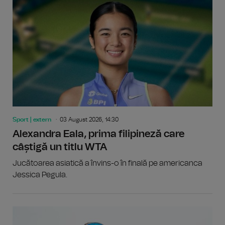
Sport | extern
03 August 2026, 14:30
Alexandra Eala, prima filipineză care
câștigă un titlu WTA
Jucătoarea asiatică a învins-o în finală pe americanca
Jessica Pegula.