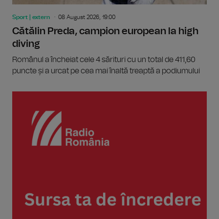
Sport | extern
08 August 2026, 19:00
Cătălin Preda, campion european la high
diving
Românul a încheiat cele 4 sărituri cu un total de 411,60
puncte și a urcat pe cea mai înaltă treaptă a podiumului