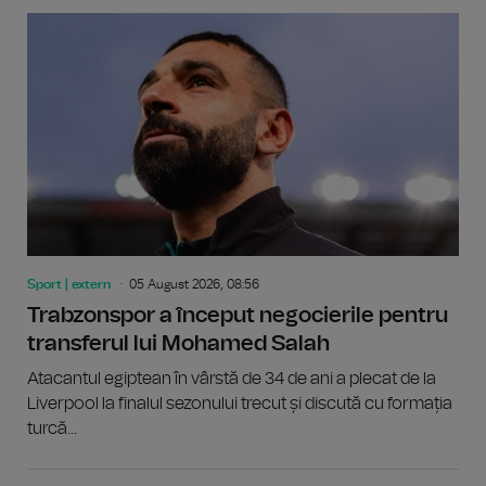
Sport | extern
05 August 2026, 08:56
Trabzonspor a început negocierile pentru
transferul lui Mohamed Salah
Atacantul egiptean în vârstă de 34 de ani a plecat de la
Liverpool la finalul sezonului trecut și discută cu formația
turcă...