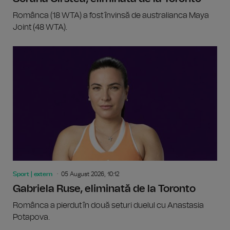
Românca (18 WTA) a fost învinsă de australianca Maya
Joint (48 WTA).
Sport | extern
05 August 2026, 10:12
Gabriela Ruse, eliminată de la Toronto
Românca a pierdut în două seturi duelul cu Anastasia
Potapova.