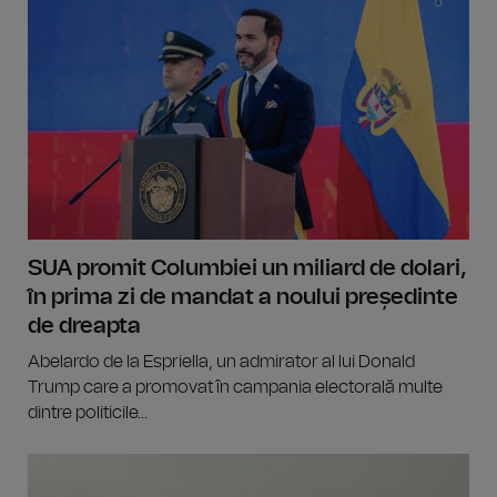
SUA promit Columbiei un miliard de dolari,
în prima zi de mandat a noului președinte
de dreapta
Abelardo de la Espriella, un admirator al lui Donald
Trump care a promovat în campania electorală multe
dintre politicile...