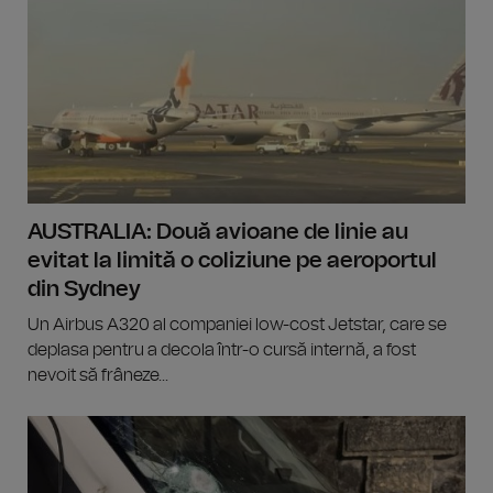
AUSTRALIA: Două avioane de linie au
evitat la limită o coliziune pe aeroportul
din Sydney
Un Airbus A320 al companiei low-cost Jetstar, care se
deplasa pentru a decola într-o cursă internă, a fost
nevoit să frâneze...