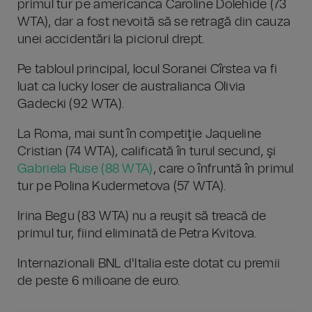
primul tur pe americanca Caroline Dolehide (73
WTA), dar a fost nevoită să se retragă din cauza
unei accidentări la piciorul drept.
Pe tabloul principal, locul Soranei Cîrstea va fi
luat ca lucky loser de australianca Olivia
Gadecki (92 WTA).
La Roma, mai sunt în competiţie Jaqueline
Cristian (74 WTA), calificată în turul secund, şi
Gabriela Ruse (88 WTA)
, care o înfruntă în primul
tur pe Polina Kudermetova (57 WTA).
Irina Begu (83 WTA) nu a reuşit să treacă de
primul tur, fiind eliminată de Petra Kvitova.
Internazionali BNL d'Italia este dotat cu premii
de peste 6 milioane de euro.