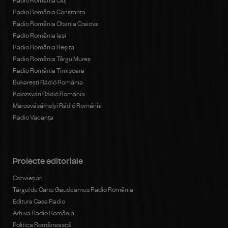
Radio România Cluj
Radio România Constanța
Radio România Oltenia Craiova
Radio România Iași
Radio România Reșița
Radio România Târgu Mureș
Radio România Timișoara
Bukaresti Rádió Románia
Kolozsvári Rádió Románia
Marosvásárhelyi Rádió Románia
Radio Vacanța
Proiecte editoriale
Conviețuiri
Târgul de Carte Gaudeamus Radio România
Editura Casa Radio
Arhiva Radio România
Politica Românească