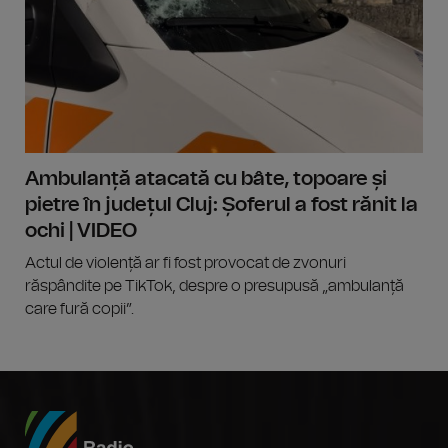
Ambulanță atacată cu bâte, topoare și
pietre în județul Cluj: Șoferul a fost rănit la
ochi | VIDEO
Actul de violență ar fi fost provocat de zvonuri
răspândite pe TikTok, despre o presupusă „ambulanță
care fură copii”.