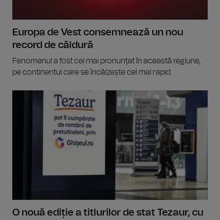
Europa de Vest consemnează un nou
record de căldură
Fenomenul a fost cel mai pronunțat în această regiune,
pe continentul care se încălzește cel mai rapid.
O nouă ediție a titlurilor de stat Tezaur, cu