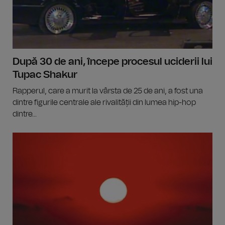
După 30 de ani, începe procesul uciderii lui
Tupac Shakur
Rapperul, care a murit la vârsta de 25 de ani, a fost una
dintre figurile centrale ale rivalității din lumea hip-hop
dintre...