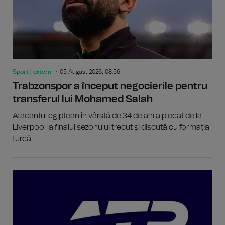
Sport | extern
05 August 2026, 08:56
Trabzonspor a început negocierile pentru
transferul lui Mohamed Salah
Atacantul egiptean în vârstă de 34 de ani a plecat de la
Liverpool la finalul sezonului trecut și discută cu formația
turcă...