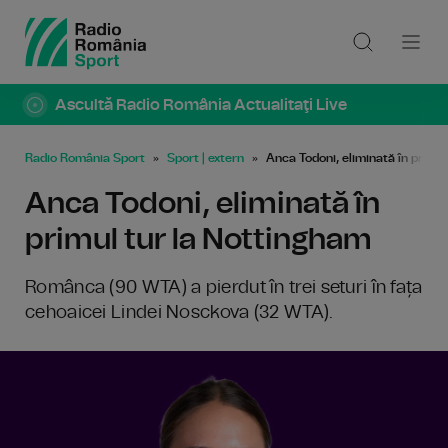
Ascultă Radio România Actualitaţi Live
Radio România Sport
Sport | extern
Anca Todoni, eliminată în primu
Anca Todoni, eliminată în
primul tur la Nottingham
Românca (90 WTA) a pierdut în trei seturi în fața
cehoaicei Lindei Nosckova (32 WTA).