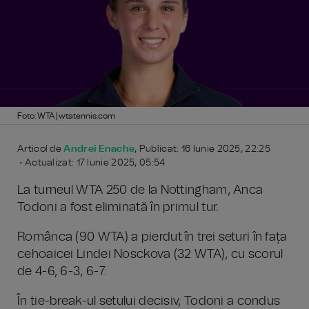
Foto: WTA | wtatennis.com
Articol de
Andrei Enache
, Publicat: 16 Iunie 2025, 22:25
• Actualizat: 17 Iunie 2025, 05:54
La turneul WTA 250 de la Nottingham, Anca
Todoni a fost eliminată în primul tur.
Românca (90 WTA) a pierdut în trei seturi în fața
cehoaicei Lindei Nosckova (32 WTA), cu scorul
de 4-6, 6-3, 6-7.
În tie-break-ul setului decisiv, Todoni a condus