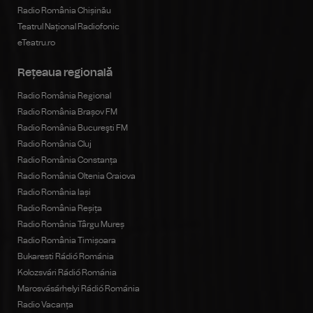
Radio România Chișinău
Teatrul Național Radiofonic
eTeatru.ro
Rețeaua regională
Radio România Regional
Radio România Brașov FM
Radio România Bucureşti FM
Radio România Cluj
Radio România Constanța
Radio România Oltenia Craiova
Radio România Iași
Radio România Reșița
Radio România Târgu Mureș
Radio România Timișoara
Bukaresti Rádió Románia
Kolozsvári Rádió Románia
Marosvásárhelyi Rádió Románia
Radio Vacanța