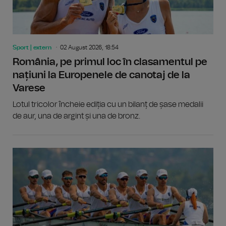
Sport | extern
02 August 2026, 18:54
România, pe primul loc în clasamentul pe
națiuni la Europenele de canotaj de la
Varese
Lotul tricolor încheie ediția cu un bilanț de șase medalii
de aur, una de argint și una de bronz.