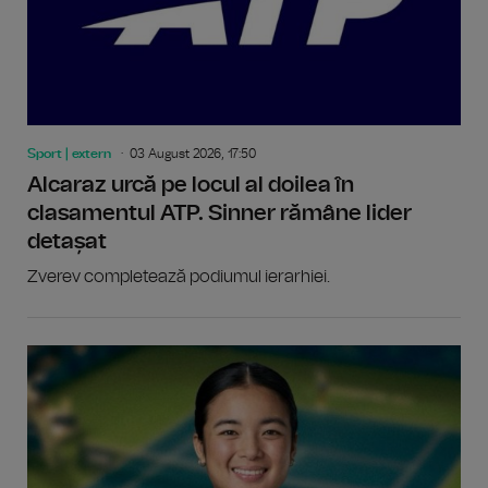
Sport | extern
03 August 2026, 17:50
Alcaraz urcă pe locul al doilea în
clasamentul ATP. Sinner rămâne lider
detașat
Zverev completează podiumul ierarhiei.