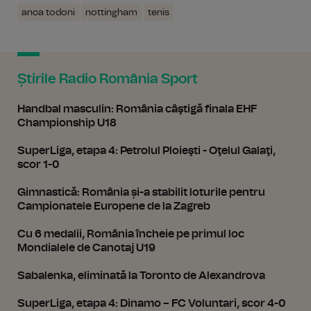
anca todoni
nottingham
tenis
Știrile Radio România Sport
Handbal masculin: România câştigă finala EHF
Championship U18
SuperLiga, etapa 4: Petrolul Ploieşti - Oţelul Galaţi,
scor 1-0
Gimnastică: România și-a stabilit loturile pentru
Campionatele Europene de la Zagreb
Cu 6 medalii, România încheie pe primul loc
Mondialele de Canotaj U19
Sabalenka, eliminată la Toronto de Alexandrova
SuperLiga, etapa 4: Dinamo – FC Voluntari, scor 4-0