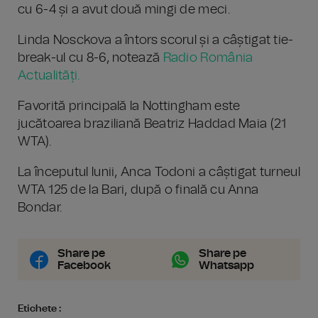
cu 6-4 și a avut două mingi de meci.
Linda Nosckova a întors scorul și a câștigat tie-
break-ul cu 8-6, notează
Radio România
Actualități.
Favorită principală la Nottingham este
jucătoarea braziliană Beatriz Haddad Maia (21
WTA).
La începutul lunii, Anca Todoni a câștigat turneul
WTA 125 de la Bari, după o finală cu Anna
Bondar.
Share pe
Share pe
Facebook
Whatsapp
Etichete :