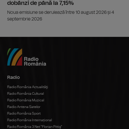
dobânzi de până la 7,15%
Noua emisiune se derulează între 10 august 2026 și 4
septembrie 2026
Radio
Radio România Actualităţi
Radio România Cultural
Radio România Muzical
Radio Antena Satelor
Radio România Sport
Radio România Internațional
Radio România 3 Net "Florian Pittiş"