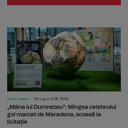
Sport | extern
08 August 2026, 09:58
„Mâna lui Dumnezeu”: Mingea celebrului
gol marcat de Maradona, scoasă la
licitație