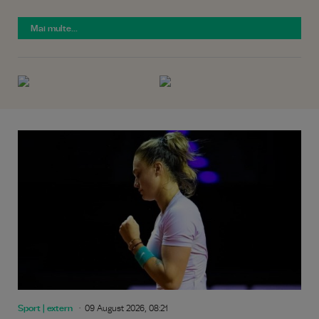
Mai multe...
Sport | extern
09 August 2026, 08:21