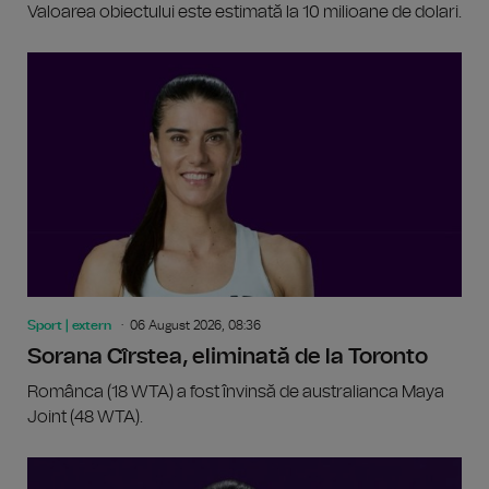
Valoarea obiectului este estimată la 10 milioane de dolari.
Sport | extern
06 August 2026, 08:36
Sorana Cîrstea, eliminată de la Toronto
Românca (18 WTA) a fost învinsă de australianca Maya
Joint (48 WTA).