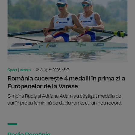
Sport | extern
01 August 2026, 16:17
România cucerește 4 medalii în prima zi a
Europenelor de la Varese
Simona Radiș și Adriana Adam au câștigat medalia de
aur în proba feminină de dublu rame, cu un nou record.
Radio România