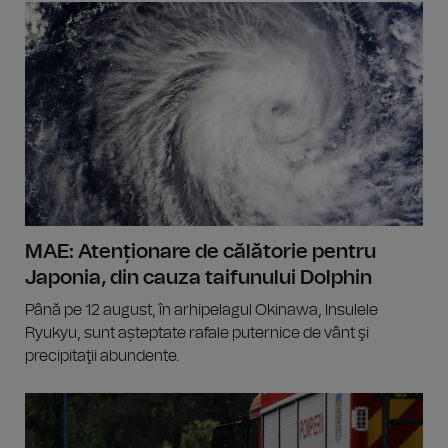
MAE: Atenționare de călătorie pentru
Japonia, din cauza taifunului Dolphin
Până pe 12 august, în arhipelagul Okinawa, Insulele
Ryukyu, sunt așteptate rafale puternice de vânt şi
precipitaţii abundente.