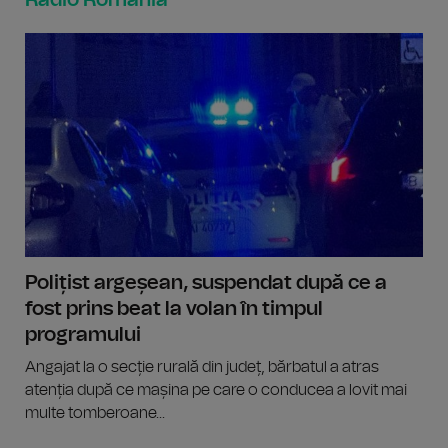
Polițist argeșean, suspendat după ce a
fost prins beat la volan în timpul
programului
Angajat la o secție rurală din județ, bărbatul a atras
atenția după ce mașina pe care o conducea a lovit mai
multe tomberoane...