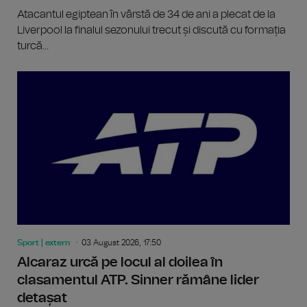
Atacantul egiptean în vârstă de 34 de ani a plecat de la
Liverpool la finalul sezonului trecut și discută cu formația
turcă...
Sport | extern
03 August 2026, 17:50
Alcaraz urcă pe locul al doilea în
clasamentul ATP. Sinner rămâne lider
detașat