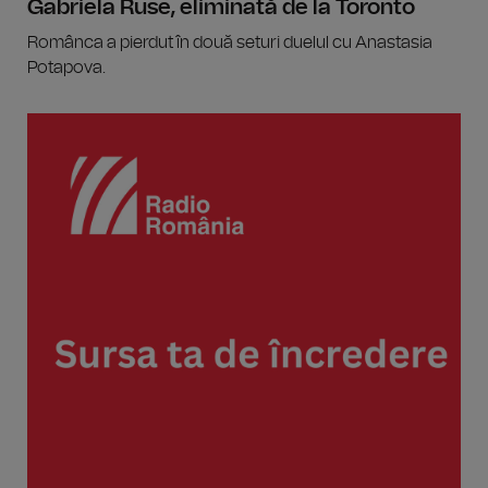
Gabriela Ruse, eliminată de la Toronto
Românca a pierdut în două seturi duelul cu Anastasia
Potapova.