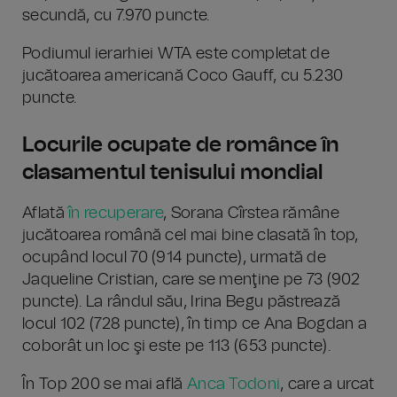
secundă, cu 7.970 puncte.
Podiumul ierarhiei WTA este completat de
jucătoarea americană Coco Gauff, cu 5.230
puncte.
Locurile ocupate de românce în
clasamentul tenisului mondial
Aflată
în recuperare
, Sorana Cîrstea rămâne
jucătoarea română cel mai bine clasată în top,
ocupând locul 70 (914 puncte), urmată de
Jaqueline Cristian, care se menţine pe 73 (902
puncte). La rândul său, Irina Begu păstrează
locul 102 (728 puncte), în timp ce Ana Bogdan a
coborât un loc şi este pe 113 (653 puncte).
În Top 200 se mai află
Anca Todoni
, care a urcat