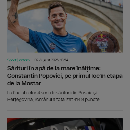
Sport | extern
02 August 2026, 13:54
Sărituri în apă de la mare înălțime:
Constantin Popovici, pe primul loc în etapa
de la Mostar
La finalul celor 4 serii de sărituri din Bosnia şi
Herţegovina, românul a totalizat 414.9 puncte.