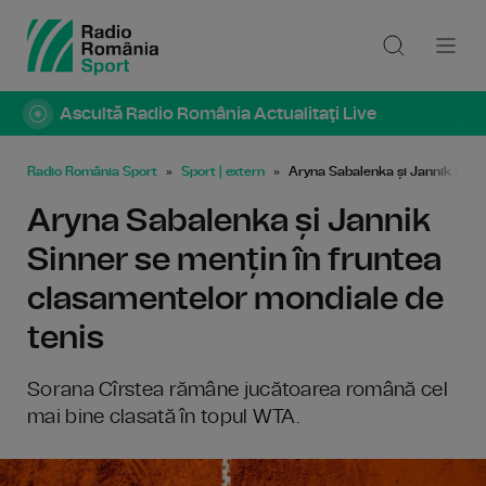
Ascultă Radio România Actualitaţi Live
Radio România Sport
Sport | extern
Aryna Sabalenka și Jannik Sinne
Aryna Sabalenka și Jannik
Sinner se mențin în fruntea
clasamentelor mondiale de
tenis
Sorana Cîrstea rămâne jucătoarea română cel
mai bine clasată în topul WTA.