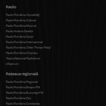
Radio
Radio România Actualităţi
Radio România Cultural
Radio România Muzical
Radio Antena Satelor
Radio România Sport
Radio România Internațional
Radio România 3 Net "Florian Pittiş"
Radio România Chișinău
Teatrul Național Radiofonic
eTeatru.ro
Rețeaua regională
Radio România Regional
Radio România Brașov FM
Radio România Bucureşti FM
Radio România Cluj
Radio România Constanța