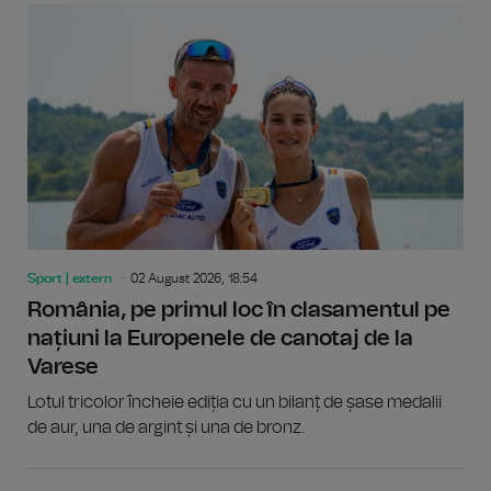
Sport | extern
02 August 2026, 18:54
România, pe primul loc în clasamentul pe
națiuni la Europenele de canotaj de la
Varese
Lotul tricolor încheie ediția cu un bilanț de șase medalii
de aur, una de argint și una de bronz.