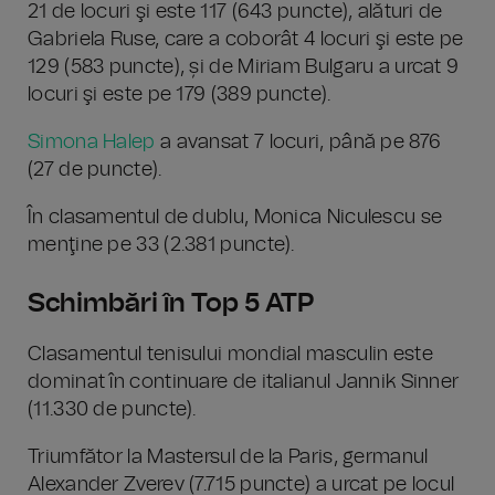
21 de locuri şi este 117 (643 puncte), alături de
Gabriela Ruse, care a coborât 4 locuri şi este pe
129 (583 puncte), și de Miriam Bulgaru a urcat 9
locuri şi este pe 179 (389 puncte).
Simona Halep
a avansat 7 locuri, până pe 876
(27 de puncte).
În clasamentul de dublu, Monica Niculescu se
menţine pe 33 (2.381 puncte).
Schimbări în Top 5 ATP
Clasamentul tenisului mondial masculin este
dominat în continuare de italianul Jannik Sinner
(11.330 de puncte).
Triumfător la Mastersul de la Paris, germanul
Alexander Zverev (7.715 puncte) a urcat pe locul