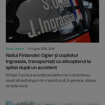
Sport | extern
01 August 2026, 20:18
Raliul Finlandei: Ogier și copilotul
Ingrassia, transportați cu elicopterul la
spital după un accident
Echipa Toyota a anunțat pe platforma X că ambii au
reușit să iasă singuri din mașină și că, în general, starea
lor este bună.