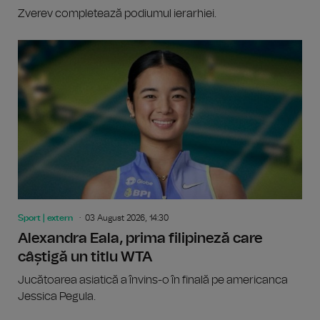
Zverev completează podiumul ierarhiei.
Sport | extern
03 August 2026, 14:30
Alexandra Eala, prima filipineză care
câștigă un titlu WTA
Jucătoarea asiatică a învins-o în finală pe americanca
Jessica Pegula.