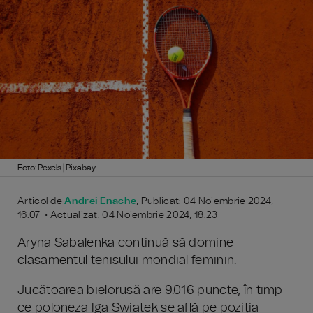
Foto: Pexels | Pixabay
Articol de
Andrei Enache
, Publicat: 04 Noiembrie 2024,
16:07 • Actualizat: 04 Noiembrie 2024, 18:23
Aryna Sabalenka continuă să domine
clasamentul tenisului mondial feminin.
Jucătoarea bielorusă are 9.016 puncte, în timp
ce poloneza Iga Swiatek se află pe poziția