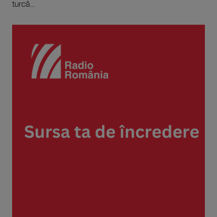
turcă...