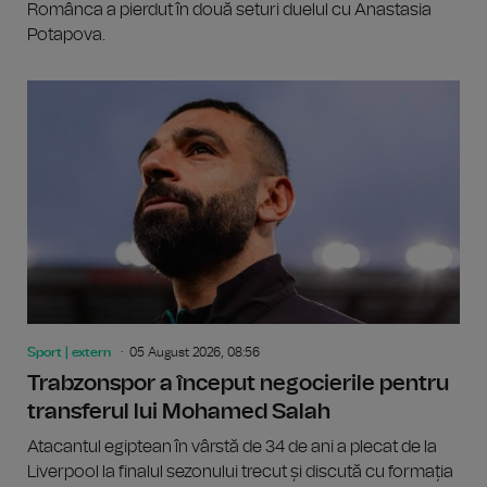
Românca a pierdut în două seturi duelul cu Anastasia
Potapova.
Sport | extern
05 August 2026, 08:56
Trabzonspor a început negocierile pentru
transferul lui Mohamed Salah
Atacantul egiptean în vârstă de 34 de ani a plecat de la
Liverpool la finalul sezonului trecut și discută cu formația