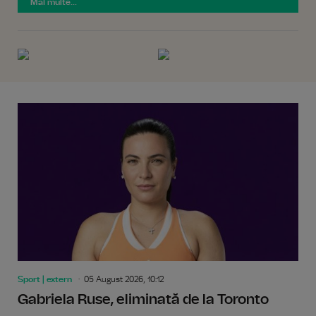
Mai multe...
Sport | extern
05 August 2026, 10:12
Gabriela Ruse, eliminată de la Toronto