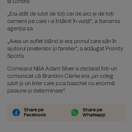
la Londra.
„Era atât de iubit de toți cei de aici și de toți
oamenii pe care i-a întâlnit în viață”, a transmis
agenția sa.
„Avea un suflet blând și era primul care sări în
ajutorul prietenilor și familiei”, a adăugat Priority
Sports.
Comisarul NBA Adam Silver a declarat într-un
comunicat că Brandon Clarke era „un coleg
iubit și un lider care juca baschet cu enormă
pasiune și determinare”.
Share pe
Share pe
Facebook
Whatsapp