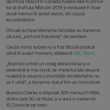
Sportivul născut în Canada fusese ales în primul
tur al draftului NBA din 2019 și evoluase în doar
două meciuri în acest sezon, din cauza
accidentărilor.
Oficialii echipei Memphis Grizzlies au transmis
că sunt „profund îndurerați” de pierdere.
Cauza morții subite nu a fost făcută publică
până în acest moment, relatează
BBC Sport
.
„Brandon a fost un coleg extraordinar și o
persoană și mai bună, iar impactul său asupra
noastră și asupra comunității din Memphis nu
va fi uitat”, a transmis clubul într-un comunicat.
Brandon Clarke a disputat 309 meciuri în NBA,
dintre care 50 ca titular, și a avut o medie de
10,2 puncte pe meci.