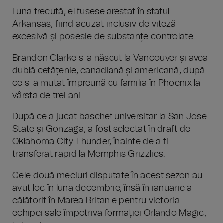
Luna trecută, el fusese arestat în statul
Arkansas, fiind acuzat inclusiv de viteză
excesivă și posesie de substanțe controlate.
Brandon Clarke s-a născut la Vancouver și avea
dublă cetățenie, canadiană și americană, după
ce s-a mutat împreună cu familia în Phoenix la
vârsta de trei ani.
După ce a jucat baschet universitar la San Jose
State și Gonzaga, a fost selectat în draft de
Oklahoma City Thunder, înainte de a fi
transferat rapid la Memphis Grizzlies.
Cele două meciuri disputate în acest sezon au
avut loc în luna decembrie, însă în ianuarie a
călătorit în Marea Britanie pentru victoria
echipei sale împotriva formației Orlando Magic,