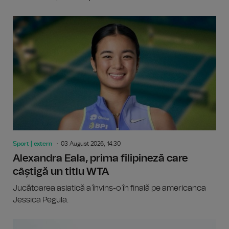
Sport | extern
03 August 2026, 14:30
Alexandra Eala, prima filipineză care
câștigă un titlu WTA
Jucătoarea asiatică a învins-o în finală pe americanca
Jessica Pegula.