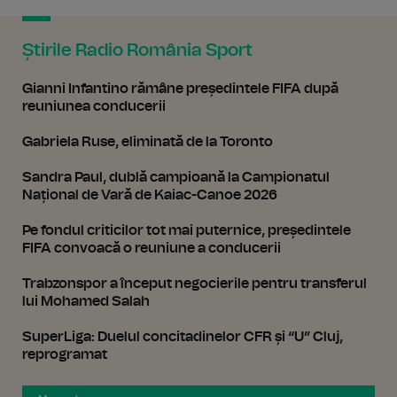
Știrile Radio România Sport
Gianni Infantino rămâne președintele FIFA după
reuniunea conducerii
Gabriela Ruse, eliminată de la Toronto
Sandra Paul, dublă campioană la Campionatul
Național de Vară de Kaiac-Canoe 2026
Pe fondul criticilor tot mai puternice, președintele
FIFA convoacă o reuniune a conducerii
Trabzonspor a început negocierile pentru transferul
lui Mohamed Salah
SuperLiga: Duelul concitadinelor CFR și “U” Cluj,
reprogramat