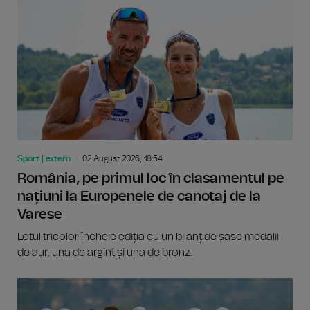
Sport | extern
02 August 2026, 18:54
România, pe primul loc în clasamentul pe
națiuni la Europenele de canotaj de la
Varese
Lotul tricolor încheie ediția cu un bilanț de șase medalii
de aur, una de argint și una de bronz.