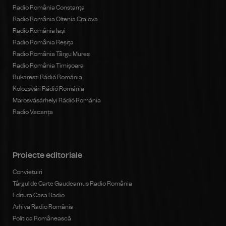
Radio România Constanța
Radio România Oltenia Craiova
Radio România Iași
Radio România Reșița
Radio România Târgu Mureș
Radio România Timișoara
Bukaresti Rádió Románia
Kolozsvári Rádió Románia
Marosvásárhelyi Rádió Románia
Radio Vacanța
Proiecte editoriale
Conviețuiri
Târgul de Carte Gaudeamus Radio România
Editura Casa Radio
Arhiva Radio România
Politica Românească