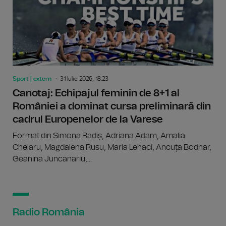
Sport | extern
31 Iulie 2026, 18:23
Canotaj: Echipajul feminin de 8+1 al
României a dominat cursa preliminară din
cadrul Europenelor de la Varese
Format din Simona Radiș, Adriana Adam, Amalia
Chelaru, Magdalena Rusu, Maria Lehaci, Ancuța Bodnar,
Geanina Juncanariu,...
Radio România