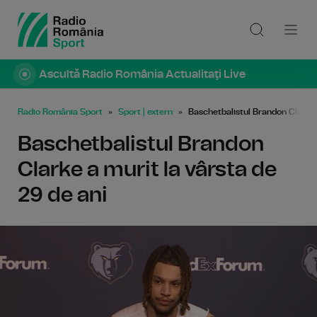
Ascultă Radio România Actualitaţi Live
Radio România Sport
Sport | extern
Baschetbalistul Brandon Clarke 
Baschetbalistul Brandon
Clarke a murit la vârsta de
29 de ani