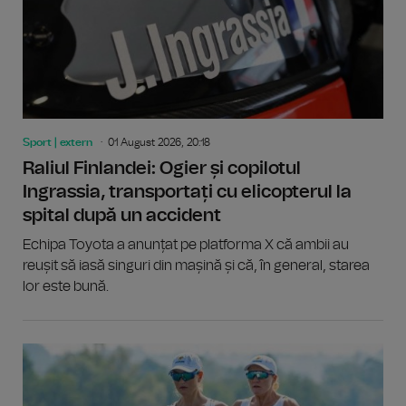
Sport | extern
01 August 2026, 20:18
Raliul Finlandei: Ogier și copilotul
Ingrassia, transportați cu elicopterul la
spital după un accident
Echipa Toyota a anunțat pe platforma X că ambii au
reușit să iasă singuri din mașină și că, în general, starea
lor este bună.