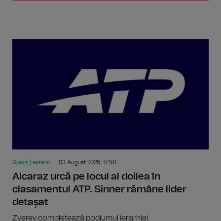
Sport | extern
03 August 2026, 17:50
Alcaraz urcă pe locul al doilea în
clasamentul ATP. Sinner rămâne lider
detașat
Zverev completează podiumul ierarhiei.