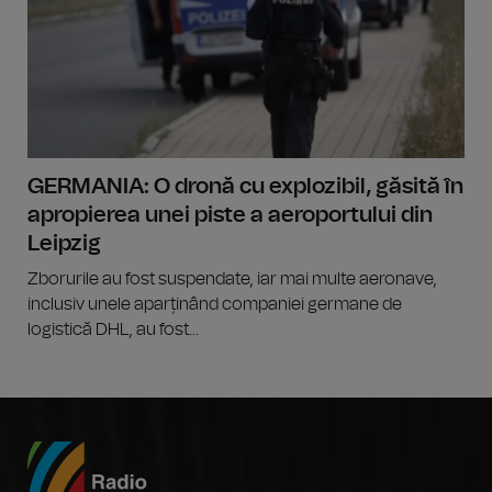
GERMANIA: O dronă cu explozibil, găsită în
apropierea unei piste a aeroportului din
Leipzig
Zborurile au fost suspendate, iar mai multe aeronave,
inclusiv unele aparținând companiei germane de
logistică DHL, au fost...