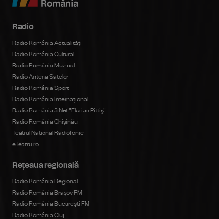
Radio
Radio România Actualităţi
Radio România Cultural
Radio România Muzical
Radio Antena Satelor
Radio România Sport
Radio România Internațional
Radio România 3 Net "Florian Pittiş"
Radio România Chișinău
Teatrul Național Radiofonic
eTeatru.ro
Rețeaua regională
Radio România Regional
Radio România Brașov FM
Radio România Bucureşti FM
Radio România Cluj