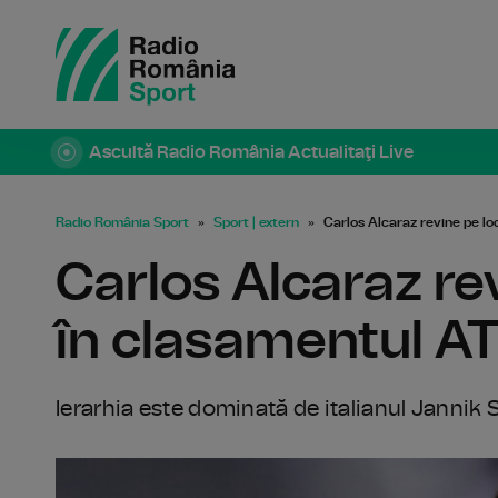
Ascultă Radio România Actualitaţi Live
Radio România Sport
Sport | extern
Carlos Alcaraz revine pe l
Carlos Alcaraz re
în clasamentul A
Ierarhia este dominată de italianul Jannik S