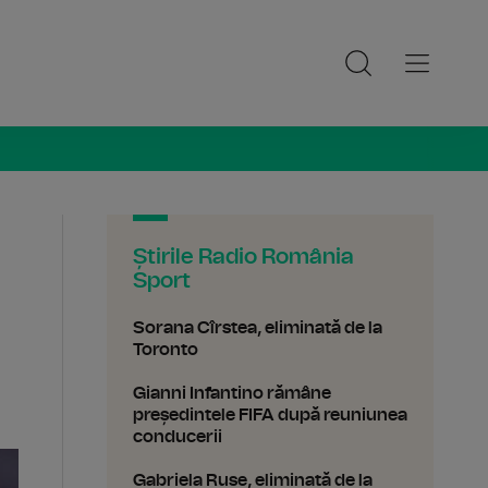
ia Sport
Știrile Radio România
Sport
Sorana Cîrstea, eliminată de la
Toronto
Gianni Infantino rămâne
președintele FIFA după reuniunea
conducerii
Gabriela Ruse, eliminată de la