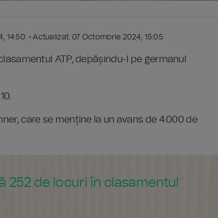
4, 14:50 • Actualizat: 07 Octombrie 2024, 15:05
în clasamentul ATP, depășindu-l pe germanul
10.
inner, care se menține la un avans de 4.000 de
 252 de locuri în clasamentul