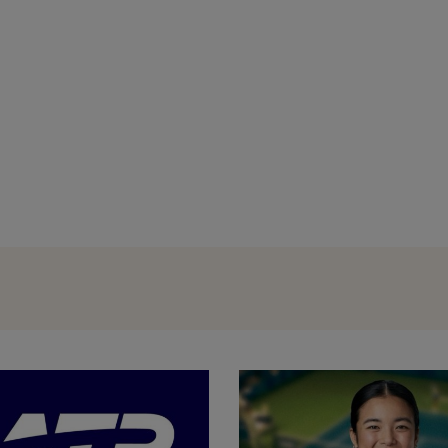
Trabzonspor a început negocierile pe