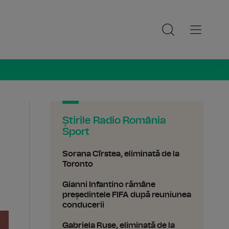
ia Sport
Știrile Radio România
Sport
Sorana Cîrstea, eliminată de la
Toronto
Gianni Infantino rămâne
președintele FIFA după reuniunea
conducerii
Gabriela Ruse, eliminată de la