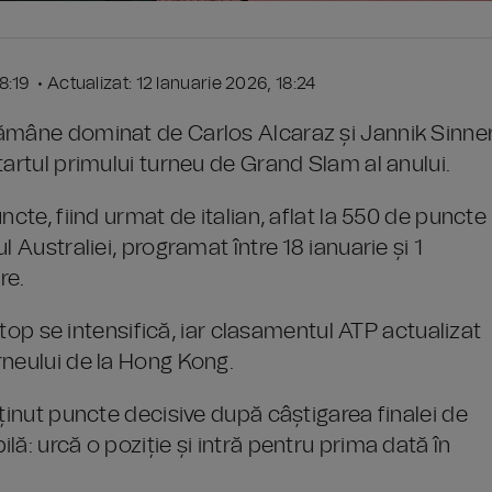
18:19 • Actualizat: 12 Ianuarie 2026, 18:24
rămâne dominat de Carlos Alcaraz și Jannik Sinner
tartul primului turneu de Grand Slam al anului.
ncte, fiind urmat de italian, aflat la 550 de puncte
 Australiei, programat între 18 ianuarie și 1
re.
e top se intensifică, iar clasamentul ATP actualizat
rneului de la Hong Kong.
bținut puncte decisive după câștigarea finalei de
ă: urcă o poziție și intră pentru prima dată în