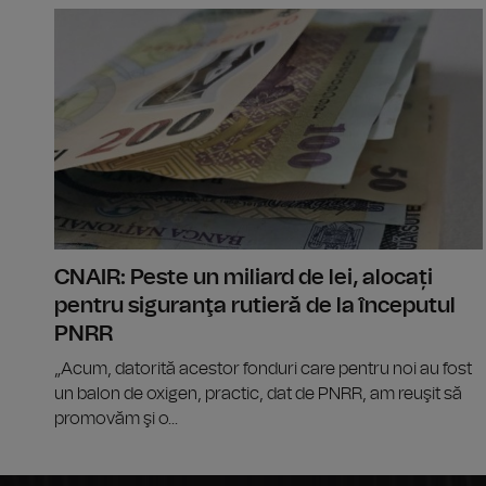
CNAIR: Peste un miliard de lei, alocați
pentru siguranţa rutieră de la începutul
PNRR
„Acum, datorită acestor fonduri care pentru noi au fost
un balon de oxigen, practic, dat de PNRR, am reuşit să
promovăm şi o...