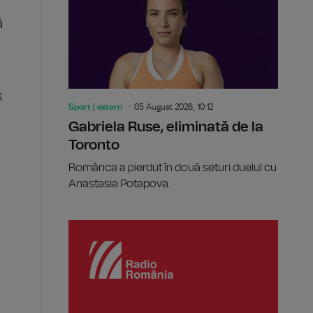
ă
k
Sport | extern
05 August 2026, 10:12
Gabriela Ruse, eliminată de la
Toronto
Românca a pierdut în două seturi duelul cu
Anastasia Potapova.