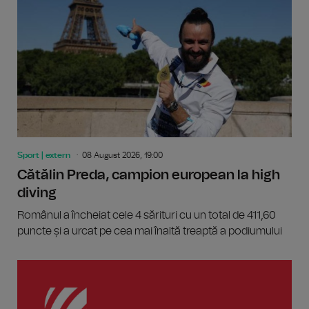
Sport | extern
08 August 2026, 19:00
Cătălin Preda, campion european la high
diving
Românul a încheiat cele 4 sărituri cu un total de 411,60
puncte și a urcat pe cea mai înaltă treaptă a podiumului