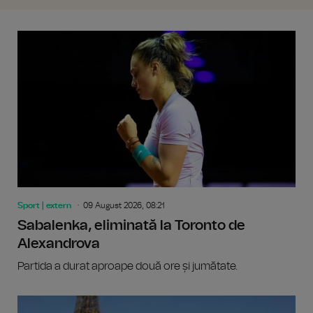
Sport | extern
09 August 2026, 08:21
Sabalenka, eliminată la Toronto de
Alexandrova
Partida a durat aproape două ore și jumătate.