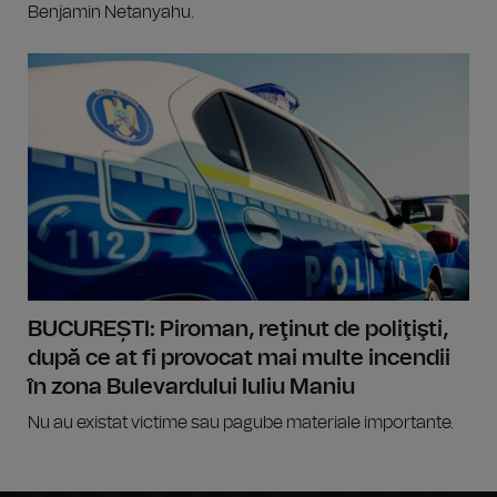
Benjamin Netanyahu.
BUCUREȘTI: Piroman, reţinut de poliţişti,
după ce at fi provocat mai multe incendii
în zona Bulevardului Iuliu Maniu
Nu au existat victime sau pagube materiale importante.