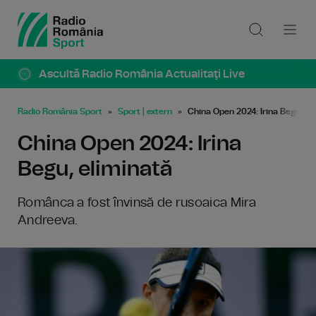
Ascultă Radio România Actualitaţi Live
Radio România Sport
Sport | extern
China Open 2024: Irina Begu, el
China Open 2024: Irina
Begu, eliminată
Românca a fost învinsă de rusoaica Mira
Andreeva.