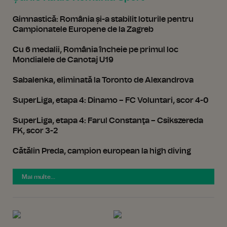
Gimnastică: România și-a stabilit loturile pentru
Campionatele Europene de la Zagreb
Cu 6 medalii, România încheie pe primul loc
Mondialele de Canotaj U19
Sabalenka, eliminată la Toronto de Alexandrova
SuperLiga, etapa 4: Dinamo – FC Voluntari, scor 4-0
SuperLiga, etapa 4: Farul Constanţa – Csikszereda
FK, scor 3-2
Cătălin Preda, campion european la high diving
Mai multe...