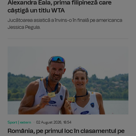
Alexandra Eala, prima filipineză care
câștigă un titlu WTA
Jucătoarea asiatică a învins-o în finală pe americanca
Jessica Pegula.
Sport | extern
02 August 2026, 18:54
România, pe primul loc în clasamentul pe