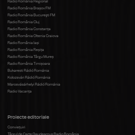
Radio România Regional
Radio România Brașov FM
Radio România Bucureşti FM
Radio România Cluj
Radio România Constanța
Radio România Oltenia Craiova
Radio România Iași
Radio România Reșița
Radio România Târgu Mureș
Radio România Timișoara
Bukaresti Rádió Románia
Kolozsvári Rádió Románia
Marosvásárhelyi Rádió Románia
Radio Vacanța
Proiecte editoriale
Conviețuiri
Târgul de Carte Gaudeamus Radio România