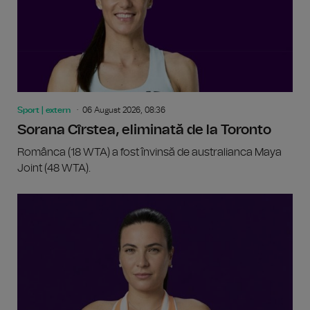
Sport | extern
06 August 2026, 08:36
Sorana Cîrstea, eliminată de la Toronto
Românca (18 WTA) a fost învinsă de australianca Maya
Joint (48 WTA).