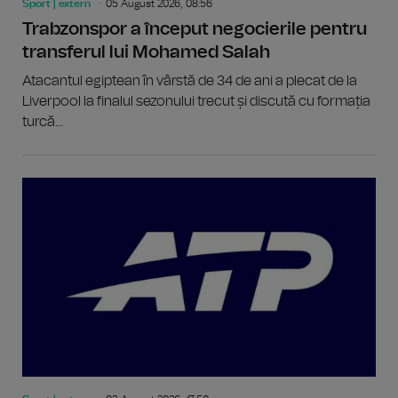
Sport | extern
05 August 2026, 08:56
Trabzonspor a început negocierile pentru
transferul lui Mohamed Salah
Atacantul egiptean în vârstă de 34 de ani a plecat de la
Liverpool la finalul sezonului trecut și discută cu formația
turcă...