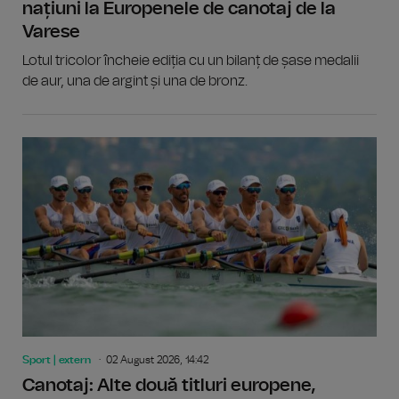
națiuni la Europenele de canotaj de la
Varese
Lotul tricolor încheie ediția cu un bilanț de șase medalii
de aur, una de argint și una de bronz.
Sport | extern
02 August 2026, 14:42
Canotaj: Alte două titluri europene,