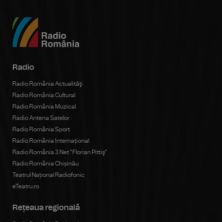
Radio
Radio România Actualităţi
Radio România Cultural
Radio România Muzical
Radio Antena Satelor
Radio România Sport
Radio România Internațional
Radio România 3 Net "Florian Pittiş"
Radio România Chișinău
Teatrul Național Radiofonic
eTeatru.ro
Rețeaua regională