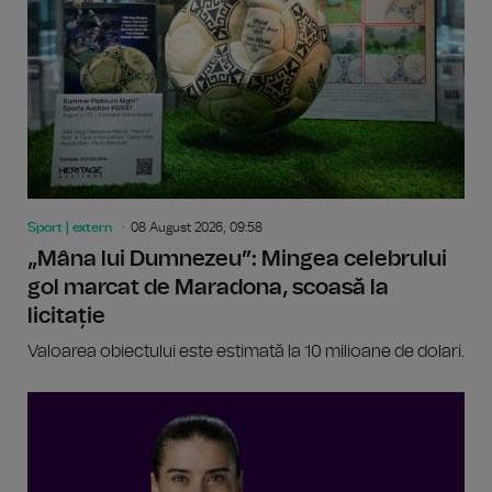
Sport | extern
08 August 2026, 09:58
„Mâna lui Dumnezeu”: Mingea celebrului
gol marcat de Maradona, scoasă la
licitație
Valoarea obiectului este estimată la 10 milioane de dolari.