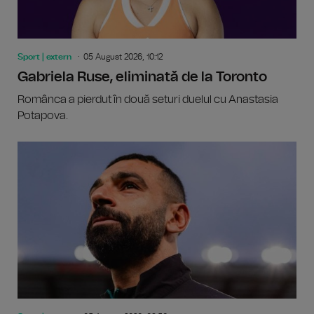
Sport | extern
05 August 2026, 10:12
Gabriela Ruse, eliminată de la Toronto
Românca a pierdut în două seturi duelul cu Anastasia
Potapova.