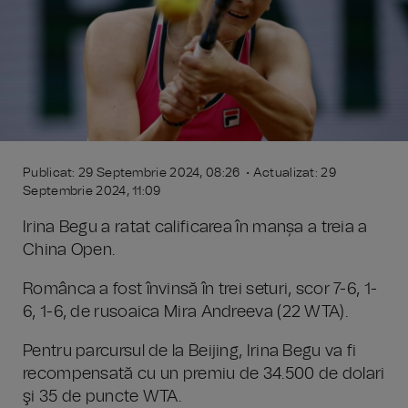
Publicat: 29 Septembrie 2024, 08:26 • Actualizat: 29
Septembrie 2024, 11:09
Irina Begu a ratat calificarea în manșa a treia a
China Open.
Românca a fost învinsă în trei seturi, scor 7-6, 1-
6, 1-6, de rusoaica Mira Andreeva (22 WTA).
Pentru parcursul de la Beijing, Irina Begu va fi
recompensată cu un premiu de 34.500 de dolari
şi 35 de puncte WTA.