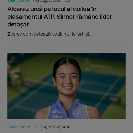
Sport | extern
03 August 2026, 17:50
Alcaraz urcă pe locul al doilea în
clasamentul ATP. Sinner rămâne lider
detașat
Zverev completează podiumul ierarhiei.
Sport | extern
03 August 2026, 14:30