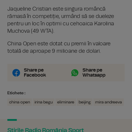
Jaqueline Cristian este singura româncă
rămasă în competiție, urmând să se dueleze
pentru un loc în optimi cu cehoaica Karolina
Muchova (49 WTA).
China Open este dotat cu premii în valoare
totală de aproape 9 milioane de dolari.
Share pe
Share pe
Facebook
Whatsapp
Etichete :
china open
irina begu
eliminare
beijing
mira andreeva
Știrile Radio România Sport