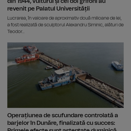
din 1944, vulturul și cei doi grifoni au
revenit pe Palatul Universității
Lucrarea, în valoare de aproximativ două milioane de lei,
a fost realizată de sculptorul Alexandru Siminic, alături de
Teodor...
Operațiunea de scufundare controlată a
barjelor în Dunăre, finalizată cu succes:
Primele efecte sunt așteptate duminică