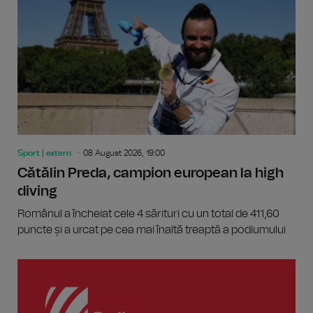
Sport | extern
08 August 2026, 19:00
Cătălin Preda, campion european la high
diving
Românul a încheiat cele 4 sărituri cu un total de 411,60
puncte și a urcat pe cea mai înaltă treaptă a podiumului