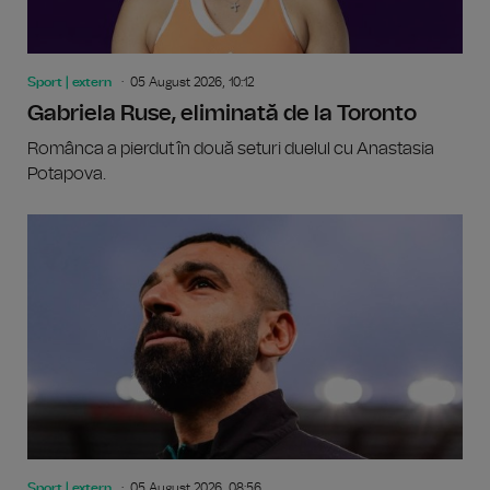
Sport | extern
05 August 2026, 10:12
Gabriela Ruse, eliminată de la Toronto
Românca a pierdut în două seturi duelul cu Anastasia
Potapova.
Sport | extern
05 August 2026, 08:56