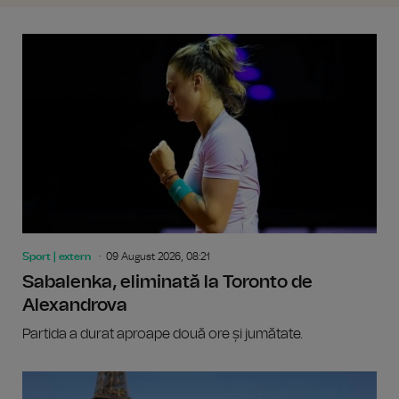
Sport | extern
09 August 2026, 08:21
Sabalenka, eliminată la Toronto de
Alexandrova
Partida a durat aproape două ore și jumătate.