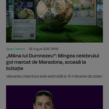
Sport | extern
08 August 2026, 09:58
„Mâna lui Dumnezeu”: Mingea celebrului
gol marcat de Maradona, scoasă la
licitație
Valoarea obiectului este estimată la 10 milioane de dolari.