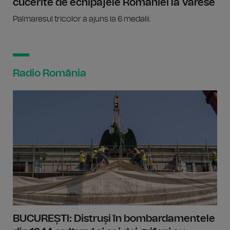
cucerite de echipajele României la Varese
Palmaresul tricolor a ajuns la 6 medalii.
Radio România
BUCUREȘTI: Distruși în bombardamentele