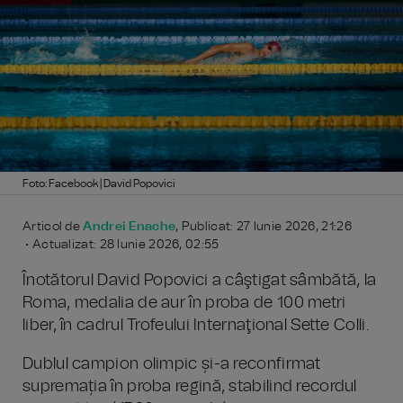
Foto: Facebook | David Popovici
Articol de
Andrei Enache
, Publicat: 27 Iunie 2026, 21:26
• Actualizat: 28 Iunie 2026, 02:55
Înotătorul David Popovici a câştigat sâmbătă, la
Roma, medalia de aur în proba de 100 metri
liber, în cadrul Trofeului Internaţional Sette Colli.
Dublul campion olimpic și-a reconfirmat
supremația în proba regină, stabilind recordul