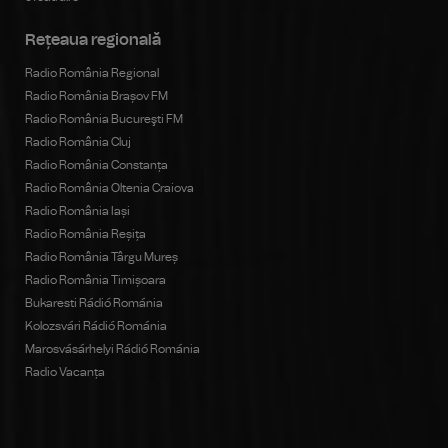
Rețeaua regională
Radio România Regional
Radio România Brașov FM
Radio România Bucureşti FM
Radio România Cluj
Radio România Constanța
Radio România Oltenia Craiova
Radio România Iași
Radio România Reșița
Radio România Târgu Mureș
Radio România Timișoara
Bukaresti Rádió Románia
Kolozsvári Rádió Románia
Marosvásárhelyi Rádió Románia
Radio Vacanța