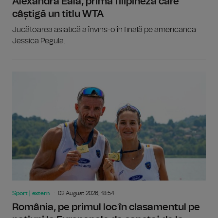
Alexandra Eala, prima filipineză care
câștigă un titlu WTA
Jucătoarea asiatică a învins-o în finală pe americanca
Jessica Pegula.
Sport | extern
02 August 2026, 18:54
România, pe primul loc în clasamentul pe