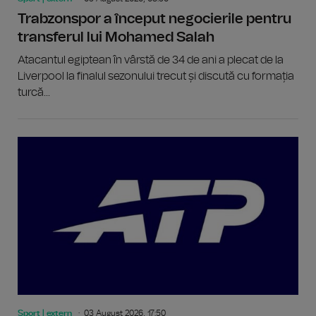
Trabzonspor a început negocierile pentru
transferul lui Mohamed Salah
Atacantul egiptean în vârstă de 34 de ani a plecat de la
Liverpool la finalul sezonului trecut și discută cu formația
turcă...
Sport | extern
03 August 2026, 17:50