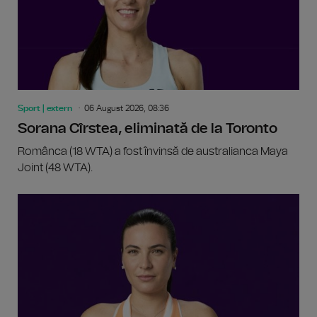
Sport | extern
06 August 2026, 08:36
Sorana Cîrstea, eliminată de la Toronto
Românca (18 WTA) a fost învinsă de australianca Maya
Joint (48 WTA).