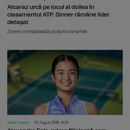
Alcaraz urcă pe locul al doilea în
clasamentul ATP. Sinner rămâne lider
detașat
Zverev completează podiumul ierarhiei.
Sport | extern
03 August 2026, 14:30