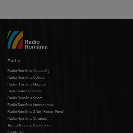
Radio
Radio România Actualităţi
Radio România Cultural
Radio România Muzical
Radio Antena Satelor
Radio România Sport
Radio România Internațional
Radio România 3 Net "Florian Pittiş"
Radio România Chișinău
Teatrul Național Radiofonic
eTeatru.ro