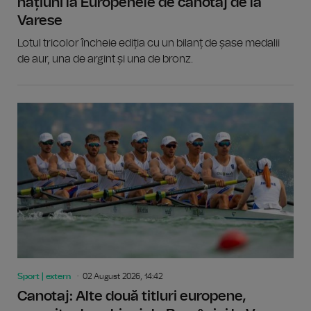
națiuni la Europenele de canotaj de la
Varese
Lotul tricolor încheie ediția cu un bilanț de șase medalii
de aur, una de argint și una de bronz.
Sport | extern
02 August 2026, 14:42
Canotaj: Alte două titluri europene,