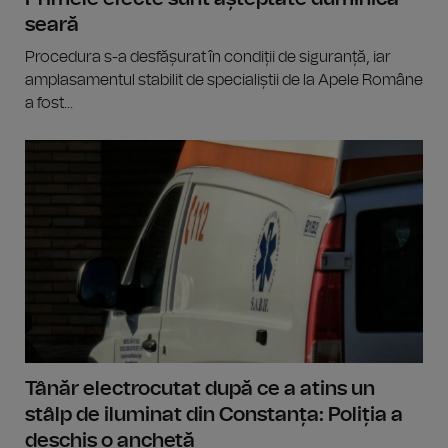
seară
Procedura s-a desfășurat în condiții de siguranță, iar
amplasamentul stabilit de specialiștii de la Apele Române
a fost...
Tânăr electrocutat după ce a atins un
stâlp de iluminat din Constanța: Poliția a
deschis o anchetă