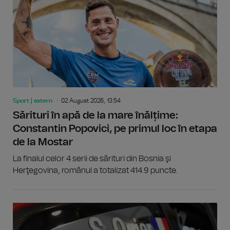
Sport | extern
02 August 2026, 13:54
Sărituri în apă de la mare înălțime:
Constantin Popovici, pe primul loc în etapa
de la Mostar
La finalul celor 4 serii de sărituri din Bosnia şi
Herţegovina, românul a totalizat 414.9 puncte.