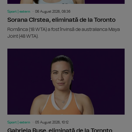
Sport | extern
06 August 2026, 08:36
Sorana Cîrstea, eliminată de la Toronto
Românca (18 WTA) a fost învinsă de australianca Maya
Joint (48 WTA).
Sport | extern
05 August 2026, 10:12
Gabriela Ruse, eliminată de la Toronto