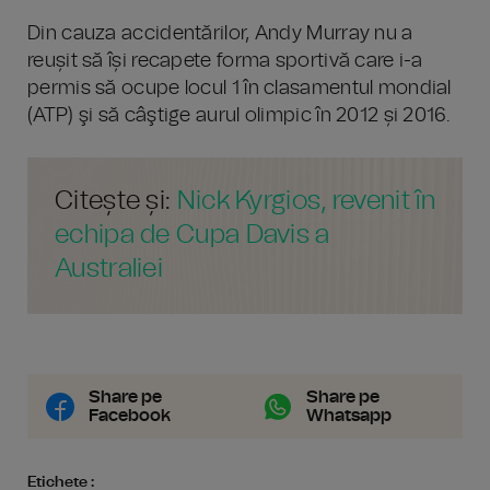
Din cauza accidentărilor, Andy Murray nu a
reușit să își recapete forma sportivă care i-a
permis să ocupe locul 1 în clasamentul mondial
(ATP) şi să câştige aurul olimpic în 2012 și 2016.
Citește și:
Nick Kyrgios, revenit în
echipa de Cupa Davis a
Australiei
Share pe
Share pe
Facebook
Whatsapp
Etichete :