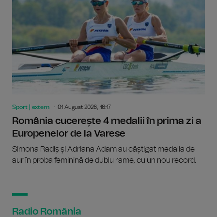
Sport | extern
01 August 2026, 16:17
România cucerește 4 medalii în prima zi a
Europenelor de la Varese
Simona Radiș și Adriana Adam au câștigat medalia de
aur în proba feminină de dublu rame, cu un nou record.
Radio România