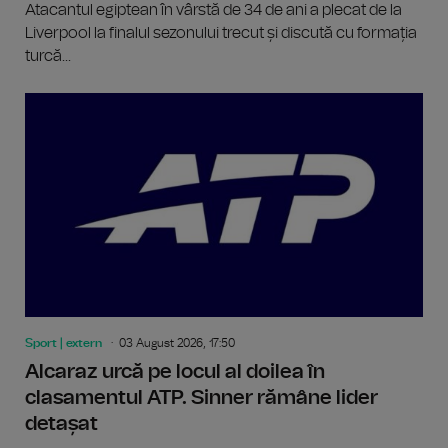
Atacantul egiptean în vârstă de 34 de ani a plecat de la
Liverpool la finalul sezonului trecut și discută cu formația
turcă...
Sport | extern
03 August 2026, 17:50
Alcaraz urcă pe locul al doilea în
clasamentul ATP. Sinner rămâne lider
detașat