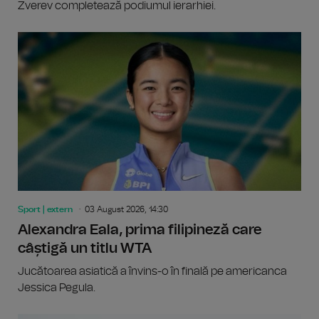
Zverev completează podiumul ierarhiei.
Sport | extern
03 August 2026, 14:30
Alexandra Eala, prima filipineză care
câștigă un titlu WTA
Jucătoarea asiatică a învins-o în finală pe americanca
Jessica Pegula.