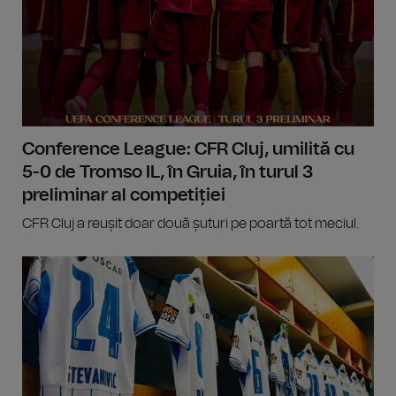
Conference League: CFR Cluj, umilită cu
5-0 de Tromso IL, în Gruia, în turul 3
preliminar al competiției
CFR Cluj a reușit doar două șuturi pe poartă tot meciul.