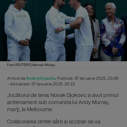
Foto: REUTERS | Hannah Mckay
Articol de
Andrei Enache
, Publicat: 07 Ianuarie 2025, 20:06
• Actualizat: 07 Ianuarie 2025, 20:23
Jucătorul de tenis Novak Djokovic a avut primul
antrenament sub comanda lui Andy Murray,
marţi, la Melbourne.
Colaborarea dintre sârb și scoțian se va