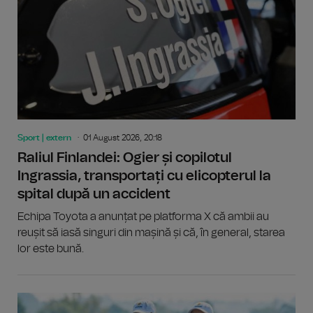
Sport | extern
01 August 2026, 20:18
Raliul Finlandei: Ogier și copilotul
Ingrassia, transportați cu elicopterul la
spital după un accident
Echipa Toyota a anunțat pe platforma X că ambii au
reușit să iasă singuri din mașină și că, în general, starea
lor este bună.