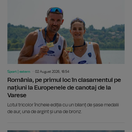
Sport | extern
02 August 2026, 18:54
România, pe primul loc în clasamentul pe
națiuni la Europenele de canotaj de la
Varese
Lotul tricolor încheie ediția cu un bilanț de șase medalii
de aur, una de argint și una de bronz.