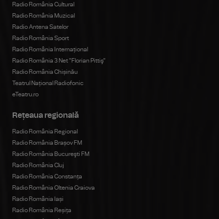
Radio România Cultural
Radio România Muzical
Radio Antena Satelor
Radio România Sport
Radio România Internațional
Radio România 3 Net "Florian Pittiş"
Radio România Chișinău
Teatrul Național Radiofonic
eTeatru.ro
Rețeaua regională
Radio România Regional
Radio România Brașov FM
Radio România Bucureşti FM
Radio România Cluj
Radio România Constanța
Radio România Oltenia Craiova
Radio România Iași
Radio România Reșița