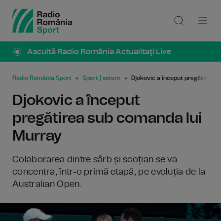
Ascultă Radio România Actualitaţi Live
Radio România Sport
Sport | extern
Djokovic a început pregătirea 
Djokovic a început
pregătirea sub comanda lui
Murray
Colaborarea dintre sârb și scoțian se va
concentra, într-o primă etapă, pe evoluția de la
Australian Open.