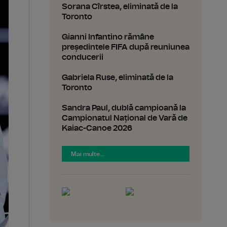
Sorana Cîrstea, eliminată de la
Toronto
Gianni Infantino rămâne
președintele FIFA după reuniunea
conducerii
Gabriela Ruse, eliminată de la
Toronto
Sandra Paul, dublă campioană la
Campionatul Național de Vară de
Kaiac-Canoe 2026
Mai multe...