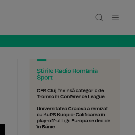
ia Sport
Știrile Radio România
Sport
CFR Cluj, învinsă categoric de
Tromsø în Conference League
Universitatea Craiova a remizat
cu KuPS Kuopio: Calificarea în
play-off-ul Ligii Europa se decide
în Bănie