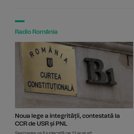
Radio România
Noua lege a integrității, contestată la
CCR de USR și PNL
Sesizarea va fi judecată pe 12 august.