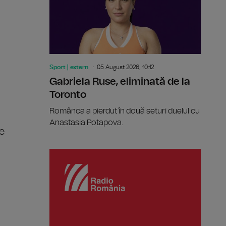
Sport | extern
05 August 2026, 10:12
Gabriela Ruse, eliminată de la
Toronto
Românca a pierdut în două seturi duelul cu
Anastasia Potapova.
se