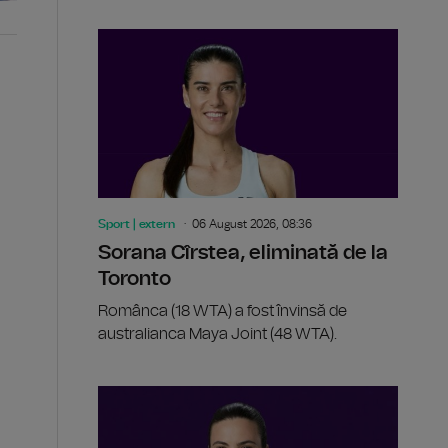
Sport | extern
06 August 2026, 08:36
Sorana Cîrstea, eliminată de la
Toronto
Românca (18 WTA) a fost învinsă de
australianca Maya Joint (48 WTA).