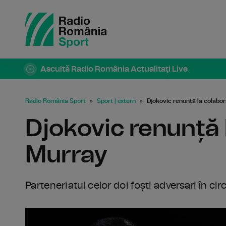
Ascultă Radio România Actualitaţi Live
Radio România Sport
Sport | extern
Djokovic renunță la colabo
Djokovic renunță 
Murray
Parteneriatul celor doi foști adversari în circ