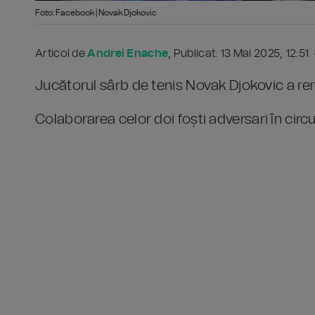
Foto: Facebook | Novak Djokovic
Articol de
Andrei Enache
, Publicat: 13 Mai 2025, 12:51 
Jucătorul sârb de tenis Novak Djokovic a re
Colaborarea celor doi foști adversari în circu