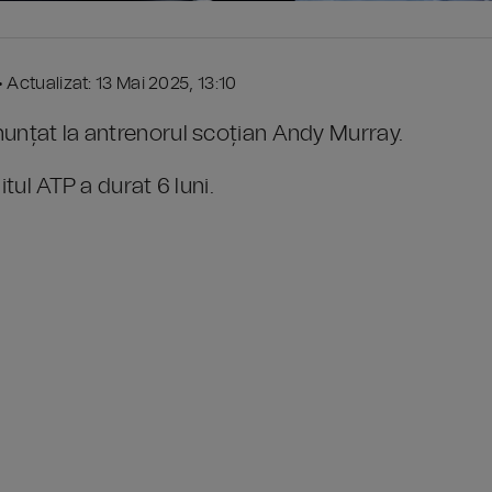
• Actualizat: 13 Mai 2025, 13:10
nunțat la antrenorul scoțian Andy Murray.
itul ATP a durat 6 luni.