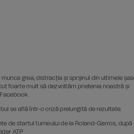
unca grea, distracția și sprijinul din ultimele șa
plăcut foarte mult să dezvoltăm prietenia noastră și
e Facebook.
bul se află într-o criză prelungită de rezultate.
inte de startul turneului de la Roland-Garros, după
ider ATP.