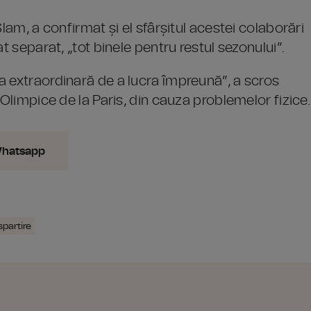
lam, a confirmat și el sfârșitul acestei colaborări
t separat, „tot binele pentru restul sezonului”.
a extraordinară de a lucra împreună”, a scros
 Olimpice de la Paris, din cauza problemelor fizice.
Whatsapp
spartire