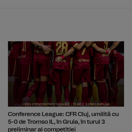
Noua le
Conference League: CFR Cluj, umilită cu
5-0 de Tromso IL, în Gruia, în turul 3
preliminar al competiției