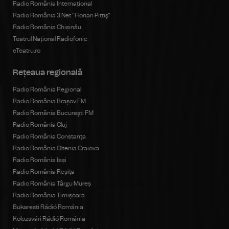
Radio România Internațional
Radio România 3 Net "Florian Pittiş"
Radio România Chișinău
Teatrul Național Radiofonic
eTeatru.ro
Rețeaua regională
Radio România Regional
Radio România Brașov FM
Radio România Bucureşti FM
Radio România Cluj
Radio România Constanța
Radio România Oltenia Craiova
Radio România Iași
Radio România Reșița
Radio România Târgu Mureș
Radio România Timișoara
Bukaresti Rádió Románia
Kolozsvári Rádió Románia