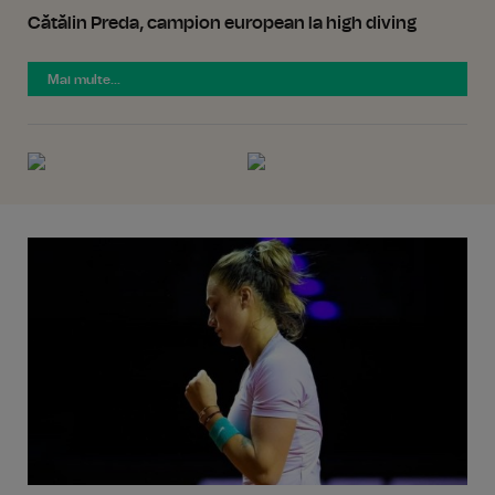
Cătălin Preda, campion european la high diving
Mai multe...