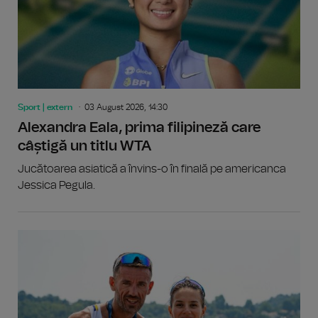
Sport | extern
03 August 2026, 14:30
Alexandra Eala, prima filipineză care
câștigă un titlu WTA
Jucătoarea asiatică a învins-o în finală pe americanca
Jessica Pegula.