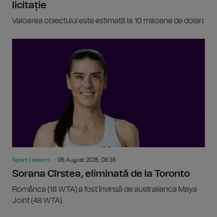
licitație
Valoarea obiectului este estimată la 10 milioane de dolari.
Sport | extern
06 August 2026, 08:36
Sorana Cîrstea, eliminată de la Toronto
Românca (18 WTA) a fost învinsă de australianca Maya
Joint (48 WTA).