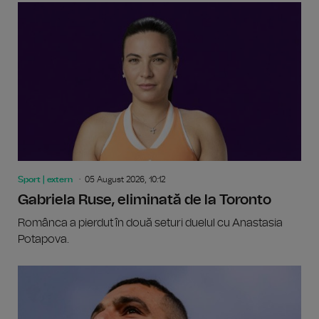
Sport | extern
05 August 2026, 10:12
Gabriela Ruse, eliminată de la Toronto
Românca a pierdut în două seturi duelul cu Anastasia
Potapova.