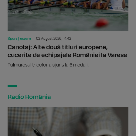
Sport | extern
02 August 2026, 14:42
Canotaj: Alte două titluri europene,
cucerite de echipajele României la Varese
Palmaresul tricolor a ajuns la 6 medalii.
Radio România