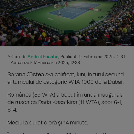
Articol de
Andrei Enache
, Publicat: 17 Februarie 2025, 12:31
• Actualizat: 17 Februarie 2025, 12:38
Sorana Cîrstea s-a calificat, luni, în turul secund
al turneului de categorie WTA 1000 de la Dubai.
Românca (89 WTA) a trecut în runda inaugurală
de rusoaica Daria Kasatkina (11 WTA), scor 6-1,
6-4.
Meciul a durat o oră şi 14 minute.