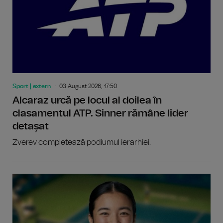
Sport | extern
03 August 2026, 17:50
Alcaraz urcă pe locul al doilea în
clasamentul ATP. Sinner rămâne lider
detașat
Zverev completează podiumul ierarhiei.