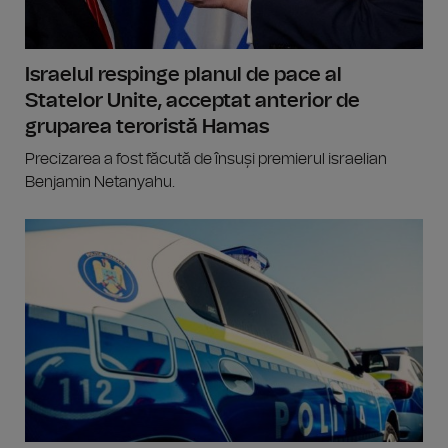
Israelul respinge planul de pace al
Statelor Unite, acceptat anterior de
gruparea teroristă Hamas
Precizarea a fost făcută de însuși premierul israelian
Benjamin Netanyahu.