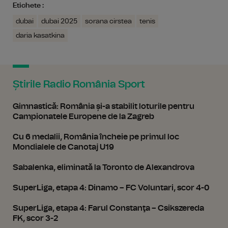
Etichete :
dubai
dubai 2025
sorana cirstea
tenis
daria kasatkina
Știrile Radio România Sport
Gimnastică: România și-a stabilit loturile pentru
Campionatele Europene de la Zagreb
Cu 6 medalii, România încheie pe primul loc
Mondialele de Canotaj U19
Sabalenka, eliminată la Toronto de Alexandrova
SuperLiga, etapa 4: Dinamo – FC Voluntari, scor 4-0
SuperLiga, etapa 4: Farul Constanţa – Csikszereda
FK, scor 3-2