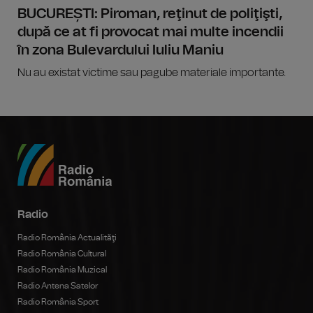
BUCUREȘTI: Piroman, reţinut de poliţişti,
după ce at fi provocat mai multe incendii
în zona Bulevardului Iuliu Maniu
Nu au existat victime sau pagube materiale importante.
Radio
Radio România Actualităţi
Radio România Cultural
Radio România Muzical
Radio Antena Satelor
Radio România Sport