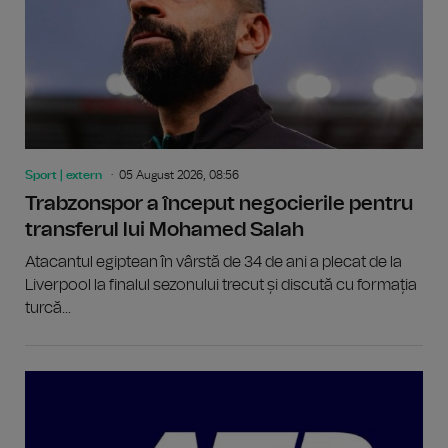
Sport | extern
05 August 2026, 08:56
Trabzonspor a început negocierile pentru
transferul lui Mohamed Salah
Atacantul egiptean în vârstă de 34 de ani a plecat de la
Liverpool la finalul sezonului trecut și discută cu formația
turcă...