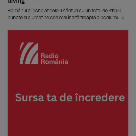
diving
Românul a încheiat cele 4 sărituri cu un total de 411,60
puncte și a urcat pe cea mai înaltă treaptă a podiumului