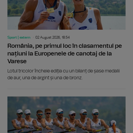
Sport | extern
02 August 2026, 18:54
România, pe primul loc în clasamentul pe
națiuni la Europenele de canotaj de la
Varese
Lotul tricolor încheie ediția cu un bilanț de șase medalii
de aur, una de argint și una de bronz.