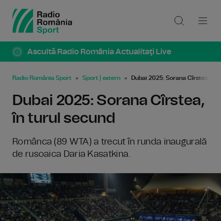
Ascultă Radio România Actualitaţi Live
Radio România Sport
Sport | extern
Dubai 2025: Sorana Cîrstea, în 
Dubai 2025: Sorana Cîrstea,
în turul secund
Românca (89 WTA) a trecut în runda inaugurală
de rusoaica Daria Kasatkina.