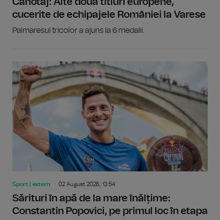
Canotaj: Alte două titluri europene,
cucerite de echipajele României la Varese
Palmaresul tricolor a ajuns la 6 medalii.
Sport | extern
02 August 2026, 13:54
Sărituri în apă de la mare înălțime:
Constantin Popovici, pe primul loc în etapa