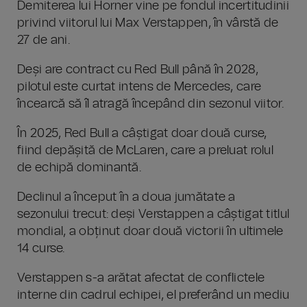
Demiterea lui Horner vine pe fondul incertitudinii
privind viitorul lui Max Verstappen, în vârstă de
27 de ani.
Deși are contract cu Red Bull până în 2028,
pilotul este curtat intens de Mercedes, care
încearcă să îl atragă începând din sezonul viitor.
În 2025, Red Bull a câștigat doar două curse,
fiind depășită de McLaren, care a preluat rolul
de echipă dominantă.
Declinul a început în a doua jumătate a
sezonului trecut: deși Verstappen a câștigat titlul
mondial, a obținut doar două victorii în ultimele
14 curse.
Verstappen s-a arătat afectat de conflictele
interne din cadrul echipei, el preferând un mediu