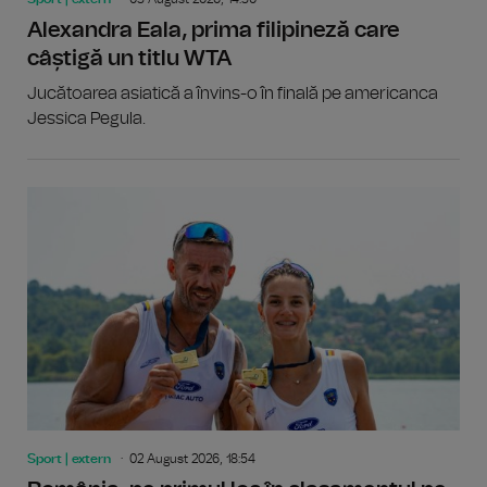
Alexandra Eala, prima filipineză care
câștigă un titlu WTA
Jucătoarea asiatică a învins-o în finală pe americanca
Jessica Pegula.
Sport | extern
02 August 2026, 18:54