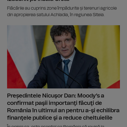
Flăcările au cuprins zone împădurite și terenuri agricole
din apropierea satului Achladia, în regiunea Siteia.
Președintele Nicuşor Dan: Moody’s a
confirmat paşii importanţi făcuţi de
România în ultimul an pentru a-şi echilibra
finanţele publice şi a reduce cheltuielile