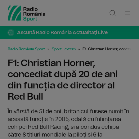
Ascultă Radio România Actualitaţi Live
Radio România Sport
Sport | extern
F1: Christian Horner, concediat 
F1: Christian Horner,
concediat după 20 de ani
din funcția de director al
Red Bull
În vârstă de 51 de ani, britanicul fusese numit în
această funcție în 2005, odată cu înființarea
echipei Red Bull Racing, și a condus echipa
către 8 titluri mondiale la piloți și 6 la