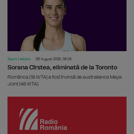
Sport | extern
06 August 2026, 08:36
Sorana Cîrstea, eliminată de la Toronto
Românca (18 WTA) a fost învinsă de australianca Maya
Joint (48 WTA).