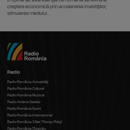
În opinia sa, este esenţial ca România să revină la
creştere economică prin accelerarea investiţiilor,
stimularea mediului...
Radio
Radio România Actualităţi
Radio România Cultural
Radio România Muzical
Radio Antena Satelor
Radio România Sport
Radio România Internațional
Radio România 3 Net "Florian Pittiş"
Radio România Chișinău