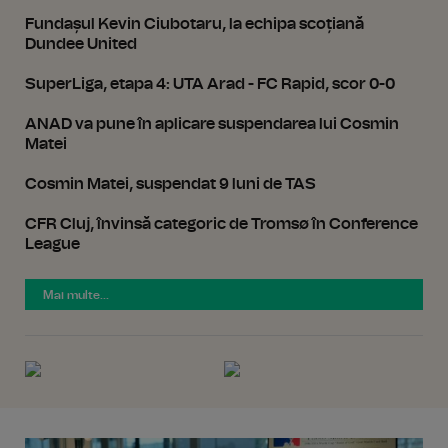
Fundașul Kevin Ciubotaru, la echipa scoțiană
Dundee United
SuperLiga, etapa 4: UTA Arad - FC Rapid, scor 0-0
ANAD va pune în aplicare suspendarea lui Cosmin
Matei
Cosmin Matei, suspendat 9 luni de TAS
CFR Cluj, învinsă categoric de Tromsø în Conference
League
Mai multe...