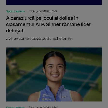
Sport | extern
03 August 2026, 17:50
Alcaraz urcă pe locul al doilea în
clasamentul ATP. Sinner rămâne lider
detașat
Zverev completează podiumul ierarhiei.
Sport | extern
03 August 2026, 14:30