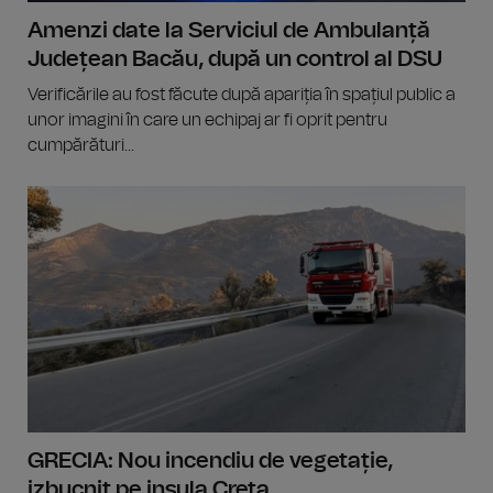
Amenzi date la Serviciul de Ambulanță
Județean Bacău, după un control al DSU
Verificările au fost făcute după apariția în spațiul public a
unor imagini în care un echipaj ar fi oprit pentru
cumpărături...
GRECIA: Nou incendiu de vegetație,
izbucnit pe insula Creta