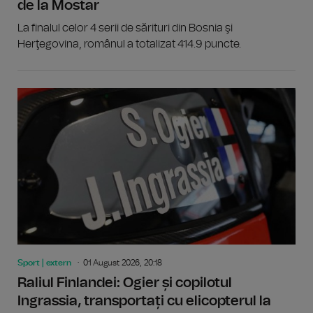
de la Mostar
La finalul celor 4 serii de sărituri din Bosnia şi
Herţegovina, românul a totalizat 414.9 puncte.
Sport | extern
01 August 2026, 20:18
Raliul Finlandei: Ogier și copilotul
Ingrassia, transportați cu elicopterul la