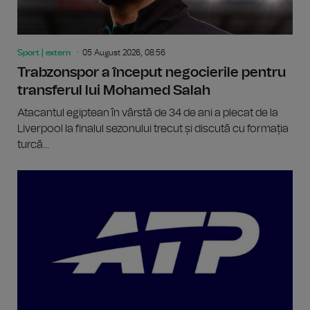
Sport | extern
05 August 2026, 08:56
Trabzonspor a început negocierile pentru
transferul lui Mohamed Salah
Atacantul egiptean în vârstă de 34 de ani a plecat de la
Liverpool la finalul sezonului trecut și discută cu formația
turcă...