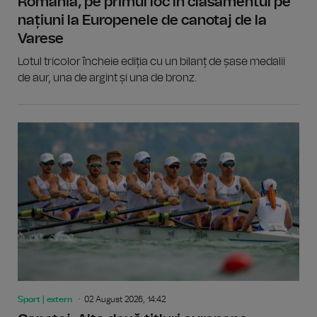
România, pe primul loc în clasamentul pe
națiuni la Europenele de canotaj de la
Varese
Lotul tricolor încheie ediția cu un bilanț de șase medalii
de aur, una de argint și una de bronz.
Sport | extern
02 August 2026, 14:42