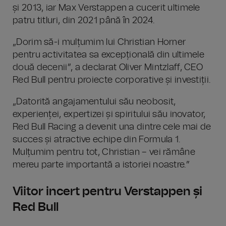
și 2013, iar Max Verstappen a cucerit ultimele
patru titluri, din 2021 până în 2024.
„Dorim să-i mulțumim lui Christian Horner
pentru activitatea sa excepțională din ultimele
două decenii”, a declarat Oliver Mintzlaff, CEO
Red Bull pentru proiecte corporative și investiții.
„Datorită angajamentului său neobosit,
experienței, expertizei și spiritului său inovator,
Red Bull Racing a devenit una dintre cele mai de
succes și atractive echipe din Formula 1.
Mulțumim pentru tot, Christian – vei rămâne
mereu parte importantă a istoriei noastre.”
Viitor incert pentru Verstappen și
Red Bull