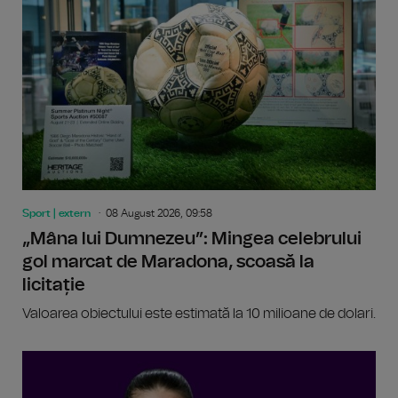
Sport | extern
08 August 2026, 09:58
„Mâna lui Dumnezeu”: Mingea celebrului
gol marcat de Maradona, scoasă la
licitație
Valoarea obiectului este estimată la 10 milioane de dolari.