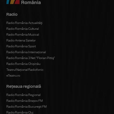
Radio
Radio România Actualităţi
Radio România Cultural
Radio România Muzical
Radio Antena Satelor
Radio România Sport
Radio România Internațional
Radio România 3 Net "Florian Pittiş"
Radio România Chișinău
Teatrul Național Radiofonic
eTeatru.ro
Rețeaua regională
Radio România Regional
Radio România Brașov FM
Radio România Bucureşti FM
Radio România Cluj