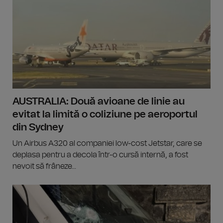
AUSTRALIA: Două avioane de linie au
evitat la limită o coliziune pe aeroportul
din Sydney
Un Airbus A320 al companiei low-cost Jetstar, care se
deplasa pentru a decola într-o cursă internă, a fost
nevoit să frâneze...