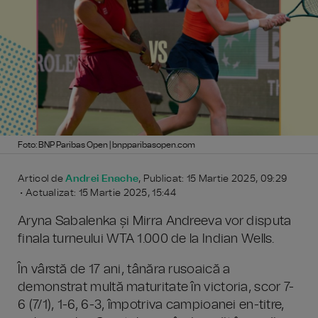
Foto: BNP Paribas Open | bnpparibasopen.com
Articol de
Andrei Enache
, Publicat: 15 Martie 2025, 09:29
• Actualizat: 15 Martie 2025, 15:44
Aryna Sabalenka și Mirra Andreeva vor disputa
finala turneului WTA 1.000 de la Indian Wells.
În vârstă de 17 ani, tânăra rusoaică a
demonstrat multă maturitate în victoria, scor 7-
6 (7/1), 1-6, 6-3, împotriva campioanei en-titre,