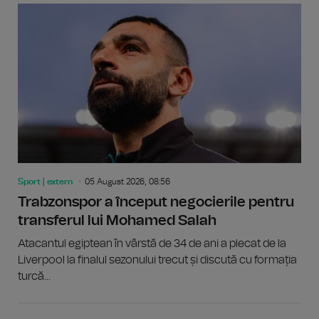
Sport | extern
05 August 2026, 08:56
Trabzonspor a început negocierile pentru
transferul lui Mohamed Salah
Atacantul egiptean în vârstă de 34 de ani a plecat de la
Liverpool la finalul sezonului trecut și discută cu formația
turcă...