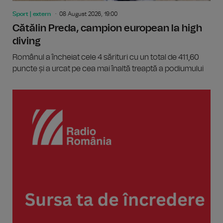
Sport | extern
08 August 2026, 19:00
Cătălin Preda, campion european la high
diving
Românul a încheiat cele 4 sărituri cu un total de 411,60
puncte și a urcat pe cea mai înaltă treaptă a podiumului