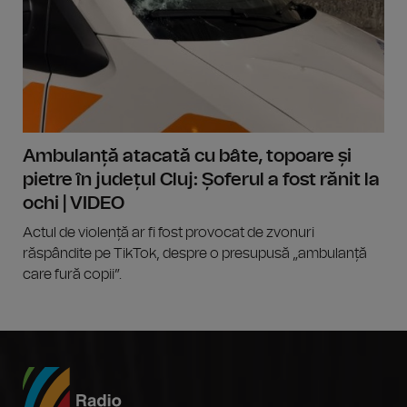
Ambulanță atacată cu bâte, topoare și
pietre în județul Cluj: Șoferul a fost rănit la
ochi | VIDEO
Actul de violență ar fi fost provocat de zvonuri
răspândite pe TikTok, despre o presupusă „ambulanță
care fură copii”.