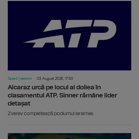
Sport | extern
03 August 2026, 17:50
Alcaraz urcă pe locul al doilea în
clasamentul ATP. Sinner rămâne lider
detașat
Zverev completează podiumul ierarhiei.