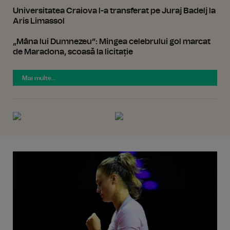
Universitatea Craiova l-a transferat pe Juraj Badelj la
Aris Limassol
„Mâna lui Dumnezeu”: Mingea celebrului gol marcat
de Maradona, scoasă la licitație
Mai multe...