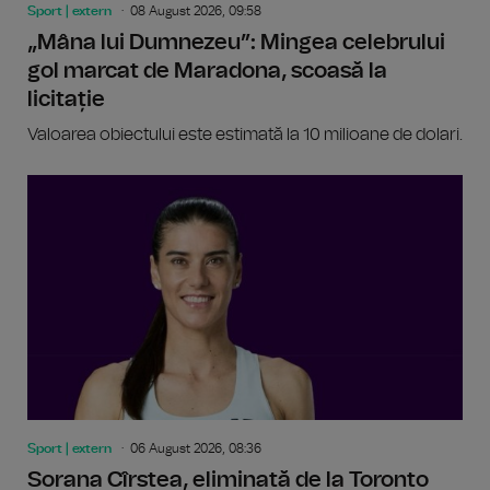
Sport | extern
08 August 2026, 09:58
„Mâna lui Dumnezeu”: Mingea celebrului
gol marcat de Maradona, scoasă la
licitație
Valoarea obiectului este estimată la 10 milioane de dolari.
Sport | extern
06 August 2026, 08:36
Sorana Cîrstea, eliminată de la Toronto