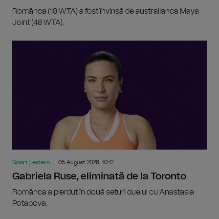
Românca (18 WTA) a fost învinsă de australianca Maya
Joint (48 WTA).
Sport | extern
05 August 2026, 10:12
Gabriela Ruse, eliminată de la Toronto
Românca a pierdut în două seturi duelul cu Anastasia
Potapova.