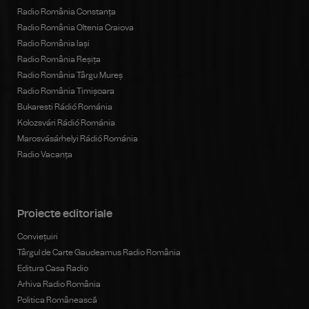
Radio România Constanța
Radio România Oltenia Craiova
Radio România Iași
Radio România Reșița
Radio România Târgu Mureș
Radio România Timișoara
Bukaresti Rádió Románia
Kolozsvári Rádió Románia
Marosvásárhelyi Rádió Románia
Radio Vacanța
Proiecte editoriale
Conviețuiri
Târgul de Carte Gaudeamus Radio România
Editura Casa Radio
Arhiva Radio România
Politica Românească