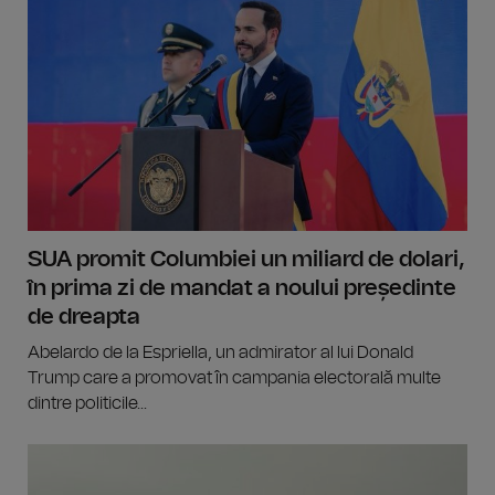
SUA promit Columbiei un miliard de dolari,
în prima zi de mandat a noului președinte
de dreapta
Abelardo de la Espriella, un admirator al lui Donald
Trump care a promovat în campania electorală multe
dintre politicile...