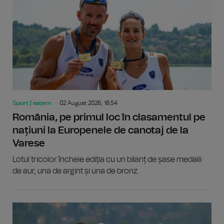
Sport | extern
02 August 2026, 18:54
România, pe primul loc în clasamentul pe
națiuni la Europenele de canotaj de la
Varese
Lotul tricolor încheie ediția cu un bilanț de șase medalii
de aur, una de argint și una de bronz.