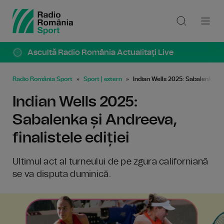
Ascultă Radio România Actualitaţi Live
Radio România Sport
Sport | extern
Indian Wells 2025: Sabalenka și A
Indian Wells 2025:
Sabalenka și Andreeva,
finalistele ediției
Ultimul act al turneului de pe zgura californiană
se va disputa duminică.