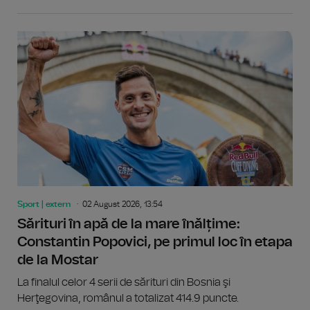
Sport | extern
02 August 2026, 13:54
Sărituri în apă de la mare înălțime:
Constantin Popovici, pe primul loc în etapa
de la Mostar
La finalul celor 4 serii de sărituri din Bosnia şi
Herţegovina, românul a totalizat 414.9 puncte.