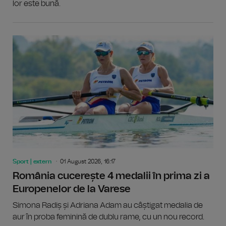
lor este bună.
Sport | extern
01 August 2026, 16:17
România cucerește 4 medalii în prima zi a
Europenelor de la Varese
Simona Radiș și Adriana Adam au câștigat medalia de
aur în proba feminină de dublu rame, cu un nou record.