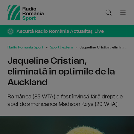
Ascultă Radio România Actualitaţi Live
Radio România Sport
Sport | extern
Jaqueline Cristian, eliminată în
Jaqueline Cristian,
eliminată în optimile de la
Auckland
Românca (85 WTA) a fost învinsă fără drept de
apel de americanca Madison Keys (29 WTA).