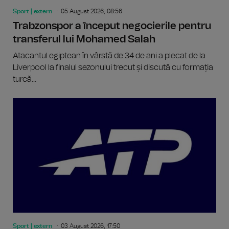
Sport | extern
05 August 2026, 08:56
Trabzonspor a început negocierile pentru
transferul lui Mohamed Salah
Atacantul egiptean în vârstă de 34 de ani a plecat de la
Liverpool la finalul sezonului trecut și discută cu formația
turcă...
Sport | extern
03 August 2026, 17:50