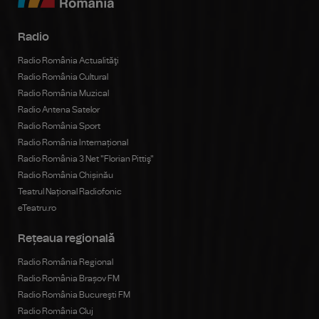
Radio
Radio România Actualităţi
Radio România Cultural
Radio România Muzical
Radio Antena Satelor
Radio România Sport
Radio România Internațional
Radio România 3 Net "Florian Pittiş"
Radio România Chișinău
Teatrul Național Radiofonic
eTeatru.ro
Rețeaua regională
Radio România Regional
Radio România Brașov FM
Radio România Bucureşti FM
Radio România Cluj