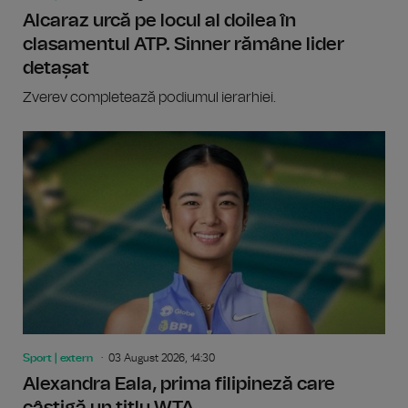
Alcaraz urcă pe locul al doilea în
clasamentul ATP. Sinner rămâne lider
detașat
Zverev completează podiumul ierarhiei.
Sport | extern
03 August 2026, 14:30
Alexandra Eala, prima filipineză care