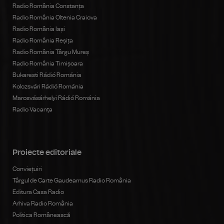
Radio România Constanța
Radio România Oltenia Craiova
Radio România Iași
Radio România Reșița
Radio România Târgu Mureș
Radio România Timișoara
Bukaresti Rádió Románia
Kolozsvári Rádió Románia
Marosvásárhelyi Rádió Románia
Radio Vacanța
Proiecte editoriale
Conviețuiri
Târgul de Carte Gaudeamus Radio România
Editura Casa Radio
Arhiva Radio România
Politica Românească