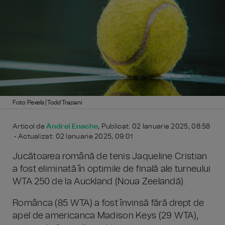
Foto: Pexels | Todd Trapani
Articol de
Andrei Enache
, Publicat: 02 Ianuarie 2025, 08:58
• Actualizat: 02 Ianuarie 2025, 09:01
Jucătoarea română de tenis Jaqueline Cristian
a fost eliminată în optimile de finală ale turneului
WTA 250 de la Auckland (Noua Zeelandă).
Românca (85 WTA) a fost învinsă fără drept de
apel de americanca Madison Keys (29 WTA),