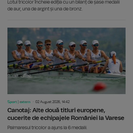
Lotul tricolor încheie ediția cu un bilanț de șase medalii
de aur, una de argint și una de bronz.
Sport | extern
02 August 2026, 14:42
Canotaj: Alte două titluri europene,
cucerite de echipajele României la Varese
Palmaresul tricolor a ajuns la 6 medalii.