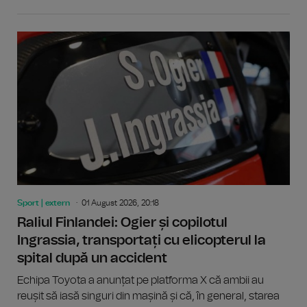
Sport | extern
01 August 2026, 20:18
Raliul Finlandei: Ogier și copilotul
Ingrassia, transportați cu elicopterul la
spital după un accident
Echipa Toyota a anunțat pe platforma X că ambii au
reușit să iasă singuri din mașină și că, în general, starea