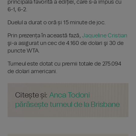
principala favorită a ediției, care s-a impus cu
6-1, 6-2.
Duelul a durat o oră și 15 minute de joc.
Prin prezența în această fază,
Jaqueline Cristian
şi-a asigurat un cec de 4.160 de dolari şi 30 de
puncte WTA.
Turneul este dotat cu premii totale de 275.094
de dolari americani.
Citește și:
Anca Todoni
părăsește turneul de la Brisbane