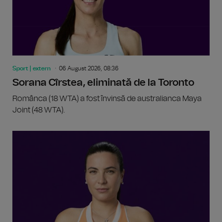
Sport | extern
06 August 2026, 08:36
Sorana Cîrstea, eliminată de la Toronto
Românca (18 WTA) a fost învinsă de australianca Maya
Joint (48 WTA).