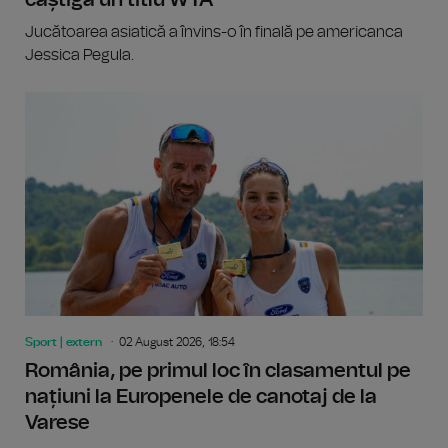
câștigă un titlu WTA
Jucătoarea asiatică a învins-o în finală pe americanca
Jessica Pegula.
Sport | extern
02 August 2026, 18:54
România, pe primul loc în clasamentul pe
națiuni la Europenele de canotaj de la
Varese