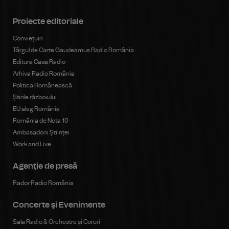
Proiecte editoriale
Conviețuiri
Târgul de Carte Gaudeamus Radio România
Editura Casa Radio
Arhiva Radio România
Politica Românească
Știrile războiului
EU aleg România
România de Nota 10
Ambasadorii Științei
Work and Live
Agenţie de presă
Rador Radio România
Concerte şi Evenimente
Sala Radio & Orchestre și Coruri