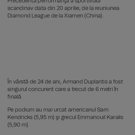
Precedenta performanţă a sportivului
scandinav data din 20 aprilie, de la reuniunea
Diamond League de la Xiamen (China).
În vârstă de 24 de ani, Armand Duplantis a fost
singurul concurent care a trecut de 6 metri în
finală.
Pe podium au mai urcat americanul Sam
Kendricks (5,95 m) şi grecul Emmanouil Karalis
(5,90 m).