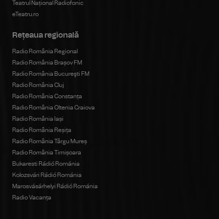
Teatrul Național Radiofonic
eTeatru.ro
Rețeaua regională
Radio România Regional
Radio România Brașov FM
Radio România Bucureşti FM
Radio România Cluj
Radio România Constanța
Radio România Oltenia Craiova
Radio România Iași
Radio România Reșița
Radio România Târgu Mureș
Radio România Timișoara
Bukaresti Rádió Románia
Kolozsvári Rádió Románia
Marosvásárhelyi Rádió Románia
Radio Vacanța