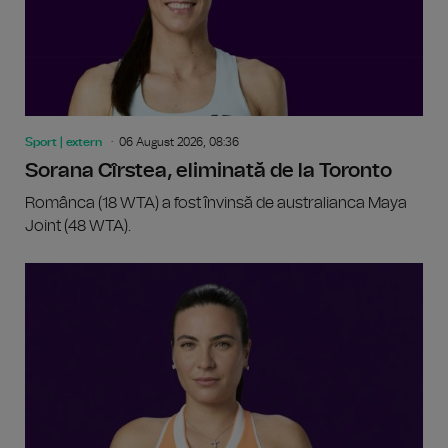
Sport | extern
06 August 2026, 08:36
Sorana Cîrstea, eliminată de la Toronto
Românca (18 WTA) a fost învinsă de australianca Maya
Joint (48 WTA).