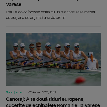
Varese
Lotul tricolor încheie ediția cu un bilanț de șase medalii
de aur, una de argint și una de bronz.
Sport | extern
02 August 2026, 14:42
Canotaj: Alte două titluri europene,
cucerite de echipajele României la Varese