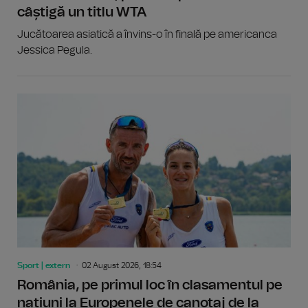
câștigă un titlu WTA
Jucătoarea asiatică a învins-o în finală pe americanca
Jessica Pegula.
Sport | extern
02 August 2026, 18:54
România, pe primul loc în clasamentul pe
națiuni la Europenele de canotaj de la