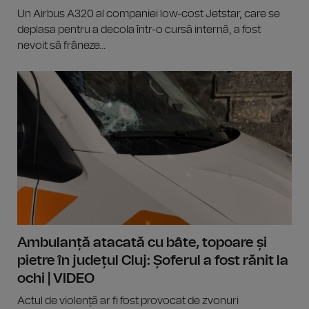
Un Airbus A320 al companiei low-cost Jetstar, care se
deplasa pentru a decola într-o cursă internă, a fost
nevoit să frâneze...
Ambulanță atacată cu bâte, topoare și
pietre în județul Cluj: Șoferul a fost rănit la
ochi | VIDEO
Actul de violență ar fi fost provocat de zvonuri