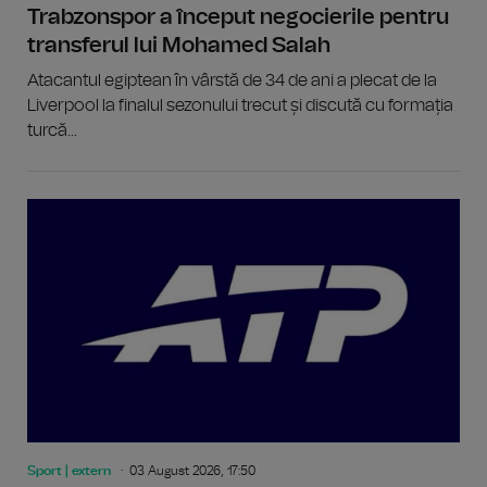
Trabzonspor a început negocierile pentru
transferul lui Mohamed Salah
Atacantul egiptean în vârstă de 34 de ani a plecat de la
Liverpool la finalul sezonului trecut și discută cu formația
turcă...
Sport | extern
03 August 2026, 17:50