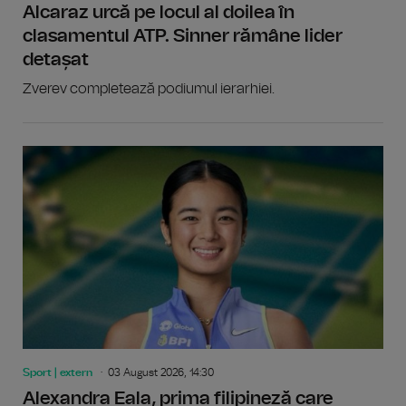
Alcaraz urcă pe locul al doilea în
clasamentul ATP. Sinner rămâne lider
detașat
Zverev completează podiumul ierarhiei.
Sport | extern
03 August 2026, 14:30
Alexandra Eala, prima filipineză care