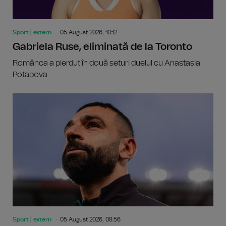
Sport | extern
05 August 2026, 10:12
Gabriela Ruse, eliminată de la Toronto
Românca a pierdut în două seturi duelul cu Anastasia
Potapova.
Sport | extern
05 August 2026, 08:56