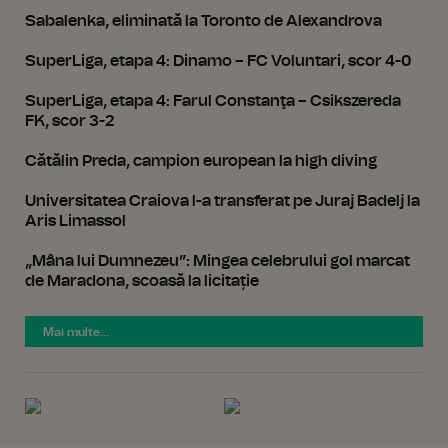
Sabalenka, eliminată la Toronto de Alexandrova
SuperLiga, etapa 4: Dinamo – FC Voluntari, scor 4-0
SuperLiga, etapa 4: Farul Constanţa – Csikszereda
FK, scor 3-2
Cătălin Preda, campion european la high diving
Universitatea Craiova l-a transferat pe Juraj Badelj la
Aris Limassol
„Mâna lui Dumnezeu”: Mingea celebrului gol marcat
de Maradona, scoasă la licitație
Mai multe...