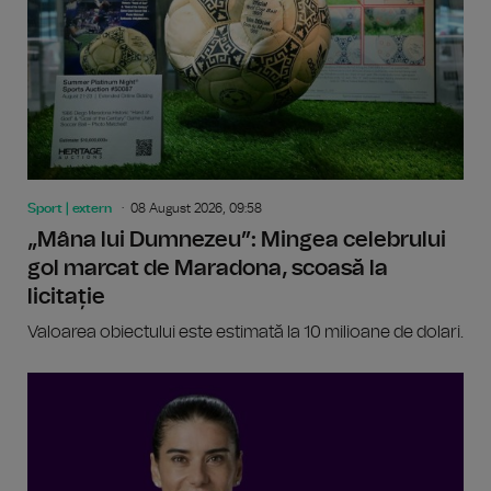
Sport | extern
08 August 2026, 09:58
„Mâna lui Dumnezeu”: Mingea celebrului
gol marcat de Maradona, scoasă la
licitație
Valoarea obiectului este estimată la 10 milioane de dolari.