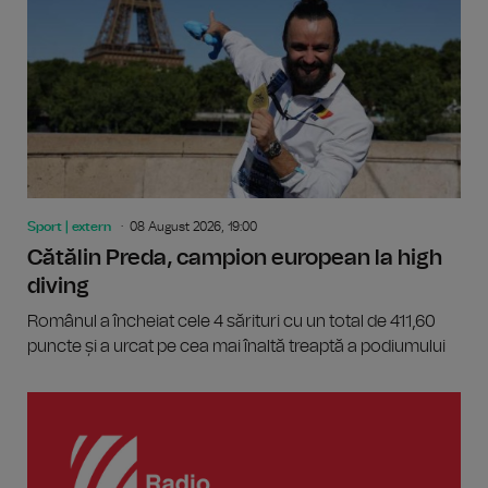
Sport | extern
08 August 2026, 19:00
Cătălin Preda, campion european la high
diving
Românul a încheiat cele 4 sărituri cu un total de 411,60
puncte și a urcat pe cea mai înaltă treaptă a podiumului