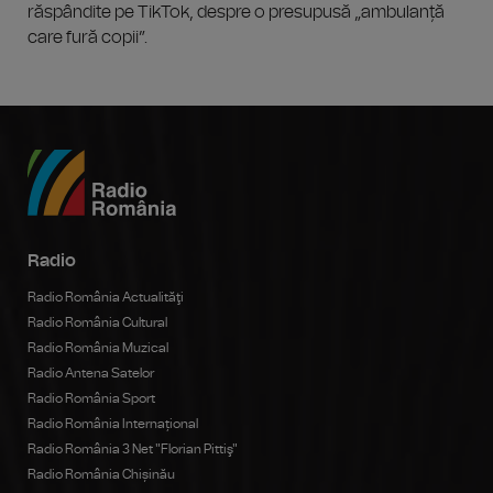
răspândite pe TikTok, despre o presupusă „ambulanță
care fură copii”.
Radio
Radio România Actualităţi
Radio România Cultural
Radio România Muzical
Radio Antena Satelor
Radio România Sport
Radio România Internațional
Radio România 3 Net "Florian Pittiş"
Radio România Chișinău