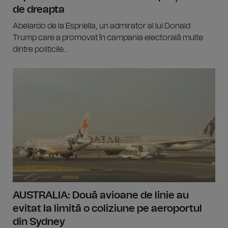
de dreapta
Abelardo de la Espriella, un admirator al lui Donald
Trump care a promovat în campania electorală multe
dintre politicile...
AUSTRALIA: Două avioane de linie au
evitat la limită o coliziune pe aeroportul
din Sydney