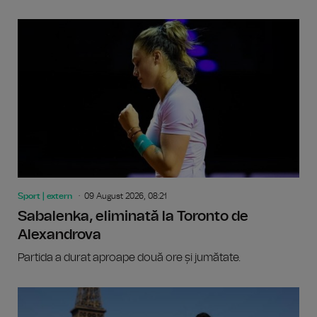
Sport | extern
09 August 2026, 08:21
Sabalenka, eliminată la Toronto de
Alexandrova
Partida a durat aproape două ore și jumătate.