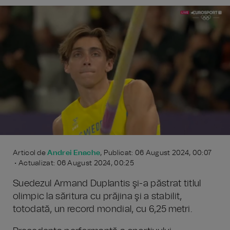
Articol de
Andrei Enache
, Publicat: 06 August 2024, 00:07
• Actualizat: 06 August 2024, 00:25
Suedezul Armand Duplantis şi-a păstrat titlul
olimpic la săritura cu prăjina şi a stabilit,
totodată, un record mondial, cu 6,25 metri.