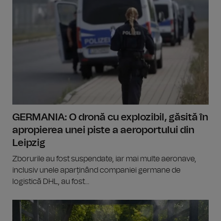
GERMANIA: O dronă cu explozibil, găsită în
apropierea unei piste a aeroportului din
Leipzig
Zborurile au fost suspendate, iar mai multe aeronave,
inclusiv unele aparținând companiei germane de
logistică DHL, au fost...