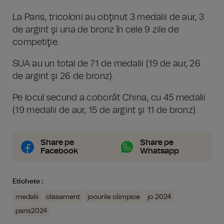
La Paris, tricolorii au obţinut 3 medalii de aur, 3
de argint şi una de bronz în cele 9 zile de
competiţie.
SUA au un total de 71 de medalii (19 de aur, 26
de argint şi 26 de bronz).
Pe locul secund a coborât China, cu 45 medalii
(19 medalii de aur, 15 de argint şi 11 de bronz).
Share pe
Share pe
Facebook
Whatsapp
Etichete :
medalii
clasament
jocurile olimpice
jo 2024
paris2024