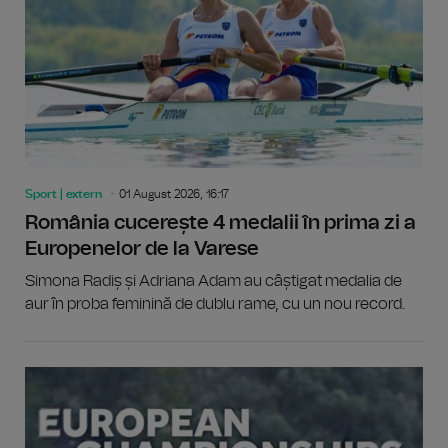
Sport | extern
01 August 2026, 16:17
România cucerește 4 medalii în prima zi a
Europenelor de la Varese
Simona Radiș și Adriana Adam au câștigat medalia de
aur în proba feminină de dublu rame, cu un nou record.