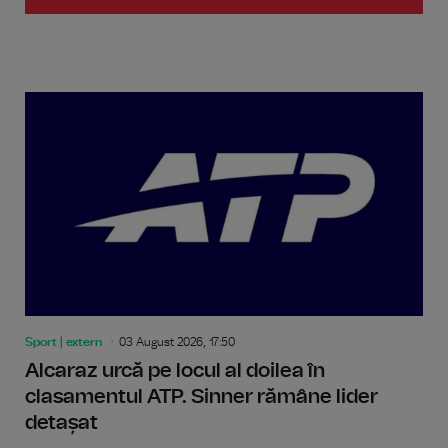
Sport | extern
03 August 2026, 17:50
Alcaraz urcă pe locul al doilea în
clasamentul ATP. Sinner rămâne lider
detașat