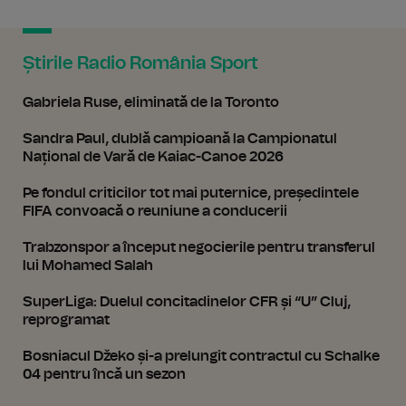
Știrile Radio România Sport
Gabriela Ruse, eliminată de la Toronto
Sandra Paul, dublă campioană la Campionatul
Național de Vară de Kaiac-Canoe 2026
Pe fondul criticilor tot mai puternice, președintele
FIFA convoacă o reuniune a conducerii
Trabzonspor a început negocierile pentru transferul
lui Mohamed Salah
SuperLiga: Duelul concitadinelor CFR și “U” Cluj,
reprogramat
Bosniacul Džeko și-a prelungit contractul cu Schalke
04 pentru încă un sezon