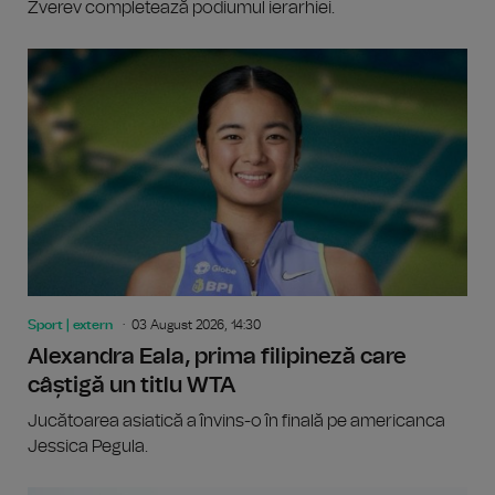
Zverev completează podiumul ierarhiei.
Sport | extern
03 August 2026, 14:30
Alexandra Eala, prima filipineză care
câștigă un titlu WTA
Jucătoarea asiatică a învins-o în finală pe americanca
Jessica Pegula.