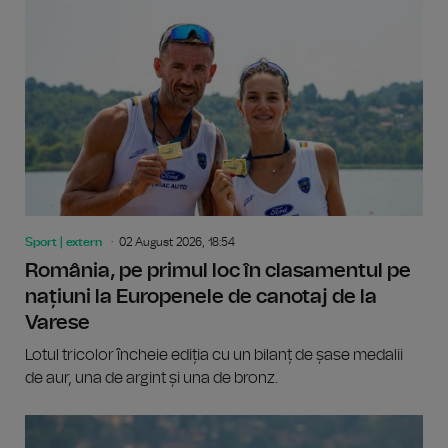
Sport | extern
02 August 2026, 18:54
România, pe primul loc în clasamentul pe
națiuni la Europenele de canotaj de la
Varese
Lotul tricolor încheie ediția cu un bilanț de șase medalii
de aur, una de argint și una de bronz.