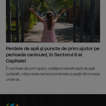
Perdele de apă şi puncte de prim ajutor pe
perioada caniculei, în Sectorul 6 al
Capitalei
În centrele de prim ajutor, cetăţenii beneficiază de apă
potabilă, măsurarea tensiunii arteriale şi spaţii răcoroase
unde se...