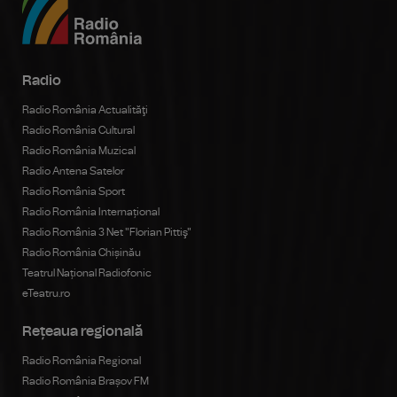
Radio
Radio România Actualităţi
Radio România Cultural
Radio România Muzical
Radio Antena Satelor
Radio România Sport
Radio România Internațional
Radio România 3 Net "Florian Pittiş"
Radio România Chișinău
Teatrul Național Radiofonic
eTeatru.ro
Rețeaua regională
Radio România Regional
Radio România Brașov FM