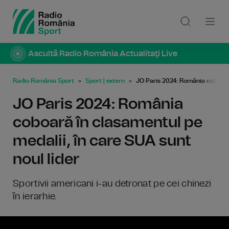
Ascultă Radio România Actualitaţi Live
Radio România Sport
Sport | extern
JO Paris 2024: România coboară 
JO Paris 2024: România
coboară în clasamentul pe
medalii, în care SUA sunt
noul lider
Sportivii americani i-au detronat pe cei chinezi
în ierarhie.