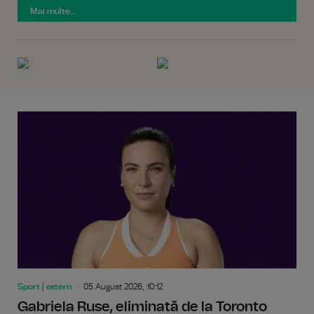
Mai multe...
Sport | extern
05 August 2026, 10:12
Gabriela Ruse, eliminată de la Toronto