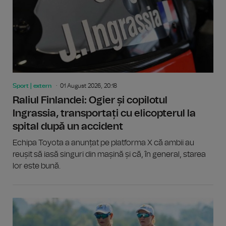
Sport | extern
01 August 2026, 20:18
Raliul Finlandei: Ogier și copilotul
Ingrassia, transportați cu elicopterul la
spital după un accident
Echipa Toyota a anunțat pe platforma X că ambii au
reușit să iasă singuri din mașină și că, în general, starea
lor este bună.