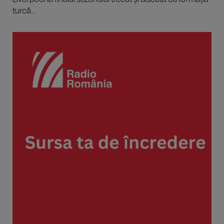
turcă...