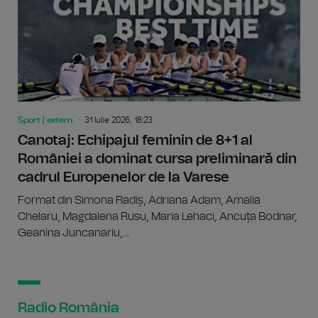
Sport | extern
31 Iulie 2026, 18:23
Canotaj: Echipajul feminin de 8+1 al
României a dominat cursa preliminară din
cadrul Europenelor de la Varese
Format din Simona Radiș, Adriana Adam, Amalia
Chelaru, Magdalena Rusu, Maria Lehaci, Ancuța Bodnar,
Geanina Juncanariu,...
Radio România