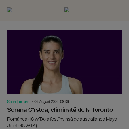
Sport | extern
06 August 2026, 08:36
Sorana Cîrstea, eliminată de la Toronto
Românca (18 WTA) a fost învinsă de australianca Maya
Joint (48 WTA).