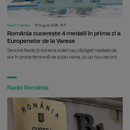
Sport | extern
01 August 2026, 16:17
România cucerește 4 medalii în prima zi a
Europenelor de la Varese
Simona Radiș și Adriana Adam au câștigat medalia de
aur în proba feminină de dublu rame, cu un nou record.
Radio România