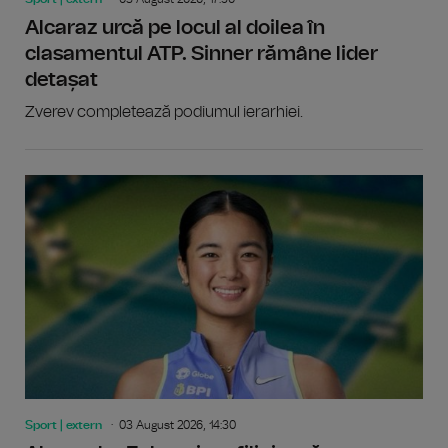
Alcaraz urcă pe locul al doilea în
clasamentul ATP. Sinner rămâne lider
detașat
Zverev completează podiumul ierarhiei.
Sport | extern
03 August 2026, 14:30