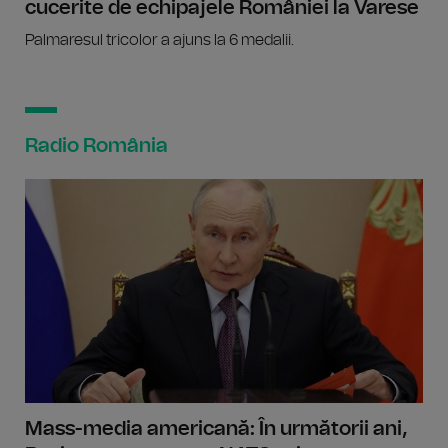
cucerite de echipajele României la Varese
Palmaresul tricolor a ajuns la 6 medalii.
Radio România
Mass-media americană: În următorii ani,