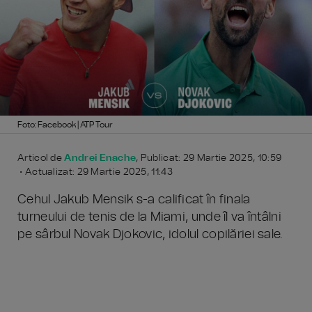
Foto: Facebook | ATP Tour
Articol de
Andrei Enache
, Publicat: 29 Martie 2025, 10:59
• Actualizat: 29 Martie 2025, 11:43
Cehul Jakub Mensik s-a calificat în finala
turneului de tenis de la Miami, unde îl va întâlni
pe sârbul Novak Djokovic, idolul copilăriei sale.