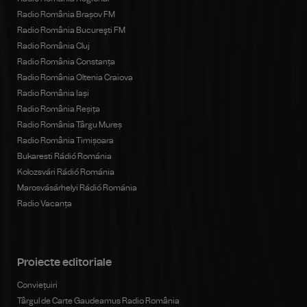
Radio România Brașov FM
Radio România Bucureşti FM
Radio România Cluj
Radio România Constanța
Radio România Oltenia Craiova
Radio România Iași
Radio România Reșița
Radio România Târgu Mureș
Radio România Timișoara
Bukaresti Rádió Románia
Kolozsvári Rádió Románia
Marosvásárhelyi Rádió Románia
Radio Vacanța
Proiecte editoriale
Conviețuiri
Târgul de Carte Gaudeamus Radio România