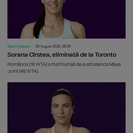
Sport | extern
06 August 2026, 08:36
Sorana Cîrstea, eliminată de la Toronto
Românca (18 WTA) a fost învinsă de australianca Maya
Joint (48 WTA).