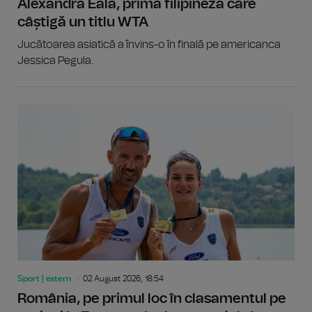
Alexandra Eala, prima filipineză care
câștigă un titlu WTA
Jucătoarea asiatică a învins-o în finală pe americanca
Jessica Pegula.
Sport | extern
02 August 2026, 18:54
România, pe primul loc în clasamentul pe