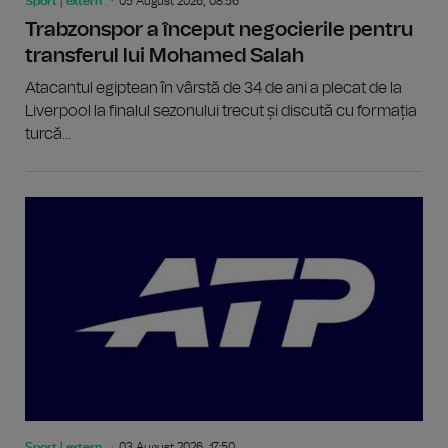
Sport | extern
05 August 2026, 08:56
Trabzonspor a început negocierile pentru
transferul lui Mohamed Salah
Atacantul egiptean în vârstă de 34 de ani a plecat de la
Liverpool la finalul sezonului trecut și discută cu formația
turcă...
Sport | extern
03 August 2026, 17:50