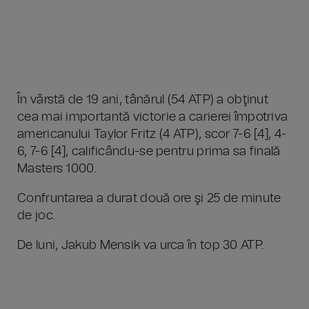
În vârstă de 19 ani, tânărul (54 ATP) a obţinut
cea mai importantă victorie a carierei împotriva
americanului Taylor Fritz (4 ATP), scor 7-6 [4], 4-
6, 7-6 [4], calificându-se pentru prima sa finală
Masters 1000.
Confruntarea a durat două ore şi 25 de minute
de joc.
De luni, Jakub Mensik va urca în top 30 ATP.