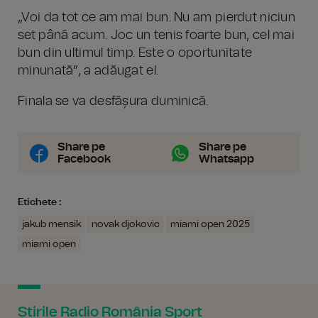
„Voi da tot ce am mai bun. Nu am pierdut niciun
set până acum. Joc un tenis foarte bun, cel mai
bun din ultimul timp. Este o oportunitate
minunată”, a adăugat el.
Finala se va desfășura duminică.
Share pe
Share pe
Facebook
Whatsapp
Etichete :
jakub mensik
novak djokovic
miami open 2025
miami open
Știrile Radio România Sport