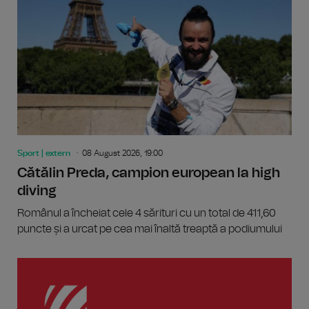
Sport | extern
08 August 2026, 19:00
Cătălin Preda, campion european la high
diving
Românul a încheiat cele 4 sărituri cu un total de 411,60
puncte și a urcat pe cea mai înaltă treaptă a podiumului