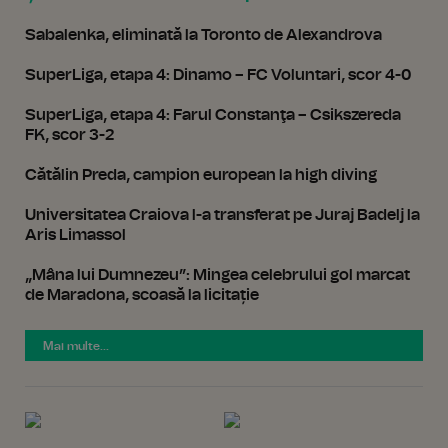
Sabalenka, eliminată la Toronto de Alexandrova
SuperLiga, etapa 4: Dinamo – FC Voluntari, scor 4-0
SuperLiga, etapa 4: Farul Constanţa – Csikszereda
FK, scor 3-2
Cătălin Preda, campion european la high diving
Universitatea Craiova l-a transferat pe Juraj Badelj la
Aris Limassol
„Mâna lui Dumnezeu”: Mingea celebrului gol marcat
de Maradona, scoasă la licitație
Mai multe...