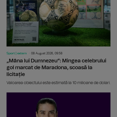
Sport | extern
08 August 2026, 09:58
„Mâna lui Dumnezeu”: Mingea celebrului
gol marcat de Maradona, scoasă la
licitație
Valoarea obiectului este estimată la 10 milioane de dolari.