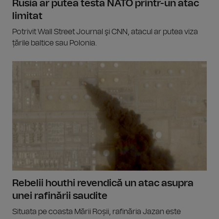
Rusia ar putea testa NATO printr-un atac
limitat
Potrivit Wall Street Journal şi CNN, atacul ar putea viza
țările baltice sau Polonia.
Rebelii houthi revendică un atac asupra
unei rafinării saudite
Situata pe coasta Mării Roșii, rafinăria Jazan este