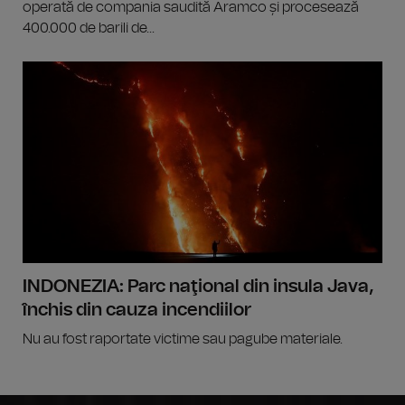
operată de compania saudită Aramco și procesează
400.000 de barili de...
INDONEZIA: Parc naţional din insula Java,
închis din cauza incendiilor
Nu au fost raportate victime sau pagube materiale.