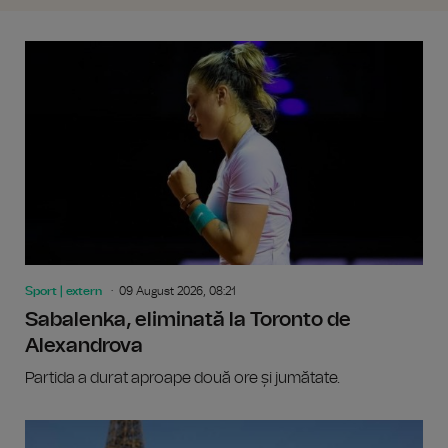
Sport | extern
09 August 2026, 08:21
Sabalenka, eliminată la Toronto de
Alexandrova
Partida a durat aproape două ore și jumătate.