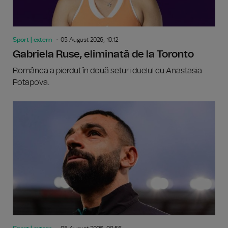
Sport | extern
05 August 2026, 10:12
Gabriela Ruse, eliminată de la Toronto
Românca a pierdut în două seturi duelul cu Anastasia
Potapova.