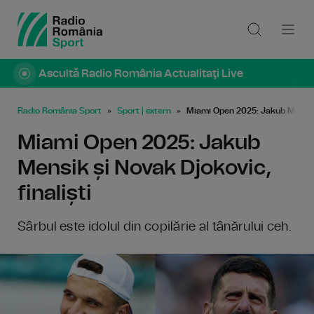
Ascultă Radio România Actualitaţi Live
Radio România Sport
Sport | extern
Miami Open 2025: Jakub Mensik ș
Miami Open 2025: Jakub
Mensik și Novak Djokovic,
finaliști
Sârbul este idolul din copilărie al tânărului ceh.