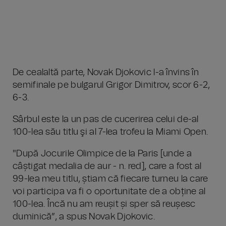
De cealaltă parte, Novak Djokovic l-a învins în
semifinale pe bulgarul Grigor Dimitrov, scor 6-2,
6-3.
Sârbul este la un pas de cucerirea celui de-al
100-lea său titlu şi al 7-lea trofeu la Miami Open.
"După Jocurile Olimpice de la Paris [unde a
câștigat medalia de aur - n. red], care a fost al
99-lea meu titlu, știam că fiecare turneu la care
voi participa va fi o oportunitate de a obține al
100-lea. Încă nu am reușit și sper să reușesc
duminică”, a spus Novak Djokovic.