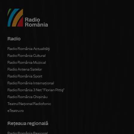
Radio
Radio România Actualităţi
Radio România Cultural
Radio România Muzical
Radio Antena Satelor
Radio România Sport
Radio România Internațional
Radio România 3 Net "Florian Pittiş"
Radio România Chișinău
Teatrul Național Radiofonic
eTeatru.ro
Rețeaua regională
Radio România Regional