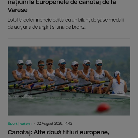
națiuni la Europenele de canotaj de la
Varese
Lotul tricolor încheie ediția cu un bilanț de șase medalii
de aur, una de argint și una de bronz.
Sport | extern
02 August 2026, 14:42
Canotaj: Alte două titluri europene,