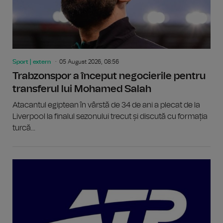
Sport | extern
05 August 2026, 08:56
Trabzonspor a început negocierile pentru
transferul lui Mohamed Salah
Atacantul egiptean în vârstă de 34 de ani a plecat de la
Liverpool la finalul sezonului trecut și discută cu formația
turcă...