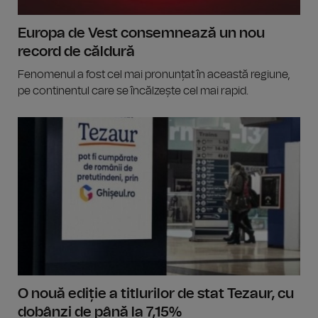
Europa de Vest consemnează un nou
record de căldură
Fenomenul a fost cel mai pronunțat în această regiune,
pe continentul care se încălzește cel mai rapid.
O nouă ediție a titlurilor de stat Tezaur, cu
dobânzi de până la 7,15%