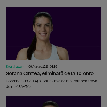
Sport | extern
06 August 2026, 08:36
Sorana Cîrstea, eliminată de la Toronto
Românca (18 WTA) a fost învinsă de australianca Maya
Joint (48 WTA).