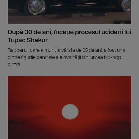
După 30 de ani, începe procesul uciderii lui
Tupac Shakur
Rapperul, care a murit la vârsta de 25 de ani, a fost una
dintre figurile centrale ale rivalității din lumea hip-hop
dintre...