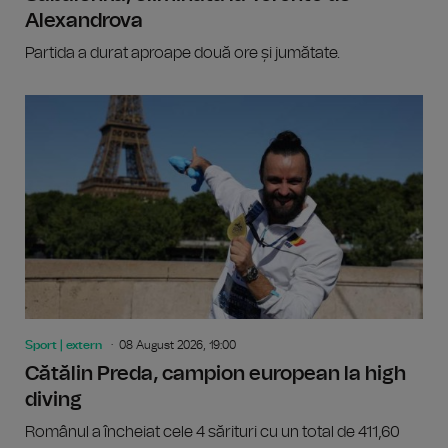
Alexandrova
Partida a durat aproape două ore și jumătate.
Sport | extern
08 August 2026, 19:00
Cătălin Preda, campion european la high
diving
Românul a încheiat cele 4 sărituri cu un total de 411,60