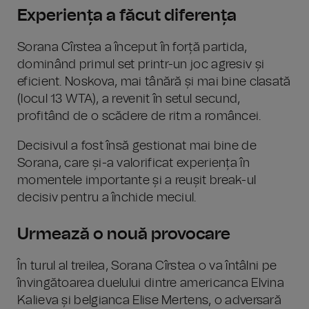
Experiența a făcut diferența
Sorana Cîrstea a început în forță partida,
dominând primul set printr-un joc agresiv și
eficient. Noskova, mai tânără și mai bine clasată
(locul 13 WTA), a revenit în setul secund,
profitând de o scădere de ritm a româncei.
Decisivul a fost însă gestionat mai bine de
Sorana, care și-a valorificat experiența în
momentele importante și a reușit break-ul
decisiv pentru a închide meciul.
Urmează o nouă provocare
În turul al treilea, Sorana Cîrstea o va întâlni pe
învingătoarea duelului dintre americanca Elvina
Kalieva și belgianca Elise Mertens, o adversară