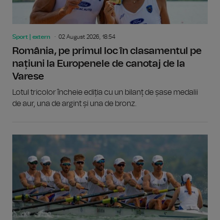
Sport | extern
02 August 2026, 18:54
România, pe primul loc în clasamentul pe
națiuni la Europenele de canotaj de la
Varese
Lotul tricolor încheie ediția cu un bilanț de șase medalii
de aur, una de argint și una de bronz.