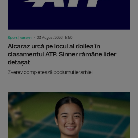
Sport | extern
03 August 2026, 17:50
Alcaraz urcă pe locul al doilea în
clasamentul ATP. Sinner rămâne lider
detașat
Zverev completează podiumul ierarhiei.