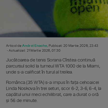
Articol de
Andrei Enache
, Publicat: 20 Martie 2026, 23:43
• Actualizat: 21 Martie 2026, 07:30
Jucătoarea de tenis Sorana Cîrstea continuă
parcursul solid la turneul WTA 1000 de la Miami,
unde s-a calificat în turul al treilea.
Românca (35 WTA) s-a impus în fața cehoaicei
Linda Noskova în trei seturi, scor 6-2, 3-6, 6-4, la
capătul unui meci echilibrat, care a durat o oră
și 56 de minute.