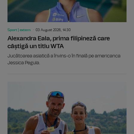
Sport | extern
03 August 2026, 14:30
Alexandra Eala, prima filipineză care
câștigă un titlu WTA
Jucătoarea asiatică a învins-o în finală pe americanca
Jessica Pegula.