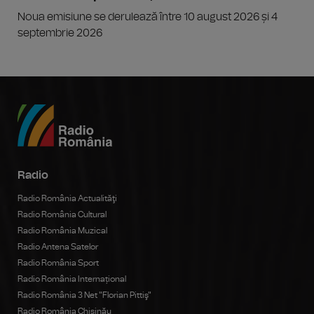
Noua emisiune se derulează între 10 august 2026 și 4
septembrie 2026
Radio
Radio România Actualităţi
Radio România Cultural
Radio România Muzical
Radio Antena Satelor
Radio România Sport
Radio România Internațional
Radio România 3 Net "Florian Pittiş"
Radio România Chișinău