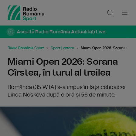
Ascultă Radio România Actualitaţi Live
Radio România Sport
Sport | extern
Miami Open 2026: Sorana Cîrstea,
Miami Open 2026: Sorana
Cîrstea, în turul al treilea
Românca (35 WTA) s-a impus în fața cehoaicei
Linda Noskova după o oră și 56 de minute.