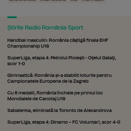
Știrile Radio România Sport
Handbal masculin: România câştigă finala EHF
Championship U18
SuperLiga, etapa 4: Petrolul Ploieşti - Oţelul Galaţi,
scor 1-0
Gimnastică: România și-a stabilit loturile pentru
Campionatele Europene de la Zagreb
Cu 6 medalii, România încheie pe primul loc
Mondialele de Canotaj U19
Sabalenka, eliminată la Toronto de Alexandrova
SuperLiga, etapa 4: Dinamo – FC Voluntari, scor 4-0