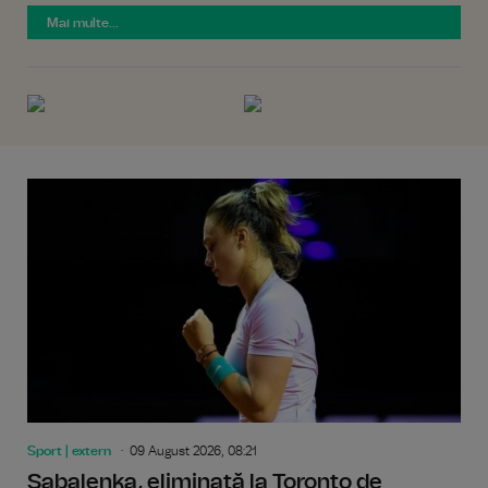
Mai multe...
Sport | extern
09 August 2026, 08:21
Sabalenka, eliminată la Toronto de