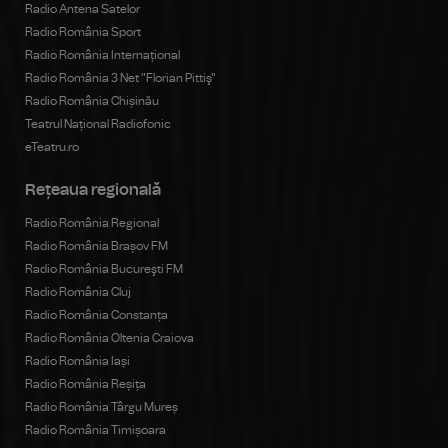
Radio Antena Satelor
Radio România Sport
Radio România Internațional
Radio România 3 Net "Florian Pittiş"
Radio România Chișinău
Teatrul Național Radiofonic
eTeatru.ro
Rețeaua regională
Radio România Regional
Radio România Brașov FM
Radio România Bucureşti FM
Radio România Cluj
Radio România Constanța
Radio România Oltenia Craiova
Radio România Iași
Radio România Reșița
Radio România Târgu Mureș
Radio România Timișoara