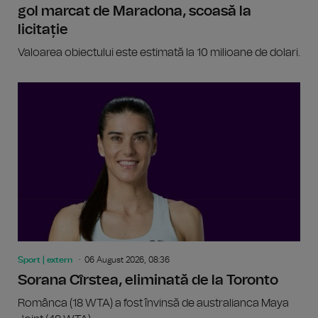
gol marcat de Maradona, scoasă la
licitație
Valoarea obiectului este estimată la 10 milioane de dolari.
Sport | extern
06 August 2026, 08:36
Sorana Cîrstea, eliminată de la Toronto
Românca (18 WTA) a fost învinsă de australianca Maya