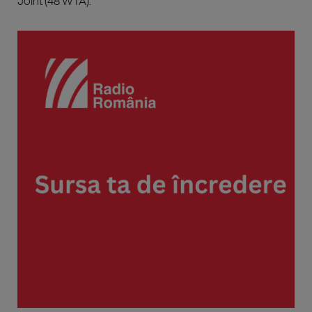
Joint (48 WTA).