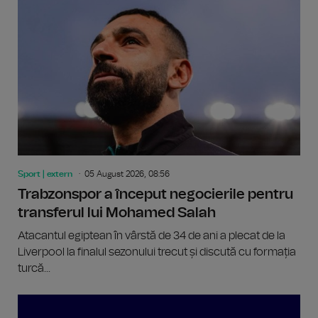
Sport | extern
05 August 2026, 08:56
Trabzonspor a început negocierile pentru
transferul lui Mohamed Salah
Atacantul egiptean în vârstă de 34 de ani a plecat de la
Liverpool la finalul sezonului trecut și discută cu formația
turcă...