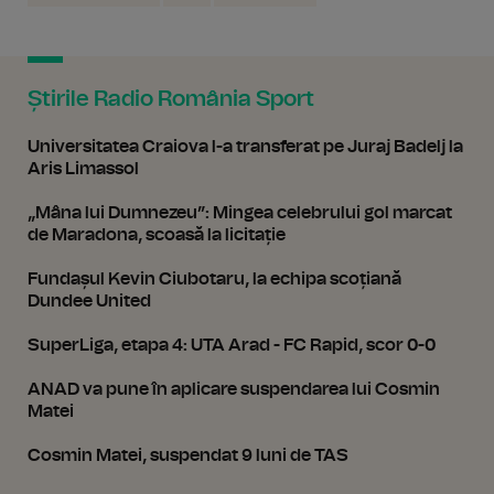
Știrile Radio România Sport
Universitatea Craiova l-a transferat pe Juraj Badelj la
Aris Limassol
„Mâna lui Dumnezeu”: Mingea celebrului gol marcat
de Maradona, scoasă la licitație
Fundașul Kevin Ciubotaru, la echipa scoțiană
Dundee United
SuperLiga, etapa 4: UTA Arad - FC Rapid, scor 0-0
ANAD va pune în aplicare suspendarea lui Cosmin
Matei
Cosmin Matei, suspendat 9 luni de TAS