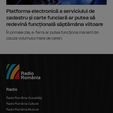
Platforma electronică a serviciului de
cadastru și carte funciară ar putea să
redevină funcțională săptămâna viitoare
În primele zile, e-Terra ar putea funcționa mai lent din
cauza volumului mare de cereri.
Radio
Radio România Actualităţi
Radio România Cultural
Radio România Muzical