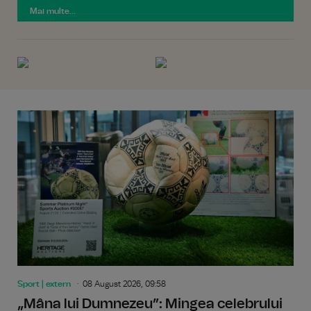
Mai multe...
Sport | extern
08 August 2026, 09:58
„Mâna lui Dumnezeu”: Mingea celebrului