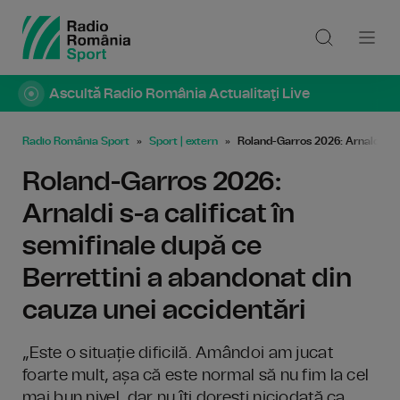
Ascultă Radio România Actualitaţi Live
Radio România Sport
Sport | extern
Roland-Garros 2026: Arnaldi s-a 
Roland-Garros 2026:
Arnaldi s-a calificat în
semifinale după ce
Berrettini a abandonat din
cauza unei accidentări
„Este o situație dificilă. Amândoi am jucat
foarte mult, așa că este normal să nu fim la cel
mai bun nivel, dar nu îți dorești niciodată ca