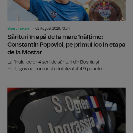
Sport | extern
02 August 2026, 13:54
Sărituri în apă de la mare înălțime:
Constantin Popovici, pe primul loc în etapa
de la Mostar
La finalul celor 4 serii de sărituri din Bosnia şi
Herţegovina, românul a totalizat 414.9 puncte.