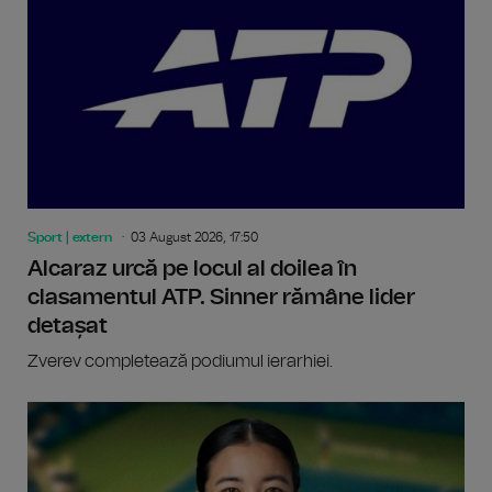
Sport | extern
03 August 2026, 17:50
Alcaraz urcă pe locul al doilea în
clasamentul ATP. Sinner rămâne lider
detașat
Zverev completează podiumul ierarhiei.