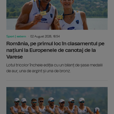
Sport | extern
02 August 2026, 18:54
România, pe primul loc în clasamentul pe
națiuni la Europenele de canotaj de la
Varese
Lotul tricolor încheie ediția cu un bilanț de șase medalii
de aur, una de argint și una de bronz.