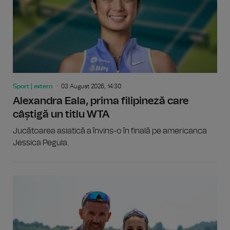
Sport | extern
03 August 2026, 14:30
Alexandra Eala, prima filipineză care
câștigă un titlu WTA
Jucătoarea asiatică a învins-o în finală pe americanca
Jessica Pegula.