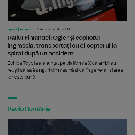
Sport | extern
01 August 2026, 20:18
Raliul Finlandei: Ogier și copilotul
Ingrassia, transportați cu elicopterul la
spital după un accident
Echipa Toyota a anunțat pe platforma X că ambii au
reușit să iasă singuri din mașină și că, în general, starea
lor este bună.
Radio România