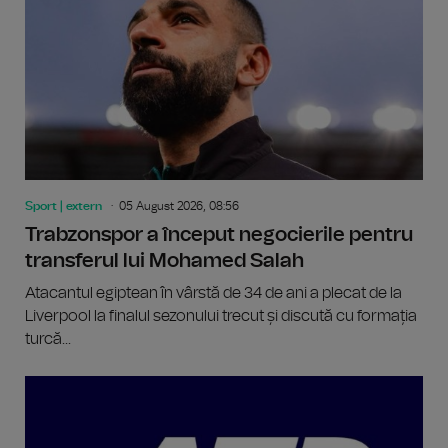
Sport | extern
05 August 2026, 08:56
Trabzonspor a început negocierile pentru
transferul lui Mohamed Salah
Atacantul egiptean în vârstă de 34 de ani a plecat de la
Liverpool la finalul sezonului trecut și discută cu formația
turcă...