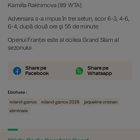
Kamilla Rakhimova (89 WTA).
Adversara s-a impus în trei seturi, scor 6-3, 4-6,
6-4, după două ore şi 55 de minute.
Openul Franței este al doilea Grand Slam al
sezonului.
Share pe
Share pe
Facebook
Whatsapp
Etichete :
roland-garros
roland-garros 2026
jaqueline cristian
eliminare