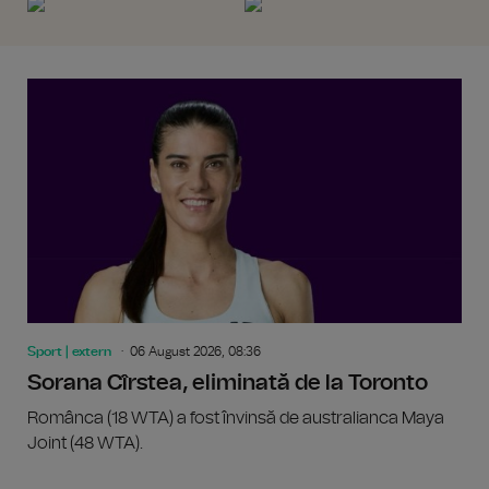
Sport | extern
06 August 2026, 08:36
Sorana Cîrstea, eliminată de la Toronto
Românca (18 WTA) a fost învinsă de australianca Maya
Joint (48 WTA).