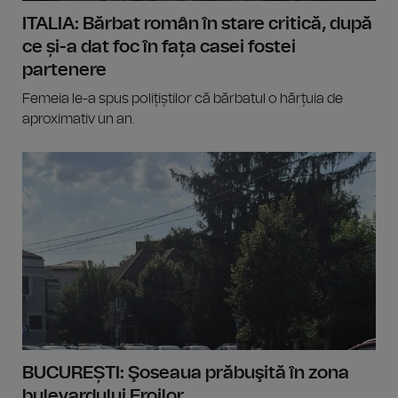
ITALIA: Bărbat român în stare critică, după
ce și-a dat foc în fața casei fostei
partenere
Femeia le-a spus polițiștilor că bărbatul o hărțuia de
aproximativ un an.
BUCUREȘTI: Şoseaua prăbuşită în zona
bulevardului Eroilor