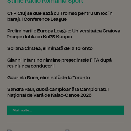
Știrile Radio România Sport
CFR Cluj se duelează cu Tromsø pentru un loc în
barajul Conference League
Preliminariile Europa League: Universitatea Craiova
începe dubla cu KuPS Kuopio
Sorana Cîrstea, eliminată de la Toronto
Gianni Infantino rămâne președintele FIFA după
reuniunea conducerii
Gabriela Ruse, eliminată de la Toronto
Sandra Paul, dublă campioană la Campionatul
Național de Vară de Kaiac-Canoe 2026
Mai multe...