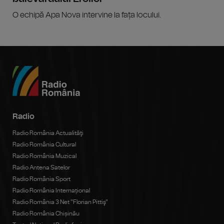
O echipă Apa Nova intervine la fața locului.
Radio
Radio România Actualităţi
Radio România Cultural
Radio România Muzical
Radio Antena Satelor
Radio România Sport
Radio România Internațional
Radio România 3 Net "Florian Pittiş"
Radio România Chișinău