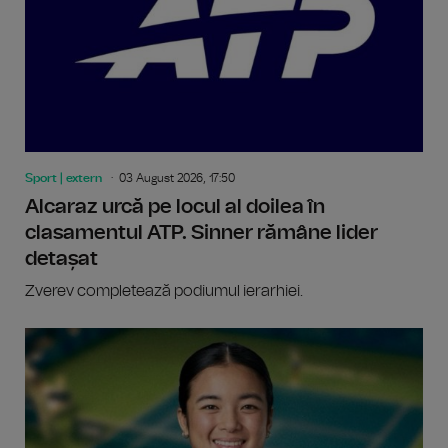
Sport | extern
03 August 2026, 17:50
Alcaraz urcă pe locul al doilea în
clasamentul ATP. Sinner rămâne lider
detașat
Zverev completează podiumul ierarhiei.