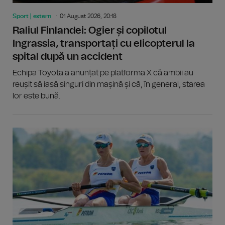
Sport | extern
01 August 2026, 20:18
Raliul Finlandei: Ogier și copilotul
Ingrassia, transportați cu elicopterul la
spital după un accident
Echipa Toyota a anunțat pe platforma X că ambii au
reușit să iasă singuri din mașină și că, în general, starea
lor este bună.