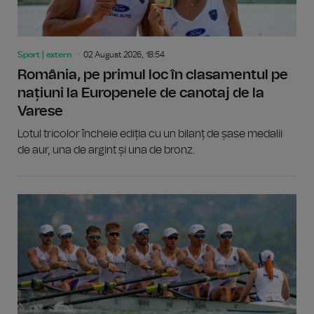
Sport | extern
02 August 2026, 18:54
România, pe primul loc în clasamentul pe
națiuni la Europenele de canotaj de la
Varese
Lotul tricolor încheie ediția cu un bilanț de șase medalii
de aur, una de argint și una de bronz.