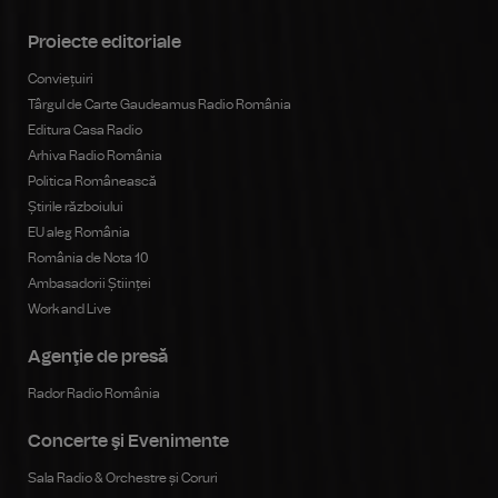
Proiecte editoriale
Conviețuiri
Târgul de Carte Gaudeamus Radio România
Editura Casa Radio
Arhiva Radio România
Politica Românească
Știrile războiului
EU aleg România
România de Nota 10
Ambasadorii Științei
Work and Live
Agenţie de presă
Rador Radio România
Concerte şi Evenimente
Sala Radio & Orchestre și Coruri