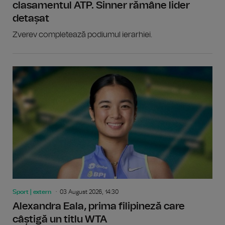
clasamentul ATP. Sinner rămâne lider
detașat
Zverev completează podiumul ierarhiei.
Sport | extern
03 August 2026, 14:30
Alexandra Eala, prima filipineză care
câștigă un titlu WTA