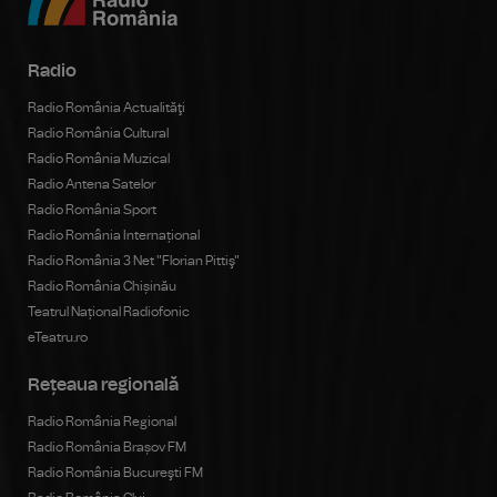
Radio
Radio România Actualităţi
Radio România Cultural
Radio România Muzical
Radio Antena Satelor
Radio România Sport
Radio România Internațional
Radio România 3 Net "Florian Pittiş"
Radio România Chișinău
Teatrul Național Radiofonic
eTeatru.ro
Rețeaua regională
Radio România Regional
Radio România Brașov FM
Radio România Bucureşti FM