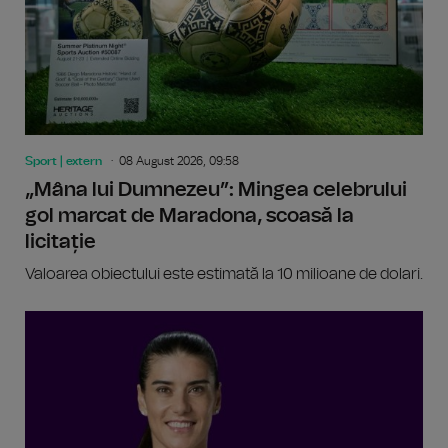
Sport | extern
08 August 2026, 09:58
„Mâna lui Dumnezeu”: Mingea celebrului
gol marcat de Maradona, scoasă la
licitație
Valoarea obiectului este estimată la 10 milioane de dolari.