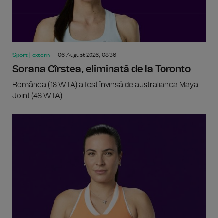
Sport | extern
06 August 2026, 08:36
Sorana Cîrstea, eliminată de la Toronto
Românca (18 WTA) a fost învinsă de australianca Maya
Joint (48 WTA).