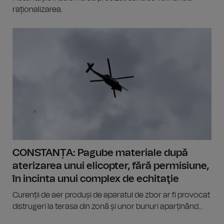
raționalizarea.
CONSTANȚA: Pagube materiale după
aterizarea unui elicopter, fără permisiune,
în incinta unui complex de echitaţie
Curenții de aer produși de aparatul de zbor ar fi provocat
distrugeri la terasa din zonă și unor bunuri aparținând...