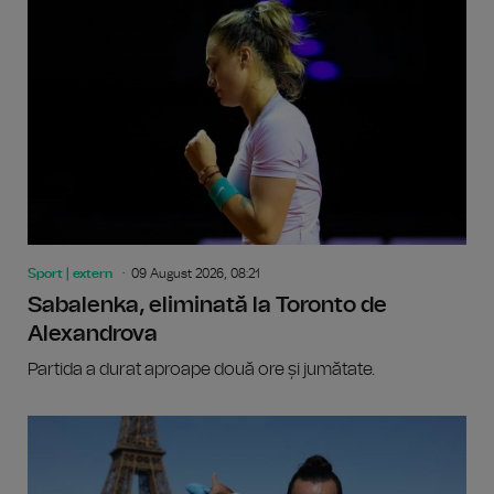
Sport | extern
09 August 2026, 08:21
Sabalenka, eliminată la Toronto de
Alexandrova
Partida a durat aproape două ore și jumătate.