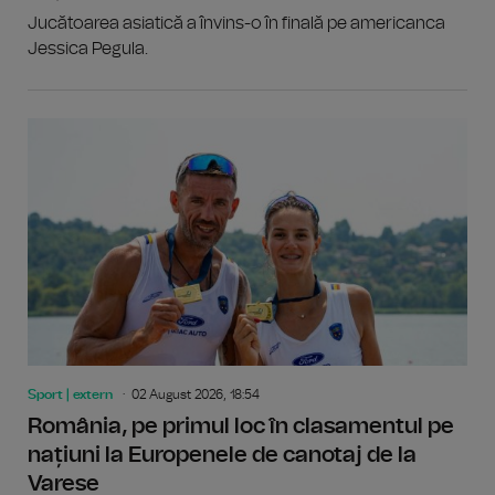
Jucătoarea asiatică a învins-o în finală pe americanca
Jessica Pegula.
Sport | extern
02 August 2026, 18:54
România, pe primul loc în clasamentul pe
națiuni la Europenele de canotaj de la
Varese