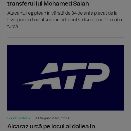
transferul lui Mohamed Salah
Atacantul egiptean în vârstă de 34 de ani a plecat de la
Liverpool la finalul sezonului trecut și discută cu formația
turcă...
Sport | extern
03 August 2026, 17:50
Alcaraz urcă pe locul al doilea în