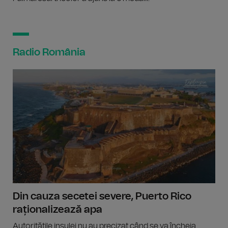
Radio România
Din cauza secetei severe, Puerto Rico
raționalizează apa
Autoritățile insulei nu au precizat când se va încheia