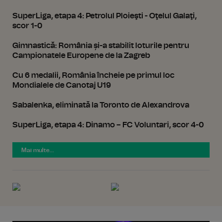
SuperLiga, etapa 4: Petrolul Ploieşti - Oţelul Galaţi,
scor 1-0
Gimnastică: România și-a stabilit loturile pentru
Campionatele Europene de la Zagreb
Cu 6 medalii, România încheie pe primul loc
Mondialele de Canotaj U19
Sabalenka, eliminată la Toronto de Alexandrova
SuperLiga, etapa 4: Dinamo – FC Voluntari, scor 4-0
Mai multe...