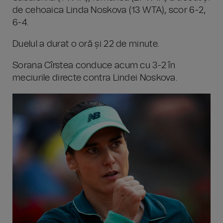
de cehoaica Linda Noskova (13 WTA), scor 6-2,
6-4.
Duelul a durat o oră și 22 de minute.
Sorana Cîrstea conduce acum cu 3-2 în
meciurile directe contra Lindei Noskova.