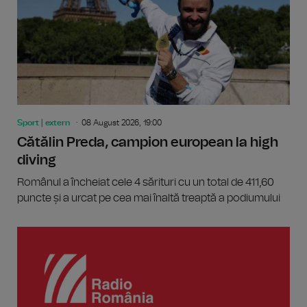
Sport | extern
08 August 2026, 19:00
Cătălin Preda, campion european la high
diving
Românul a încheiat cele 4 sărituri cu un total de 411,60
puncte și a urcat pe cea mai înaltă treaptă a podiumului