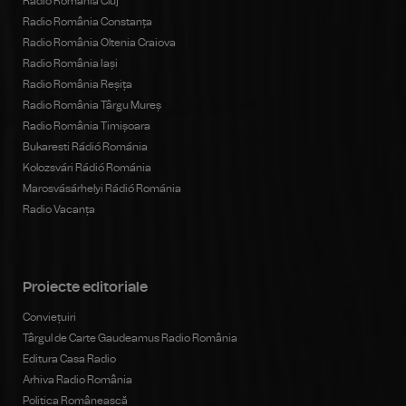
Radio România Cluj
Radio România Constanța
Radio România Oltenia Craiova
Radio România Iași
Radio România Reșița
Radio România Târgu Mureș
Radio România Timișoara
Bukaresti Rádió Románia
Kolozsvári Rádió Románia
Marosvásárhelyi Rádió Románia
Radio Vacanța
Proiecte editoriale
Conviețuiri
Târgul de Carte Gaudeamus Radio România
Editura Casa Radio
Arhiva Radio România
Politica Românească