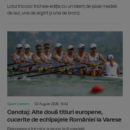
Lotul tricolor încheie ediția cu un bilanț de șase medalii
de aur, una de argint și una de bronz.
Sport | extern
02 August 2026, 14:42
Canotaj: Alte două titluri europene,
cucerite de echipajele României la Varese
Palmaresul tricolor a ajuns la 6 medalii.