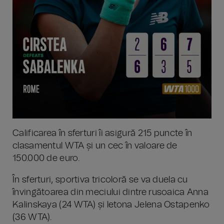
Calificarea în sferturi îi asigură 215 puncte în
clasamentul WTA și un cec în valoare de
150.000 de euro.
În sferturi, sportiva tricoloră se va duela cu
învingătoarea din meciului dintre rusoaica Anna
Kalinskaya (24 WTA) și letona Jelena Ostapenko
(36 WTA).