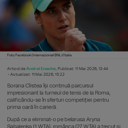
Foto: Facebook | Internazionali BNL d'Italia
Articol de
Andrei Enache
, Publicat: 11 Mai 2026, 13:44
• Actualizat: 11 Mai 2026, 15:22
Sorana Cîrstea își continuă parcursul
impresionant la turneul de tenis de la Roma,
calificându-se în sferturi competiției pentru
prima oară în carieră.
După ce a eliminat-o pe belarusa Aryna
Sabalenka (1 WTA), românca (27 WTA) a trecut și