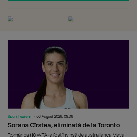
Sport | extern
06 August 2026, 08:36
Sorana Cîrstea, eliminată de la Toronto
Românca (18 WTA) a fost învinsă de australianca Maya