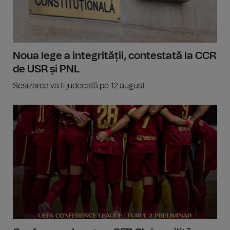
Noua lege a integrității, contestată la CCR
de USR și PNL
Sesizarea va fi judecată pe 12 august.