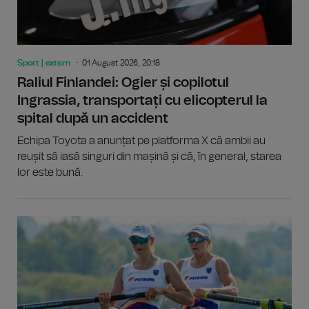
Sport | extern
01 August 2026, 20:18
Raliul Finlandei: Ogier și copilotul
Ingrassia, transportați cu elicopterul la
spital după un accident
Echipa Toyota a anunțat pe platforma X că ambii au
reușit să iasă singuri din mașină și că, în general, starea
lor este bună.