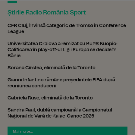
Știrile Radio România Sport
CFR Cluj, învinsă categoric de Tromsø în Conference
League
Universitatea Craiova a remizat cu KuPS Kuopio:
Calificarea în play-off-ul Ligii Europa se decide în
Bănie
Sorana Cîrstea, eliminată de la Toronto
Gianni Infantino rămâne președintele FIFA după
reuniunea conducerii
Gabriela Ruse, eliminată de la Toronto
Sandra Paul, dublă campioană la Campionatul
Național de Vară de Kaiac-Canoe 2026
Mai multe...