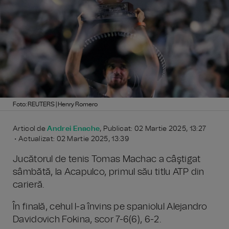
Foto: REUTERS | Henry Romero
Articol de
Andrei Enache
, Publicat: 02 Martie 2025, 13:27
• Actualizat: 02 Martie 2025, 13:39
Jucătorul de tenis Tomas Machac a câştigat
sâmbătă, la Acapulco, primul său titlu ATP din
carieră.
În finală, cehul l-a învins pe spaniolul Alejandro
Davidovich Fokina, scor 7-6(6), 6-2.