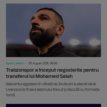
Sport | extern
05 August 2026, 08:56
Trabzonspor a început negocierile pentru
transferul lui Mohamed Salah
Atacantul egiptean în vârstă de 34 de ani a plecat de la
Liverpool la finalul sezonului trecut și discută cu formația
turcă...