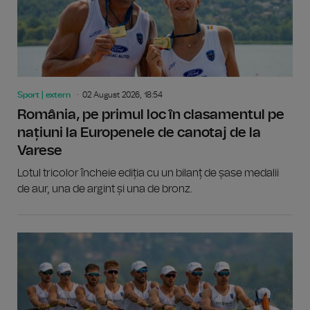
Sport | extern
02 August 2026, 18:54
România, pe primul loc în clasamentul pe
națiuni la Europenele de canotaj de la
Varese
Lotul tricolor încheie ediția cu un bilanț de șase medalii
de aur, una de argint și una de bronz.