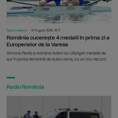
Sport | extern
01 August 2026, 16:17
România cucerește 4 medalii în prima zi a
Europenelor de la Varese
Simona Radiș și Adriana Adam au câștigat medalia de
aur în proba feminină de dublu rame, cu un nou record.
Radio România