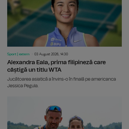
Sport | extern
03 August 2026, 14:30
Alexandra Eala, prima filipineză care
câștigă un titlu WTA
Jucătoarea asiatică a învins-o în finală pe americanca
Jessica Pegula.