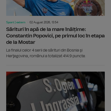
Sport | extern
02 August 2026, 13:54
Sărituri în apă de la mare înălțime:
Constantin Popovici, pe primul loc în etapa
de la Mostar
La finalul celor 4 serii de sărituri din Bosnia şi
Herţegovina, românul a totalizat 414.9 puncte.