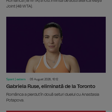
Românca (18 WTA) a fost învinsă de australianca Maya
Joint (48 WTA).
Sport | extern
05 August 2026, 10:12
Gabriela Ruse, eliminată de la Toronto
Românca a pierdut în două seturi duelul cu Anastasia
Potapova.