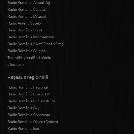
Radio România Actualităţi
Radio România Cultural
Radio România Muzical
Radio Antena Satelor
Radio România Sport
Radio România Internațional
Radio România 3 Net "Florian Pittiş"
Radio România Chișinău
Teatrul Național Radiofonic
eTeatru.ro
Rețeaua regională
Radio România Regional
Radio România Brașov FM
Radio România Bucureşti FM
Radio România Cluj
Radio România Constanța
Radio România Oltenia Craiova
Radio România Iași