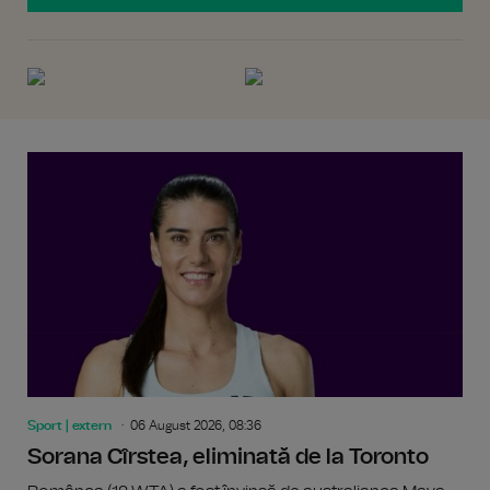
Sport | extern
06 August 2026, 08:36
Sorana Cîrstea, eliminată de la Toronto