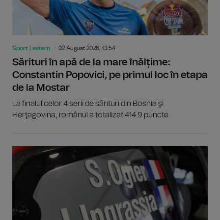
Sport | extern
02 August 2026, 13:54
Sărituri în apă de la mare înălțime:
Constantin Popovici, pe primul loc în etapa
de la Mostar
La finalul celor 4 serii de sărituri din Bosnia şi
Herţegovina, românul a totalizat 414.9 puncte.