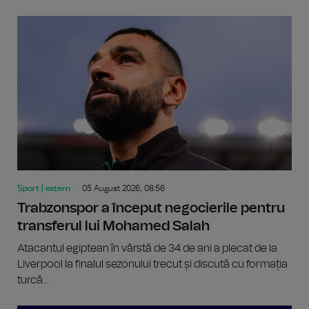
Sport | extern
05 August 2026, 08:56
Trabzonspor a început negocierile pentru
transferul lui Mohamed Salah
Atacantul egiptean în vârstă de 34 de ani a plecat de la
Liverpool la finalul sezonului trecut și discută cu formația
turcă...