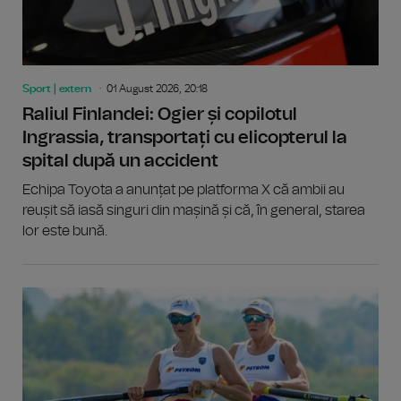
Sport | extern
01 August 2026, 20:18
Raliul Finlandei: Ogier și copilotul
Ingrassia, transportați cu elicopterul la
spital după un accident
Echipa Toyota a anunțat pe platforma X că ambii au
reușit să iasă singuri din mașină și că, în general, starea
lor este bună.