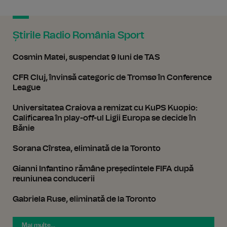
Știrile Radio România Sport
Cosmin Matei, suspendat 9 luni de TAS
CFR Cluj, învinsă categoric de Tromsø în Conference
League
Universitatea Craiova a remizat cu KuPS Kuopio:
Calificarea în play-off-ul Ligii Europa se decide în
Bănie
Sorana Cîrstea, eliminată de la Toronto
Gianni Infantino rămâne președintele FIFA după
reuniunea conducerii
Gabriela Ruse, eliminată de la Toronto
Mai multe...