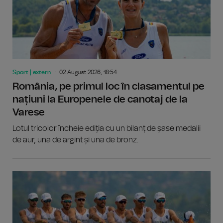
Sport | extern
02 August 2026, 18:54
România, pe primul loc în clasamentul pe
națiuni la Europenele de canotaj de la
Varese
Lotul tricolor încheie ediția cu un bilanț de șase medalii
de aur, una de argint și una de bronz.