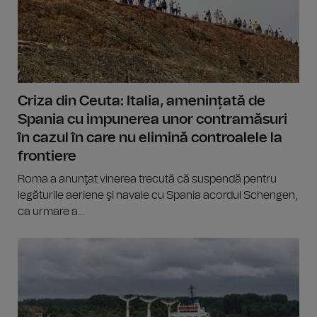
Criza din Ceuta: Italia, amenințată de
Spania cu impunerea unor contramăsuri
în cazul în care nu elimină controalele la
frontiere
Roma a anunţat vinerea trecută că suspendă pentru
legăturile aeriene şi navale cu Spania acordul Schengen,
ca urmare a...