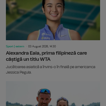
Sport | extern
03 August 2026, 14:30
Alexandra Eala, prima filipineză care
câștigă un titlu WTA
Jucătoarea asiatică a învins-o în finală pe americanca
Jessica Pegula.