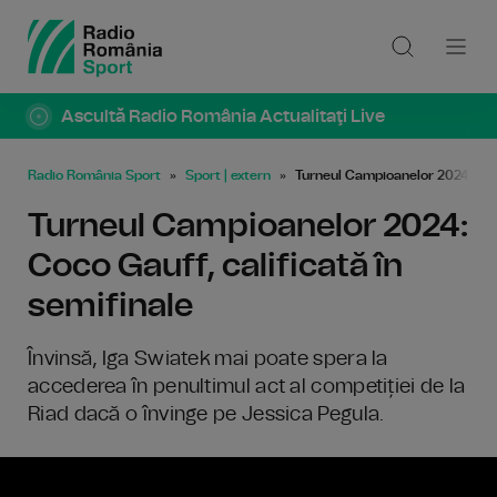
Ascultă Radio România Actualitaţi Live
Radio România Sport
Sport | extern
Turneul Campioanelor 2024: Coco
Turneul Campioanelor 2024:
Coco Gauff, calificată în
semifinale
Învinsă, Iga Swiatek mai poate spera la
accederea în penultimul act al competiției de la
Riad dacă o învinge pe Jessica Pegula.