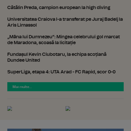
Cătălin Preda, campion european la high diving
Universitatea Craiova l-a transferat pe Juraj Badelj la
Aris Limassol
„Mâna lui Dumnezeu”: Mingea celebrului gol marcat
de Maradona, scoasă la licitație
Fundașul Kevin Ciubotaru, la echipa scoțiană
Dundee United
SuperLiga, etapa 4: UTA Arad - FC Rapid, scor 0-0
Mai multe...