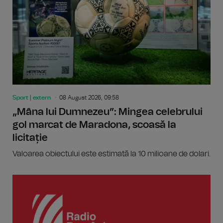
Sport | extern
08 August 2026, 09:58
„Mâna lui Dumnezeu”: Mingea celebrului
gol marcat de Maradona, scoasă la
licitație
Valoarea obiectului este estimată la 10 milioane de dolari.