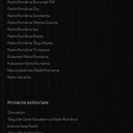
Radio România Bucureşti FM
Radio România Cluj
Radio România Constanța
Radio România Oltenia Craiova
Radio România Iași
Radio România Reșița
Radio România Târgu Mureș
Radio România Timișoara
Bukaresti Rádió Románia
Kolozsvári Rádió Románia
Marosvásárhelyi Rádió Románia
Radio Vacanța
Proiecte editoriale
Conviețuiri
Târgul de Carte Gaudeamus Radio România
Editura Casa Radio