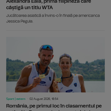
Alexandra Eala, prima filipineză care
câștigă un titlu WTA
Jucătoarea asiatică a învins-o în finală pe americanca
Jessica Pegula.
Sport | extern
02 August 2026, 18:54
România, pe primul loc în clasamentul pe