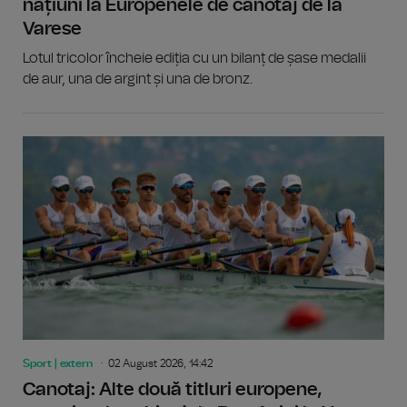
națiuni la Europenele de canotaj de la
Varese
Lotul tricolor încheie ediția cu un bilanț de șase medalii
de aur, una de argint și una de bronz.
Sport | extern
02 August 2026, 14:42
Canotaj: Alte două titluri europene,