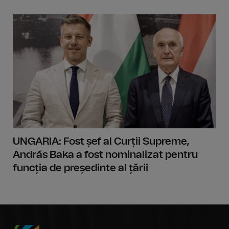
UNGARIA: Fost șef al Curții Supreme,
András Baka a fost nominalizat pentru
funcția de președinte al țării