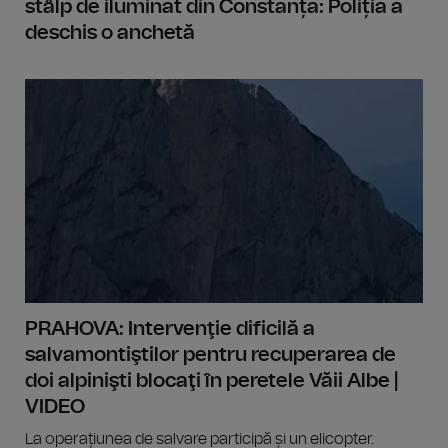
stâlp de iluminat din Constanța: Poliția a
deschis o anchetă
PRAHOVA: Intervenţie dificilă a
salvamontiştilor pentru recuperarea de
doi alpinişti blocaţi în peretele Văii Albe |
VIDEO
La operațiunea de salvare participă și un elicopter.