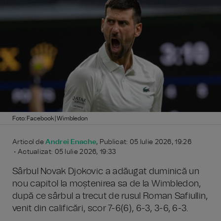
Foto: Facebook | Wimbledon
Articol de
Andrei Enache
, Publicat: 05 Iulie 2026, 19:26
• Actualizat: 05 Iulie 2026, 19:33
Sârbul Novak Djokovic a adăugat duminică un
nou capitol la moștenirea sa de la Wimbledon,
după ce sârbul a trecut de rusul Roman Safiullin,
venit din calificări, scor 7-6(6), 6-3, 3-6, 6-3.