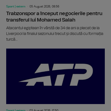
Sport | extern
05 August 2026, 08:56
Trabzonspor a început negocierile pentru
transferul lui Mohamed Salah
Atacantul egiptean în vârstă de 34 de ani a plecat de la
Liverpool la finalul sezonului trecut și discută cu formația
turcă...
Sport | extern
03 August 2026, 17:50