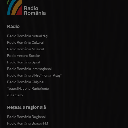
Radio
Radio România Actualităţi
Radio România Cultural
Radio România Muzical
Radio Antena Satelor
Radio România Sport
Radio România Internațional
Radio România 3 Net "Florian Pittiş"
Radio România Chișinău
Teatrul Național Radiofonic
eTeatru.ro
Rețeaua regională
Radio România Regional
Radio România Brașov FM