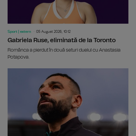
Sport | extern
05 August 2026, 10:12
Gabriela Ruse, eliminată de la Toronto
Românca a pierdut în două seturi duelul cu Anastasia
Potapova.