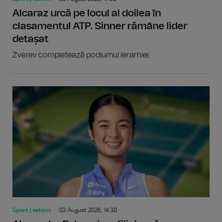
Alcaraz urcă pe locul al doilea în
clasamentul ATP. Sinner rămâne lider
detașat
Zverev completează podiumul ierarhiei.
Sport | extern
03 August 2026, 14:30