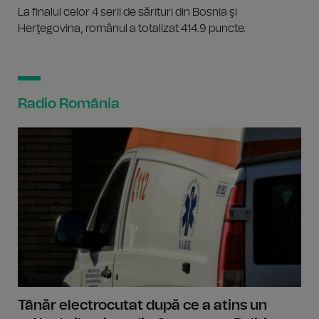
La finalul celor 4 serii de sărituri din Bosnia şi
Herţegovina, românul a totalizat 414.9 puncte.
Radio România
Tânăr electrocutat după ce a atins un