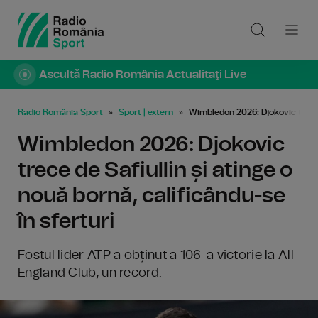
Ascultă Radio România Actualitaţi Live
Radio România Sport
Sport | extern
Wimbledon 2026: Djokovic trece d
Wimbledon 2026: Djokovic
trece de Safiullin și atinge o
nouă bornă, calificându-se
în sferturi
Fostul lider ATP a obținut a 106-a victorie la All
England Club, un record.