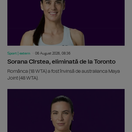
Sport | extern
06 August 2026, 08:36
Sorana Cîrstea, eliminată de la Toronto
Românca (18 WTA) a fost învinsă de australianca Maya
Joint (48 WTA).