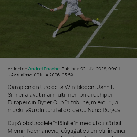
Articol de
Andrei Enache
, Publicat: 02 Iulie 2026, 00:01
• Actualizat: 02 Iulie 2026, 05:59
Campion en titre de la Wimbledon, Jannik
Sinner a avut mai mulți membri ai echipei
Europei din Ryder Cup în tribune, miercuri, la
meciul său din turul al doilea cu Nuno Borges.
După obstacolele întâlnite în meciul cu sârbul
Miomir Kecmanovic, câștigat cu emoții în cinci