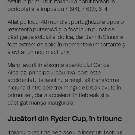
seturi în primul tur, italianul a părut rareori în
pericol și s-a impus cu 7-6(4), 7-6(2), 6-4.
Aflat pe locul 48 mondial, portughezul a opus o
rezistență puternică și a fost la un punct de
câștigarea setului al doilea, dar Jannik Sinner a
fost extrem de solid în momentele importante și
a evitat un nou meci lung.
Mare favorit în absența spaniolului Carlos
Alcaraz, principalul său rival care este
accidentat, italianul nu a reușit să transforme
niciuna dintre cele trei mingi de break avute în
primul set, dar a accelerat în tiebreak și a
câștigat manșa inaugurală.
Jucători din Ryder Cup, în tribune
Italianul a ieșit de pe traseu la începutul setului