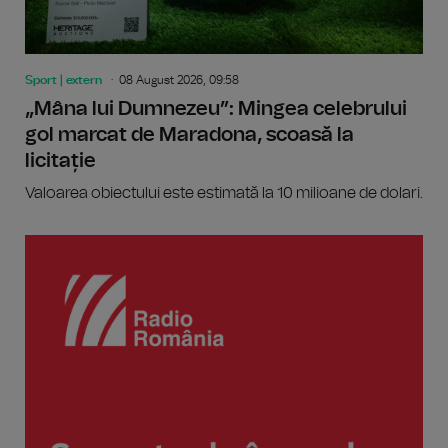
Sport | extern
08 August 2026, 09:58
„Mâna lui Dumnezeu”: Mingea celebrului
gol marcat de Maradona, scoasă la
licitație
Valoarea obiectului este estimată la 10 milioane de dolari.