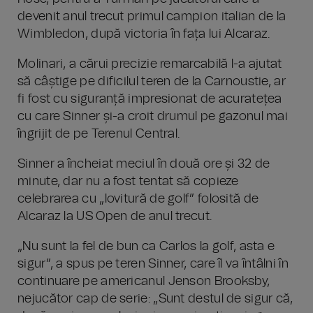
devenit anul trecut primul campion italian de la
Wimbledon, după victoria în fața lui Alcaraz.
Molinari, a cărui precizie remarcabilă l-a ajutat
să câștige pe dificilul teren de la Carnoustie, ar
fi fost cu siguranță impresionat de acuratețea
cu care Sinner și-a croit drumul pe gazonul mai
îngrijit de pe Terenul Central.
Sinner a încheiat meciul în două ore și 32 de
minute, dar nu a fost tentat să copieze
celebrarea cu „lovitură de golf” folosită de
Alcaraz la US Open de anul trecut.
„Nu sunt la fel de bun ca Carlos la golf, asta e
sigur”, a spus pe teren Sinner, care îl va întâlni în
continuare pe americanul Jenson Brooksby,
nejucător cap de serie: „Sunt destul de sigur că,