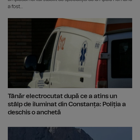
a fost...
Tânăr electrocutat după ce a atins un
stâlp de iluminat din Constanța: Poliția a
deschis o anchetă