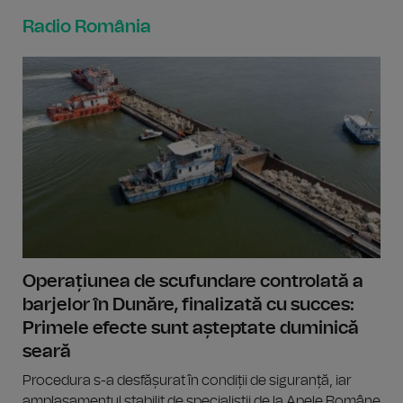
Radio România
Operațiunea de scufundare controlată a
barjelor în Dunăre, finalizată cu succes:
Primele efecte sunt așteptate duminică
seară
Procedura s-a desfășurat în condiții de siguranță, iar
amplasamentul stabilit de specialiștii de la Apele Române