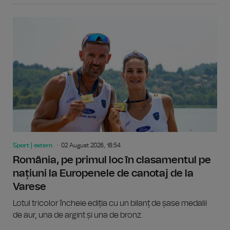
Sport | extern
02 August 2026, 18:54
România, pe primul loc în clasamentul pe
națiuni la Europenele de canotaj de la
Varese
Lotul tricolor încheie ediția cu un bilanț de șase medalii
de aur, una de argint și una de bronz.