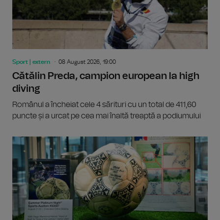
Sport | extern
08 August 2026, 19:00
Cătălin Preda, campion european la high
diving
Românul a încheiat cele 4 sărituri cu un total de 411,60
puncte și a urcat pe cea mai înaltă treaptă a podiumului