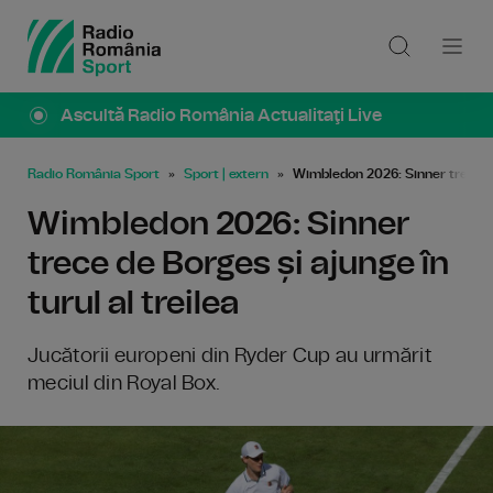
Ascultă Radio România Actualitaţi Live
Radio România Sport
Sport | extern
Wimbledon 2026: Sinner trece de 
Wimbledon 2026: Sinner
trece de Borges și ajunge în
turul al treilea
Jucătorii europeni din Ryder Cup au urmărit
meciul din Royal Box.