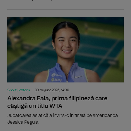
Sport | extern
03 August 2026, 14:30
Alexandra Eala, prima filipineză care
câștigă un titlu WTA
Jucătoarea asiatică a învins-o în finală pe americanca
Jessica Pegula.