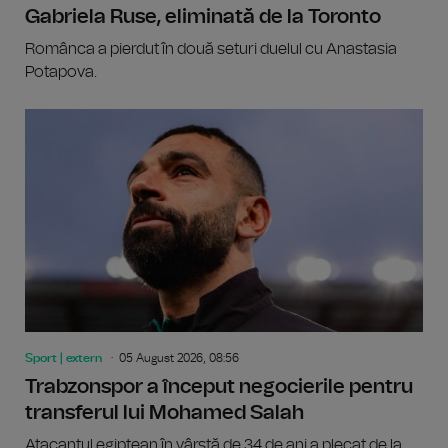
Gabriela Ruse, eliminată de la Toronto
Românca a pierdut în două seturi duelul cu Anastasia
Potapova.
Sport | extern
05 August 2026, 08:56
Trabzonspor a început negocierile pentru
transferul lui Mohamed Salah
Atacantul egiptean în vârstă de 34 de ani a plecat de la