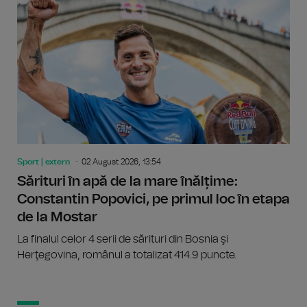
Sport | extern
02 August 2026, 13:54
Sărituri în apă de la mare înălțime:
Constantin Popovici, pe primul loc în etapa
de la Mostar
La finalul celor 4 serii de sărituri din Bosnia şi
Herţegovina, românul a totalizat 414.9 puncte.