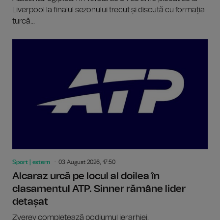
Liverpool la finalul sezonului trecut și discută cu formația
turcă...
Sport | extern
03 August 2026, 17:50
Alcaraz urcă pe locul al doilea în
clasamentul ATP. Sinner rămâne lider
detașat
Zverev completează podiumul ierarhiei.