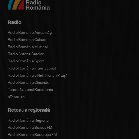
Radio
Radio România Actualităţi
Radio România Cultural
Radio România Muzical
Radio Antena Satelor
Radio România Sport
Radio România Internațional
Radio România 3 Net "Florian Pittiş"
Radio România Chișinău
Teatrul Național Radiofonic
eTeatru.ro
Rețeaua regională
Radio România Regional
Radio România Brașov FM
Radio România Bucureşti FM