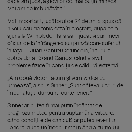
dacă am juca, aș lovi orice, mai puțin mingea.
Mai am de îmbunătățit.”
Mai important, jucătorul de 24 de ani a spus că
nivelul său de tenis este în creștere, după ce a
ajuns la Wimbledon fără să fi jucat vreun meci
oficial de la înfrângerea surprinzătoare suferită
în fața lui Juan Manuel Cerundolo, în turul al
doilea de la Roland Garros, când a avut
probleme fizice în condiții de căldură extremă.
„Am două victorii acum și vom vedea ce
urmează”, a spus Sinner. „Sunt câteva lucruri de
îmbunătățit, dar sunt foarte fericit.”
Sinner ar putea fi mai puțin încântat de
prognoza meteo pentru săptămâna viitoare,
când condițiile de caniculă ar putea reveni la
Londra, după un început mai blând al turneului.