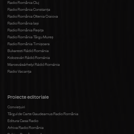
Radio România Cluj
Radio România Constanța
Radio România Oltenia Craiova
Radio România Iași
Radio România Reșița
Radio România Târgu Mureș
Radio România Timișoara
Bukaresti Rádió Románia
Kolozsvári Rádió Románia
Marosvásárhelyi Rádió Románia
Radio Vacanța
Proiecte editoriale
Conviețuiri
Târgul de Carte Gaudeamus Radio România
Editura Casa Radio
Arhiva Radio România