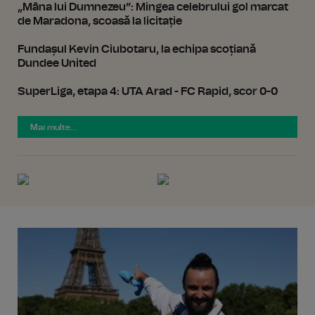
„Mâna lui Dumnezeu”: Mingea celebrului gol marcat
de Maradona, scoasă la licitație
Fundașul Kevin Ciubotaru, la echipa scoțiană
Dundee United
SuperLiga, etapa 4: UTA Arad - FC Rapid, scor 0-0
Mai multe...