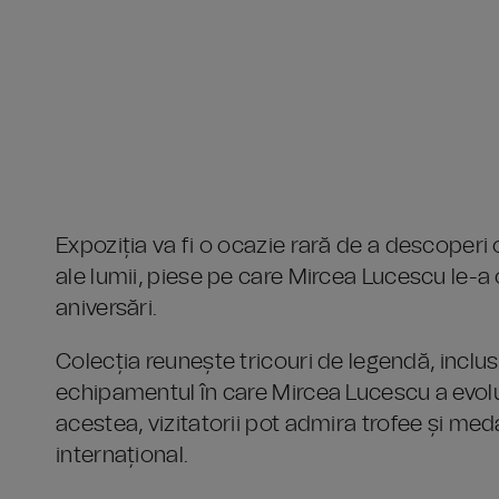
Expoziția va fi o ocazie rară de a descoperi
ale lumii, piese pe care Mircea Lucescu le-a 
aniversări.
Colecția reunește tricouri de legendă, inclusiv
echipamentul în care Mircea Lucescu a evolu
acestea, vizitatorii pot admira trofee și meda
internațional.