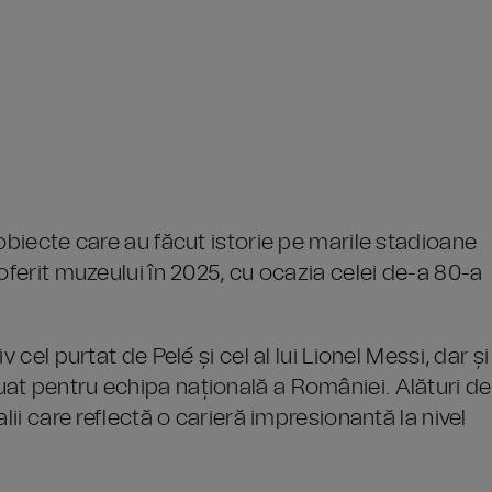
 obiecte care au făcut istorie pe marile stadioane
oferit muzeului în 2025, cu ocazia celei de-a 80-a
 cel purtat de Pelé și cel al lui Lionel Messi, dar și
at pentru echipa națională a României. Alături de
lii care reflectă o carieră impresionantă la nivel