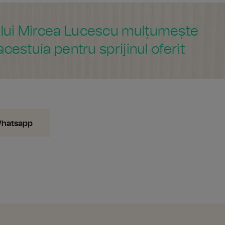
 a lui Mircea Lucescu mulțumește
acestuia pentru sprijinul oferit
Whatsapp