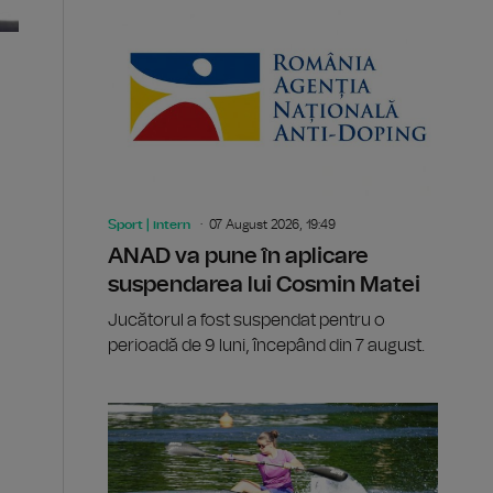
i
Sport | intern
07 August 2026, 19:49
ANAD va pune în aplicare
suspendarea lui Cosmin Matei
Jucătorul a fost suspendat pentru o
perioadă de 9 luni, începând din 7 august.