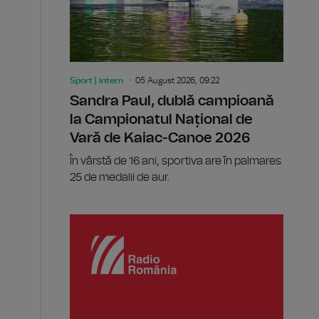
Sport | intern
05 August 2026, 09:22
Sandra Paul, dublă campioană
la Campionatul Național de
Vară de Kaiac-Canoe 2026
În vârstă de 16 ani, sportiva are în palmares
25 de medalii de aur.