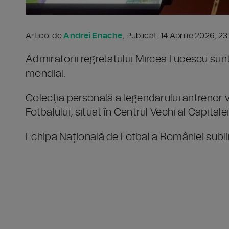
Articol de
Andrei Enache
, Publicat: 14 Aprilie 2026, 2
Admiratorii regretatului Mircea Lucescu sunt 
mondial.
Colecția personală a legendarului antrenor va 
Fotbalului, situat în Centrul Vechi al Capitalei
Echipa Națională de Fotbal a României sublini