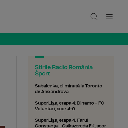
ia Sport
Știrile Radio România
Sport
Sabalenka, eliminată la Toronto
de Alexandrova
SuperLiga, etapa 4: Dinamo – FC
Voluntari, scor 4-0
SuperLiga, etapa 4: Farul
Constanţa – Csikszereda FK, scor