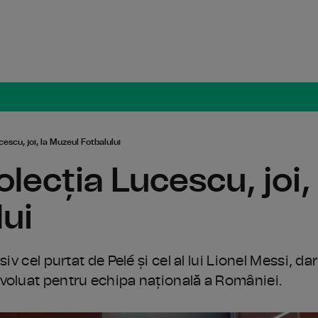
Radio Român
cescu, joi, la Muzeul Fotbalului
olecția Lucescu, joi,
lui
v cel purtat de Pelé și cel al lui Lionel Messi, dar
voluat pentru echipa națională a României.