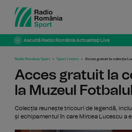
Ascultă Radio România Actualitaţi Live
Radio România Sport
Sport | intern
Acces gratuit la colecția Lu
Acces gratuit la c
la Muzeul Fotbalu
Colecția reunește tricouri de legendă, inclusi
și echipamentul în care Mircea Lucescu a e