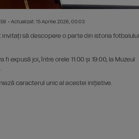
3:58 • Actualizat: 15 Aprilie 2026, 00:03
invitați să descopere o parte din istoria fotbalulu
fi expusă joi, între orele 11:00 și 19:00, la Muzeul
.
ază caracterul unic al acestei inițiative.