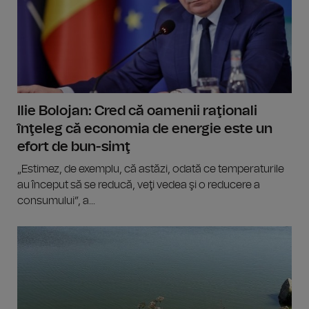
Ilie Bolojan: Cred că oamenii raţionali
înţeleg că economia de energie este un
efort de bun-simţ
„Estimez, de exemplu, că astăzi, odată ce temperaturile
au început să se reducă, veţi vedea şi o reducere a
consumului”, a...