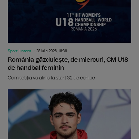
Sport | intern
28 Iulie 2026, 16:36
România găzduiește, de miercuri, CM U18
de handbal feminin
Competiţia va alinia la start 32 de echipe.