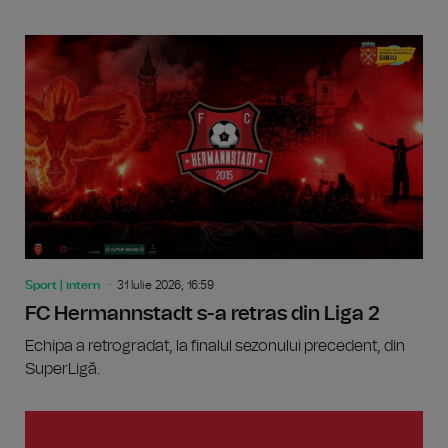
Sport | intern
31 Iulie 2026, 16:59
FC Hermannstadt s-a retras din Liga 2
Echipa a retrogradat, la finalul sezonului precedent, din
SuperLigă.