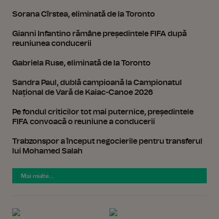
Sorana Cîrstea, eliminată de la Toronto
Gianni Infantino rămâne președintele FIFA după
reuniunea conducerii
Gabriela Ruse, eliminată de la Toronto
Sandra Paul, dublă campioană la Campionatul
Național de Vară de Kaiac-Canoe 2026
Pe fondul criticilor tot mai puternice, președintele
FIFA convoacă o reuniune a conducerii
Trabzonspor a început negocierile pentru transferul
lui Mohamed Salah
Mai multe...