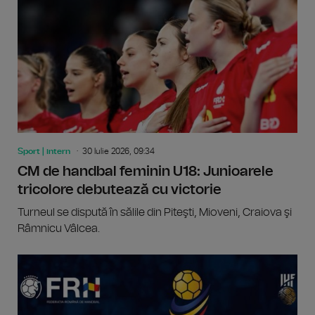
Sport | intern
30 Iulie 2026, 09:34
CM de handbal feminin U18: Junioarele
tricolore debutează cu victorie
Turneul se dispută în sălile din Piteşti, Mioveni, Craiova şi
Râmnicu Vâlcea.