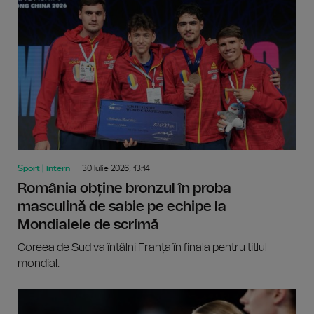
Sport | intern
30 Iulie 2026, 13:14
România obține bronzul în proba
masculină de sabie pe echipe la
Mondialele de scrimă
Coreea de Sud va întâlni Franța în finala pentru titlul
mondial.