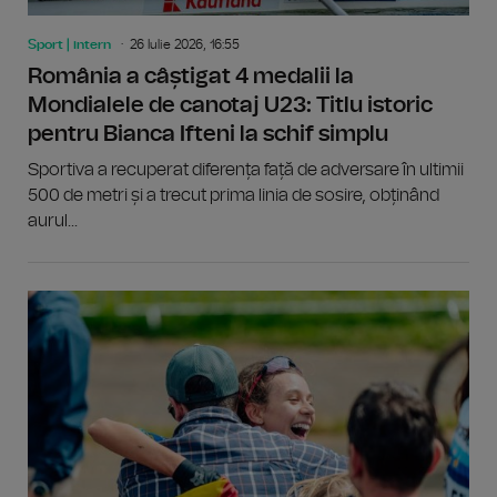
Sport | intern
26 Iulie 2026, 16:55
România a câștigat 4 medalii la
Mondialele de canotaj U23: Titlu istoric
pentru Bianca Ifteni la schif simplu
Sportiva a recuperat diferența față de adversare în ultimii
500 de metri și a trecut prima linia de sosire, obținând
aurul...