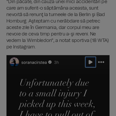
"Din păcate, din cauza unei mici accidentări pe
care am suferit-o săptămâna aceasta, sunt
nevoită să renunţ la turneele de la Berlin şi Bad
Homburg. Aşteptam cu nerăbdare să petrec
aceste zile în Germania, dar corpul meu are
nevoie de ceva timp pentru a-şi reveni. Ne
vedem la Wimbledon", a notat sportiva (18 WTA)
pe Instagram.