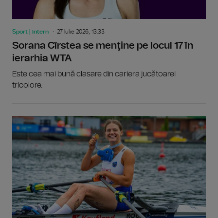
Sport | intern
27 Iulie 2026, 13:33
Sorana Cîrstea se menţine pe locul 17 în
ierarhia WTA
Este cea mai bună clasare din cariera jucătoarei
tricolore.