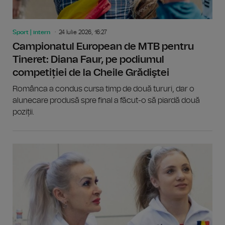
Sport | intern
24 Iulie 2026, 16:27
Campionatul European de MTB pentru
Tineret: Diana Faur, pe podiumul
competiției de la Cheile Grădiştei
Românca a condus cursa timp de două tururi, dar o
alunecare produsă spre final a făcut-o să piardă două
poziții.