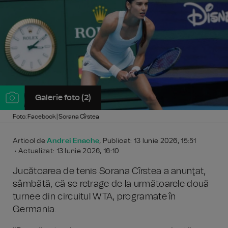
Galerie foto (2)
Foto: Facebook | Sorana Cîrstea
Articol de
Andrei Enache
, Publicat: 13 Iunie 2026, 15:51
• Actualizat: 13 Iunie 2026, 16:10
Jucătoarea de tenis Sorana Cîrstea a anunţat,
sâmbătă, că se retrage de la următoarele două
turnee din circuitul WTA, programate în
Germania.