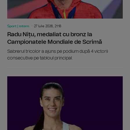
Sport | intern
27 Iulie 2026, 21:18
Radu Nițu, medaliat cu bronz la
Campionatele Mondiale de Scrimă
Sabrerul tricolor a ajuns pe podium după 4 victorii
consecutive pe tabloul principal.