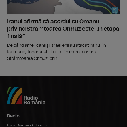
Iranul afirmă că acordul cu Omanul
privind Strâmtoarea Ormuz este „în etapa
finală”
De când americanii și israelienii au atacat Iranul, în
februarie, Teheranul a blocat în mare măsură
Strâmtoarea Ormuz, prin...
Radio
Radio România Actualităţi