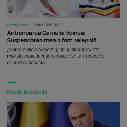
Sport | intern
22 Iulie 2026, 20:23
Antrenoarea Camelia Voinea:
Suspendarea mea a fost nelegală
„Meritam altceva decât jigniri publice și acuzații
monstruoase depuse la dosar. Meritam respect”,
consideră aceasta.
Radio România