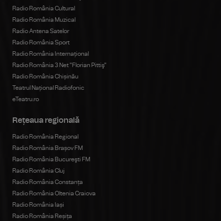
Radio România Cultural
Radio România Muzical
Radio Antena Satelor
Radio România Sport
Radio România Internațional
Radio România 3 Net "Florian Pittiş"
Radio România Chișinău
Teatrul Național Radiofonic
eTeatru.ro
Rețeaua regională
Radio România Regional
Radio România Brașov FM
Radio România Bucureşti FM
Radio România Cluj
Radio România Constanța
Radio România Oltenia Craiova
Radio România Iași
Radio România Reșița