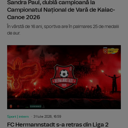
Sandra Paul, dublă campioană la
Campionatul Național de Vară de Kaiac-
Canoe 2026
În vârstă de 16 ani, sportiva are în palmares 25 de medalii
de aur.
Sport | intern
31 Iulie 2026, 16:59
FC Hermannstadt s-a retras din Liga 2