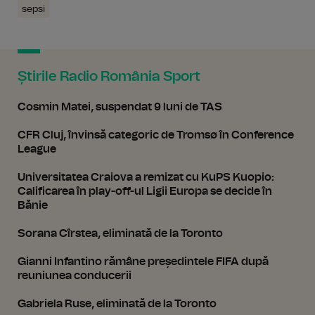
sepsi
Știrile Radio România Sport
Cosmin Matei, suspendat 9 luni de TAS
CFR Cluj, învinsă categoric de Tromsø în Conference
League
Universitatea Craiova a remizat cu KuPS Kuopio:
Calificarea în play-off-ul Ligii Europa se decide în
Bănie
Sorana Cîrstea, eliminată de la Toronto
Gianni Infantino rămâne președintele FIFA după
reuniunea conducerii
Gabriela Ruse, eliminată de la Toronto