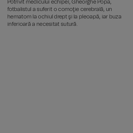
Potrivit medicului echipei, Gheorghe Popa,
fotbalistul a suferit o comoţie cerebrală, un
hematom la ochiul drept şi la pleoapă, iar buza
inferioară a necesitat sutură.