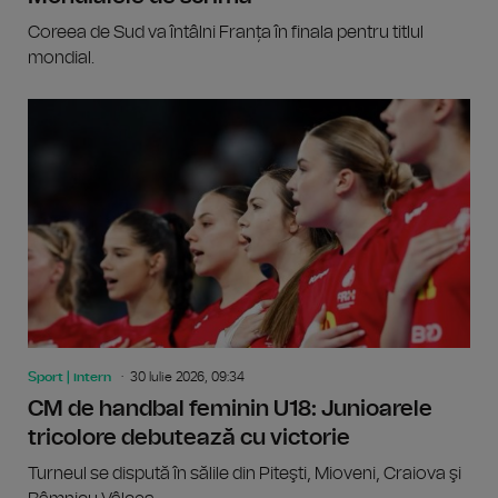
Coreea de Sud va întâlni Franța în finala pentru titlul
mondial.
Sport | intern
30 Iulie 2026, 09:34
CM de handbal feminin U18: Junioarele
tricolore debutează cu victorie
Turneul se dispută în sălile din Piteşti, Mioveni, Craiova şi