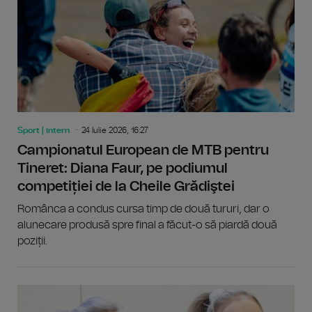
Sport | intern
24 Iulie 2026, 16:27
Campionatul European de MTB pentru
Tineret: Diana Faur, pe podiumul
competiției de la Cheile Grădiştei
Românca a condus cursa timp de două tururi, dar o
alunecare produsă spre final a făcut-o să piardă două
poziții.