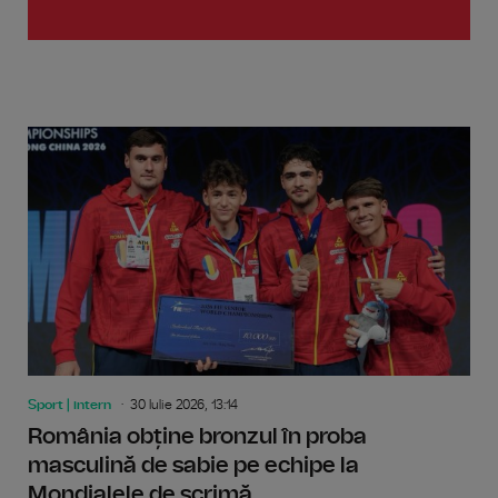
Sport | intern
30 Iulie 2026, 13:14
România obține bronzul în proba
masculină de sabie pe echipe la
Mondialele de scrimă