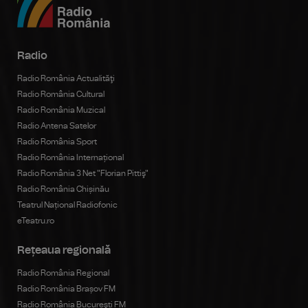
Radio
Radio România Actualităţi
Radio România Cultural
Radio România Muzical
Radio Antena Satelor
Radio România Sport
Radio România Internațional
Radio România 3 Net "Florian Pittiş"
Radio România Chișinău
Teatrul Național Radiofonic
eTeatru.ro
Rețeaua regională
Radio România Regional
Radio România Brașov FM
Radio România Bucureşti FM