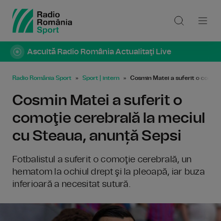
Ascultă Radio România Actualitaţi Live
Radio România Sport
Sport | intern
Cosmin Matei a suferit o comoţi
Cosmin Matei a suferit o
comoţie cerebrală la meciul
cu Steaua, anunță Sepsi
Fotbalistul a suferit o comoţie cerebrală, un
hematom la ochiul drept şi la pleoapă, iar buza
inferioară a necesitat sutură.