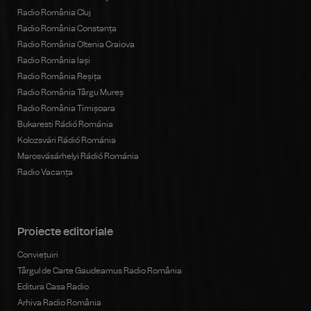
Radio România Cluj
Radio România Constanța
Radio România Oltenia Craiova
Radio România Iași
Radio România Reșița
Radio România Târgu Mureș
Radio România Timișoara
Bukaresti Rádió Románia
Kolozsvári Rádió Románia
Marosvásárhelyi Rádió Románia
Radio Vacanța
Proiecte editoriale
Conviețuiri
Târgul de Carte Gaudeamus Radio România
Editura Casa Radio
Arhiva Radio România