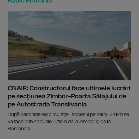
Radio România
CNAIR: Constructorul face ultimele lucrări
pe secţiunea Zimbor–Poarta Sălajului de
pe Autostrada Transilvania
După deschiderea circulaţiei, accesul pe cei 12,24 km se
va face prin nodurile rutiere de la Zimbor şi de la
Românaşi.