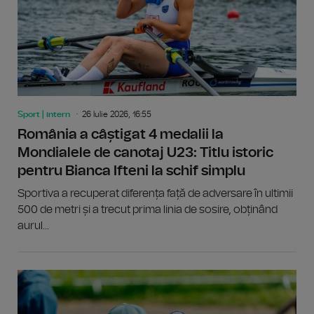
Sport | intern
26 Iulie 2026, 16:55
România a câștigat 4 medalii la
Mondialele de canotaj U23: Titlu istoric
pentru Bianca Ifteni la schif simplu
Sportiva a recuperat diferența față de adversare în ultimii
500 de metri și a trecut prima linia de sosire, obținând
aurul...