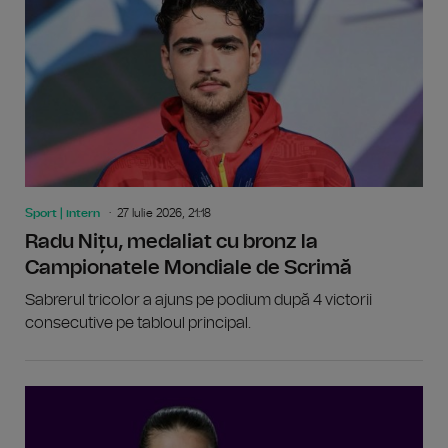
Sport | intern
27 Iulie 2026, 21:18
Radu Nițu, medaliat cu bronz la
Campionatele Mondiale de Scrimă
Sabrerul tricolor a ajuns pe podium după 4 victorii
consecutive pe tabloul principal.