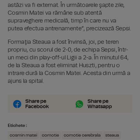
astăzi va fi externat. În următoarele şapte zile,
Cosmin Matei va rămâne sub atentă
supraveghere medicală, timp în care nu va
putea efectua antrenamente”, precizează Sepsi.
Formaţia Steaua a fost învinsă, joi, pe teren
propriu, cu scorul de 2-0, de echipa Sepsi, într-
un meci din play-off-ul Ligii a 2-a. În minutul 64,
de la Steaua a fost eliminat Huszti, pentru o
intrare dură la Cosmin Matei. Acesta din urmă a
ajuns la spital.
Share pe
Share pe
Facebook
Whatsapp
Etichete :
cosmin matei
comotie
comotie cerebrala
steaua