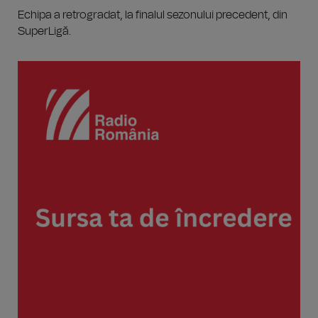
Echipa a retrogradat, la finalul sezonului precedent, din
SuperLigă.