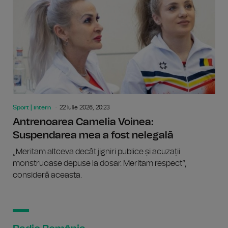
Sport | intern
22 Iulie 2026, 20:23
Antrenoarea Camelia Voinea:
Suspendarea mea a fost nelegală
„Meritam altceva decât jigniri publice și acuzații
monstruoase depuse la dosar. Meritam respect”,
consideră aceasta.