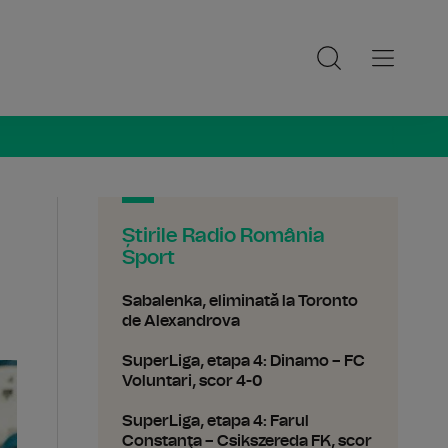
ia Sport
Știrile Radio România
Sport
Sabalenka, eliminată la Toronto
de Alexandrova
SuperLiga, etapa 4: Dinamo – FC
Voluntari, scor 4-0
SuperLiga, etapa 4: Farul
Constanţa – Csikszereda FK, scor