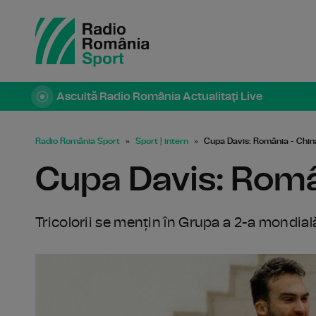
Ascultă Radio România Actualitaţi Live
Radio România Sport
Sport | intern
Cupa Davis: România - Chin
Cupa Davis: Româ
Tricolorii se mențin în Grupa a 2-a mondial