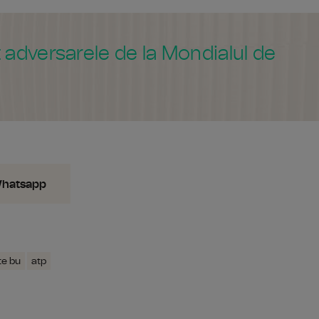
 adversarele de la Mondialul de
Whatsapp
e bu
atp