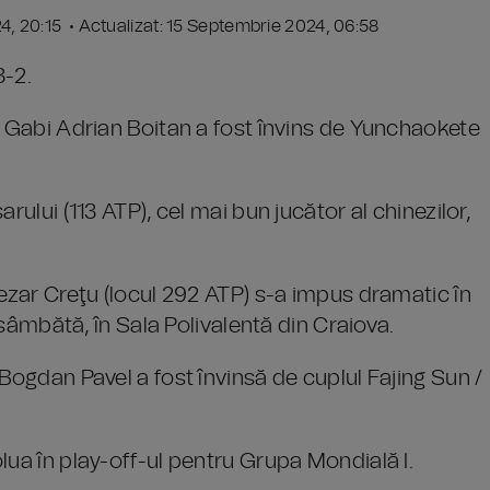
24, 20:15 • Actualizat: 15 Septembrie 2024, 06:58
3-2.
, Gabi Adrian Boitan a fost învins de Yunchaokete
rului (113 ATP), cel mai bun jucător al chinezilor,
Cezar Creţu (locul 292 ATP) s-a impus dramatic în
, sâmbătă, în Sala Polivalentă din Craiova.
Bogdan Pavel a fost învinsă de cuplul Fajing Sun /
lua în play-off-ul pentru Grupa Mondială I.