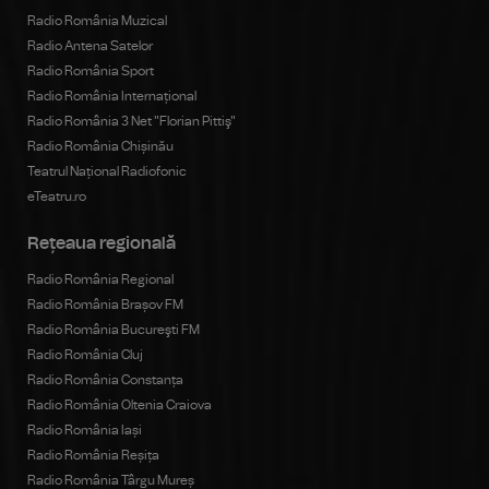
Radio România Muzical
Radio Antena Satelor
Radio România Sport
Radio România Internațional
Radio România 3 Net "Florian Pittiş"
Radio România Chișinău
Teatrul Național Radiofonic
eTeatru.ro
Rețeaua regională
Radio România Regional
Radio România Brașov FM
Radio România Bucureşti FM
Radio România Cluj
Radio România Constanța
Radio România Oltenia Craiova
Radio România Iași
Radio România Reșița
Radio România Târgu Mureș