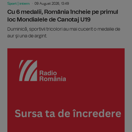
Sport | intern
09 August 2026, 13:49
Cu 6 medalii, România încheie pe primul
loc Mondialele de Canotaj U19
Duminică, sportivii tricolori au mai cucerit o medalie de
aur şi una de argint.