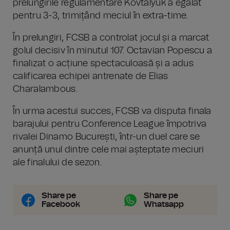
prelungirile regulamentare Kovtalyuk a egalat
pentru 3-3, trimițând meciul în extra-time.
În prelungiri, FCSB a controlat jocul și a marcat
golul decisiv în minutul 107. Octavian Popescu a
finalizat o acțiune spectaculoasă și a adus
calificarea echipei antrenate de Elias
Charalambous.
În urma acestui succes, FCSB va disputa finala
barajului pentru Conference League împotriva
rivalei Dinamo București, într-un duel care se
anunță unul dintre cele mai așteptate meciuri
ale finalului de sezon.
Share pe
Share pe
Facebook
Whatsapp