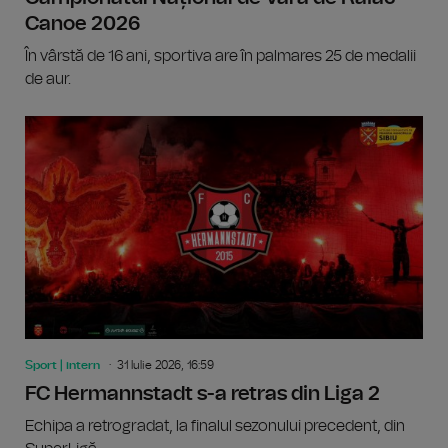
Canoe 2026
În vârstă de 16 ani, sportiva are în palmares 25 de medalii
de aur.
Sport | intern
31 Iulie 2026, 16:59
FC Hermannstadt s-a retras din Liga 2
Echipa a retrogradat, la finalul sezonului precedent, din