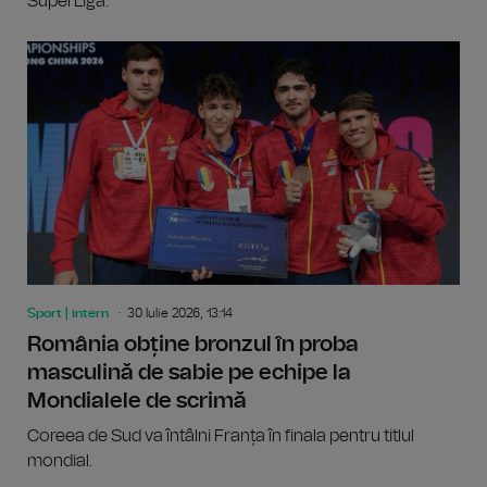
SuperLigă.
Sport | intern
30 Iulie 2026, 13:14
România obține bronzul în proba
masculină de sabie pe echipe la
Mondialele de scrimă
Coreea de Sud va întâlni Franța în finala pentru titlul
mondial.