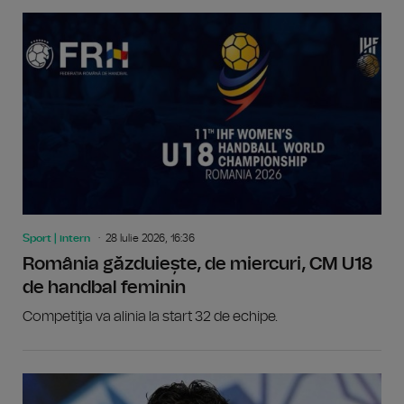
Sport | intern
28 Iulie 2026, 16:36
România găzduiește, de miercuri, CM U18
de handbal feminin
Competiţia va alinia la start 32 de echipe.