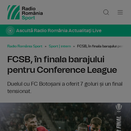
Ascultă Radio România Actualitaţi Live
Radio România Sport
Sport | intern
FCSB, în finala barajului pentr
FCSB, în finala barajului
pentru Conference League
Duelul cu FC Botoșani a oferit 7 goluri și un final
tensionat.