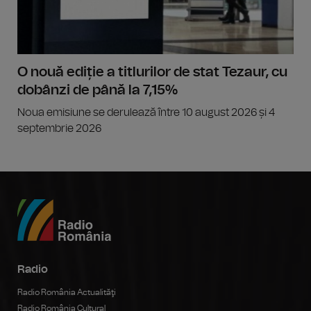
O nouă ediție a titlurilor de stat Tezaur, cu
dobânzi de până la 7,15%
Noua emisiune se derulează între 10 august 2026 și 4
septembrie 2026
Radio
Radio România Actualităţi
Radio România Cultural