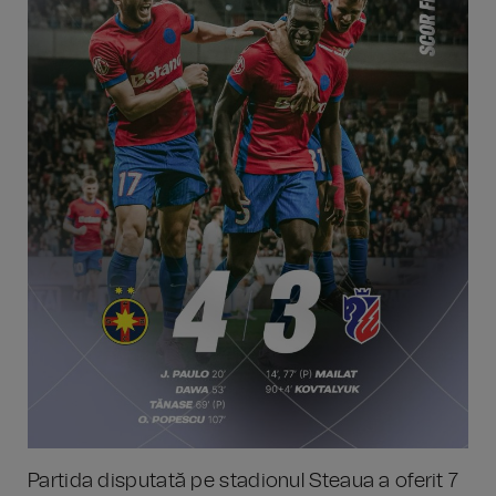
Partida disputată pe stadionul Steaua a oferit 7