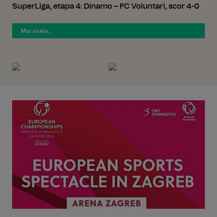
SuperLiga, etapa 4: Dinamo – FC Voluntari, scor 4-0
Mai multe...