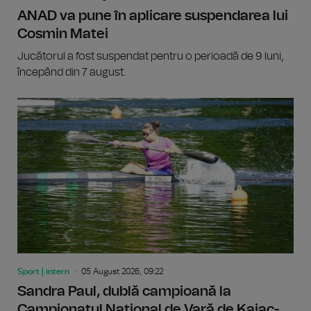
ANAD va pune în aplicare suspendarea lui
Cosmin Matei
Jucătorul a fost suspendat pentru o perioadă de 9 luni,
începând din 7 august.
Sport | intern
05 August 2026, 09:22
Sandra Paul, dublă campioană la
Campionatul Național de Vară de Kaiac-