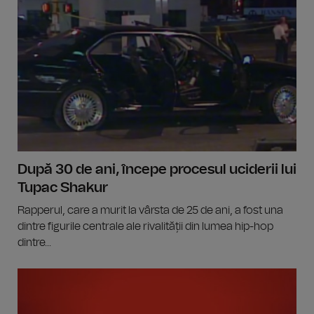
După 30 de ani, începe procesul uciderii lui
Tupac Shakur
Rapperul, care a murit la vârsta de 25 de ani, a fost una
dintre figurile centrale ale rivalității din lumea hip-hop
dintre...