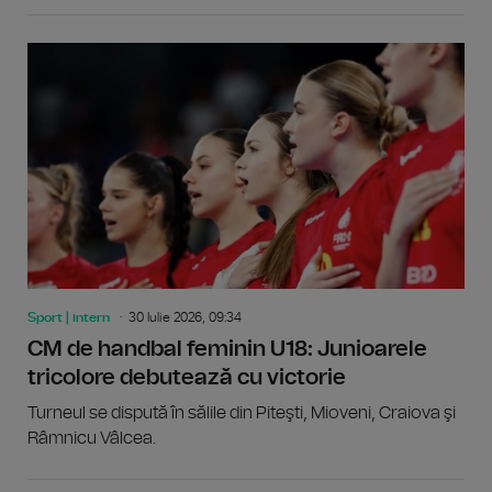
Sport | intern
30 Iulie 2026, 09:34
CM de handbal feminin U18: Junioarele
tricolore debutează cu victorie
Turneul se dispută în sălile din Piteşti, Mioveni, Craiova şi
Râmnicu Vâlcea.