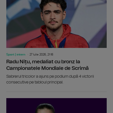
Sport | intern
27 Iulie 2026, 21:18
Radu Nițu, medaliat cu bronz la
Campionatele Mondiale de Scrimă
Sabrerul tricolor a ajuns pe podium după 4 victorii
consecutive pe tabloul principal.