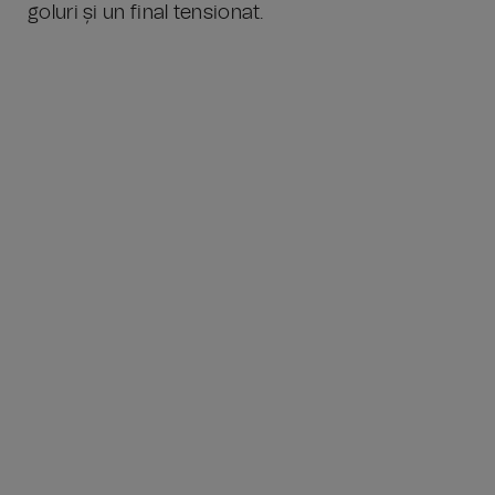
goluri și un final tensionat.