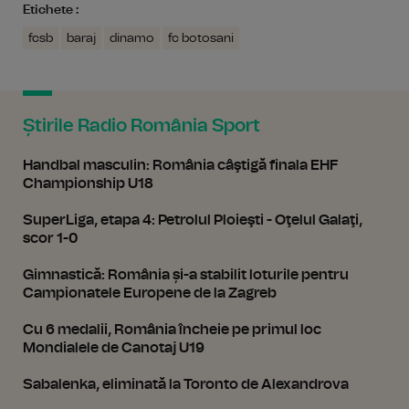
Etichete :
fcsb
baraj
dinamo
fc botosani
Știrile Radio România Sport
Handbal masculin: România câştigă finala EHF
Championship U18
SuperLiga, etapa 4: Petrolul Ploieşti - Oţelul Galaţi,
scor 1-0
Gimnastică: România și-a stabilit loturile pentru
Campionatele Europene de la Zagreb
Cu 6 medalii, România încheie pe primul loc
Mondialele de Canotaj U19
Sabalenka, eliminată la Toronto de Alexandrova