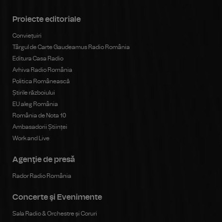
Proiecte editoriale
Conviețuiri
Târgul de Carte Gaudeamus Radio România
Editura Casa Radio
Arhiva Radio România
Politica Românească
Știrile războiului
EU aleg România
România de Nota 10
Ambasadorii Științei
Work and Live
Agenţie de presă
Rador Radio România
Concerte şi Evenimente
Sala Radio & Orchestre și Coruri