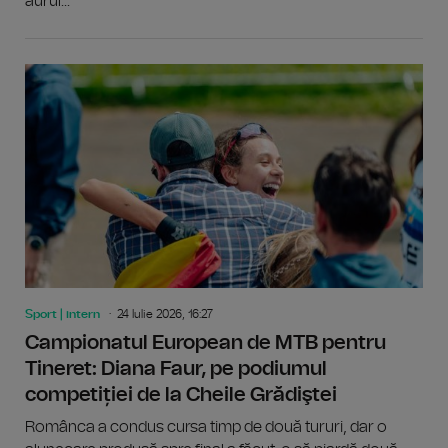
aurul...
Sport | intern
24 Iulie 2026, 16:27
Campionatul European de MTB pentru
Tineret: Diana Faur, pe podiumul
competiției de la Cheile Grădiştei
Românca a condus cursa timp de două tururi, dar o