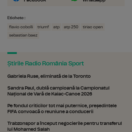
Facebook
Whatsapp
Etichete :
flavio cobolli
triumf
atp
atp 250
tiriac open
sebastian baez
Știrile Radio România Sport
Gabriela Ruse, eliminată de la Toronto
Sandra Paul, dublă campioană la Campionatul
Național de Vară de Kaiac-Canoe 2026
Pe fondul criticilor tot mai puternice, președintele
FIFA convoacă o reuniune a conducerii
Trabzonspor a început negocierile pentru transferul
lui Mohamed Salah