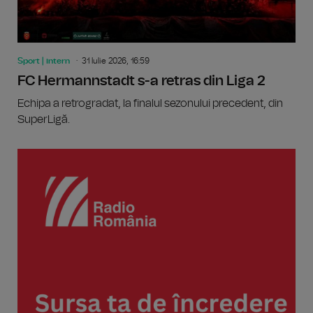
Sport | intern
31 Iulie 2026, 16:59
FC Hermannstadt s-a retras din Liga 2
Echipa a retrogradat, la finalul sezonului precedent, din
SuperLigă.