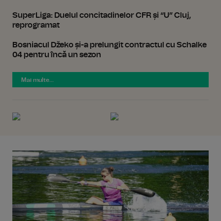
SuperLiga: Duelul concitadinelor CFR și “U” Cluj,
reprogramat
Bosniacul Džeko și-a prelungit contractul cu Schalke
04 pentru încă un sezon
Mai multe...