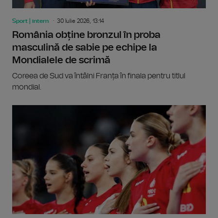
Sport | intern
30 Iulie 2026, 13:14
România obține bronzul în proba
masculină de sabie pe echipe la
Mondialele de scrimă
Coreea de Sud va întâlni Franța în finala pentru titlul
mondial.