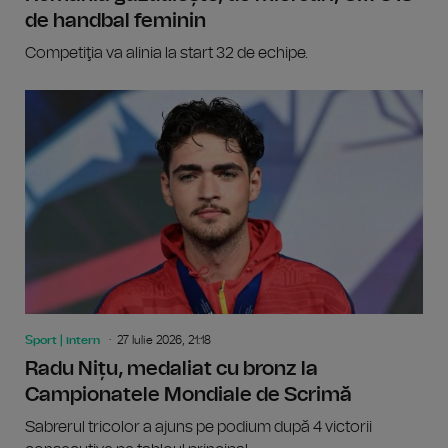
de handbal feminin
Competiţia va alinia la start 32 de echipe.
Sport | intern
27 Iulie 2026, 21:18
Radu Nițu, medaliat cu bronz la
Campionatele Mondiale de Scrimă
Sabrerul tricolor a ajuns pe podium după 4 victorii