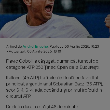
Articol de
Andrei Enache
, Publicat: 06 Aprilie 2025, 16:23
• Actualizat: 06 Aprilie 2025, 18:16
Flavio Cobolli a câştigat, duminică, turneul de
categorie ATP 250 Ţiriac Open de la Bucureşti.
Italianul (45 ATP) l-a învins în finală pe favoritul
principal, argentinianul Sebastian Baez (36 ATP),
scor 6-4, 6-4, adjudecându-și primul trofeul din
circuitul ATP.
Duelul a durat o oră şi 46 de minute.