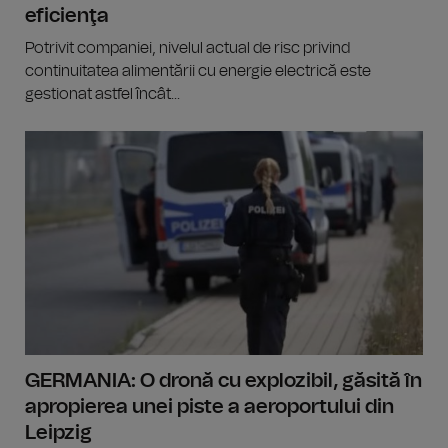
eficienţa
Potrivit companiei, nivelul actual de risc privind
continuitatea alimentării cu energie electrică este
gestionat astfel încât...
GERMANIA: O dronă cu explozibil, găsită în
apropierea unei piste a aeroportului din
Leipzig