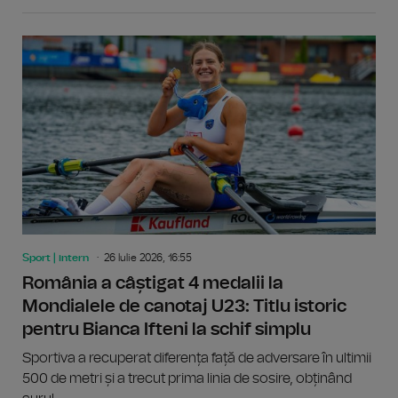
Sport | intern
26 Iulie 2026, 16:55
România a câștigat 4 medalii la
Mondialele de canotaj U23: Titlu istoric
pentru Bianca Ifteni la schif simplu
Sportiva a recuperat diferența față de adversare în ultimii
500 de metri și a trecut prima linia de sosire, obținând