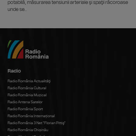
potabilă, măsurarea tensiunii arteriale şi spaţii răcoroase
unde se...
Radio
Radio România Actualităţi
Radio România Cultural
Radio România Muzical
Radio Antena Satelor
Radio România Sport
Radio România Internațional
Radio România 3 Net "Florian Pittiş"
Radio România Chișinău