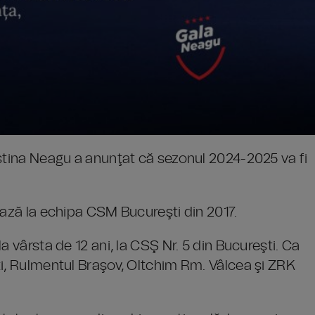
istina Neagu a anunţat că sezonul 2024-2025 va fi
ează la echipa CSM Bucureşti din 2017.
a vârsta de 12 ani, la CSŞ Nr. 5 din Bucureşti. Ca
ti, Rulmentul Braşov, Oltchim Rm. Vâlcea şi ZRK