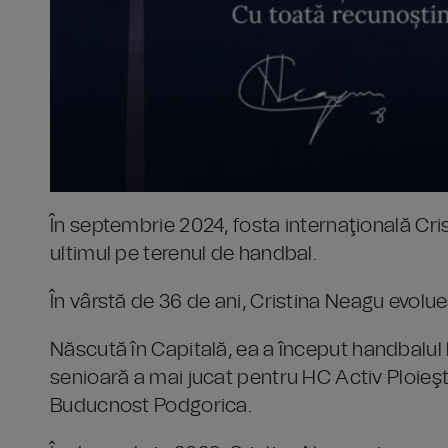
În septembrie 2024, fosta internaţională Cr
ultimul pe terenul de handbal.
În vârstă de 36 de ani, Cristina Neagu evolu
Născută în Capitală, ea a început handbalul l
senioară a mai jucat pentru HC Activ Ploieş
Buducnost Podgorica.