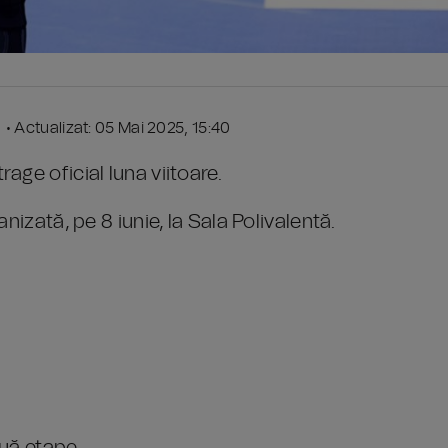
2 • Actualizat: 05 Mai 2025, 15:40
age oficial luna viitoare.
nizată, pe 8 iunie, la Sala Polivalentă.