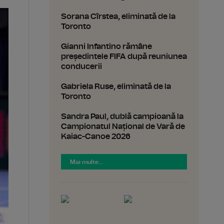
Sorana Cîrstea, eliminată de la
Toronto
Gianni Infantino rămâne
președintele FIFA după reuniunea
conducerii
Gabriela Ruse, eliminată de la
Toronto
Sandra Paul, dublă campioană la
Campionatul Național de Vară de
Kaiac-Canoe 2026
Mai multe...