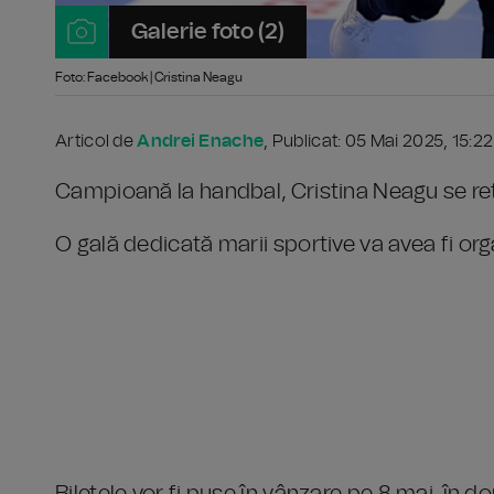
Galerie foto (2)
Foto: Facebook | Cristina Neagu
Articol de
Andrei Enache
, Publicat: 05 Mai 2025, 15:2
Campioană la handbal, Cristina Neagu se retr
O gală dedicată marii sportive va avea fi orga