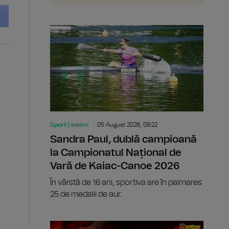
Sport | intern
05 August 2026, 09:22
Sandra Paul, dublă campioană
la Campionatul Național de
Vară de Kaiac-Canoe 2026
În vârstă de 16 ani, sportiva are în palmares
25 de medalii de aur.