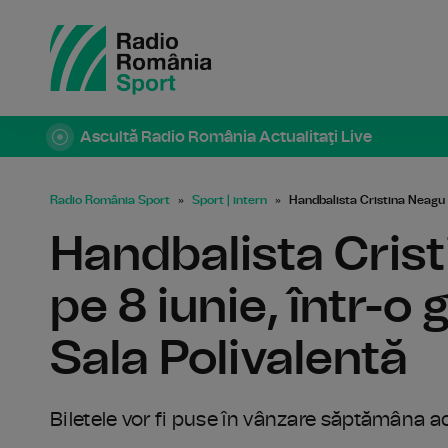
Ascultă Radio România Actualitaţi Live
Radio România Sport
Sport | intern
Handbalista Cristina Neagu s
Handbalista Crist
pe 8 iunie, într-o 
Sala Polivalentă
Biletele vor fi puse în vânzare săptămâna a