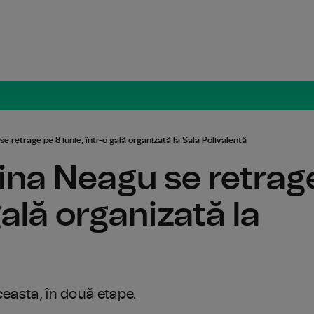
Radio Român
e retrage pe 8 iunie, într-o gală organizată la Sala Polivalentă
ina Neagu se retrag
gală organizată la
ceasta, în două etape.