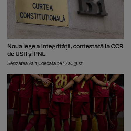
Noua lege a integrității, contestată la CCR
de USR și PNL
Sesizarea va fi judecată pe 12 august.