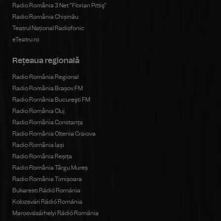
Radio România 3 Net "Florian Pittiş"
Radio România Chișinău
Teatrul Național Radiofonic
eTeatru.ro
Rețeaua regională
Radio România Regional
Radio România Brașov FM
Radio România Bucureşti FM
Radio România Cluj
Radio România Constanța
Radio România Oltenia Craiova
Radio România Iași
Radio România Reșița
Radio România Târgu Mureș
Radio România Timișoara
Bukaresti Rádió Románia
Kolozsvári Rádió Románia
Marosvásárhelyi Rádió Románia