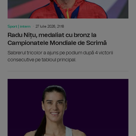
Sport | intern
27 Iulie 2026, 21:18
Radu Nițu, medaliat cu bronz la
Campionatele Mondiale de Scrimă
Sabrerul tricolor a ajuns pe podium după 4 victorii
consecutive pe tabloul principal.