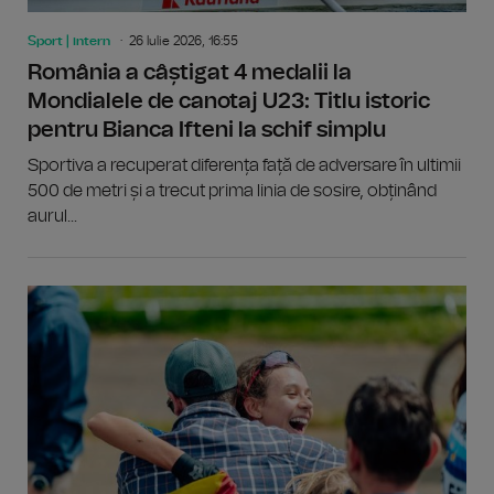
Sport | intern
26 Iulie 2026, 16:55
România a câștigat 4 medalii la
Mondialele de canotaj U23: Titlu istoric
pentru Bianca Ifteni la schif simplu
Sportiva a recuperat diferența față de adversare în ultimii
500 de metri și a trecut prima linia de sosire, obținând
aurul...