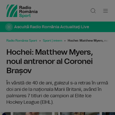
Ascultă Radio România Actualitaţi Live
Radio România Sport
Sport | intern
Hochei: Matthew Myers, noul an
Hochei: Matthew Myers,
noul antrenor al Coronei
Brașov
În vârstă de 40 de ani, galezul s-a retras în urmă
doi ani de la naționala Marii Britanii, având în
palmares 7 titluri de campion al Elite Ice
Hockey League (EIHL).