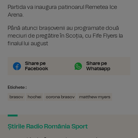
Partida va inaugura patinoarul Remetea Ice
Arena.
Până atunci brașovenii au programate două
meciuri de pregătire în Scoția, cu Fife Flyers la
finalul lui august
Share pe
Share pe
Facebook
Whatsapp
Etichete :
brasov
hochei
corona brasov
matthew myers
Știrile Radio România Sport