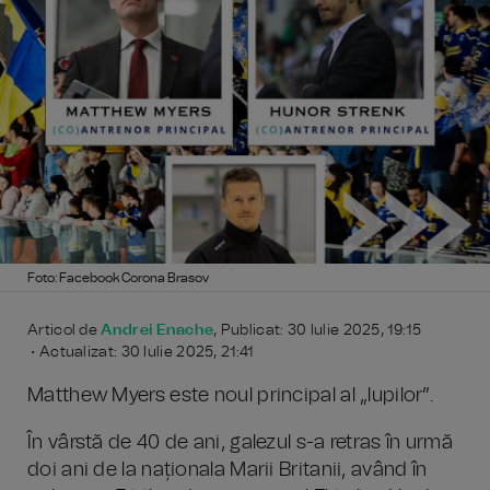
Foto: Facebook Corona Brasov
Articol de
Andrei Enache
, Publicat: 30 Iulie 2025, 19:15
• Actualizat: 30 Iulie 2025, 21:41
Matthew Myers este noul principal al „lupilor”.
În vârstă de 40 de ani, galezul s-a retras în urmă
doi ani de la naționala Marii Britanii, având în