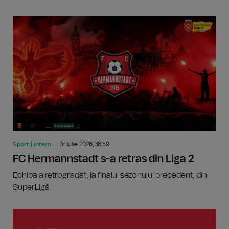
Sport | intern
31 Iulie 2026, 16:59
FC Hermannstadt s-a retras din Liga 2
Echipa a retrogradat, la finalul sezonului precedent, din
SuperLigă.