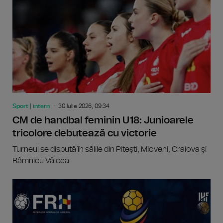
Sport | intern
30 Iulie 2026, 09:34
CM de handbal feminin U18: Junioarele
tricolore debutează cu victorie
Turneul se dispută în sălile din Piteşti, Mioveni, Craiova şi
Râmnicu Vâlcea.