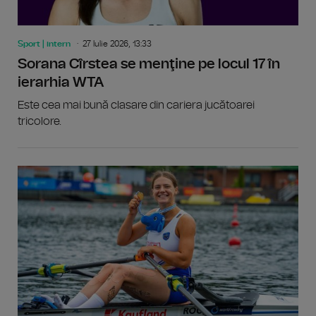
Sport | intern
27 Iulie 2026, 13:33
Sorana Cîrstea se menţine pe locul 17 în
ierarhia WTA
Este cea mai bună clasare din cariera jucătoarei
tricolore.