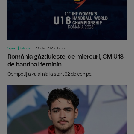
Sport | intern
28 Iulie 2026, 16:36
România găzduiește, de miercuri, CM U18
de handbal feminin
Competiţia va alinia la start 32 de echipe.