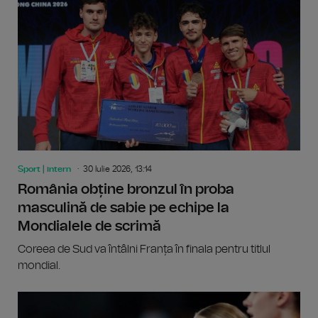
Sport | intern
30 Iulie 2026, 13:14
România obține bronzul în proba
masculină de sabie pe echipe la
Mondialele de scrimă
Coreea de Sud va întâlni Franța în finala pentru titlul
mondial.