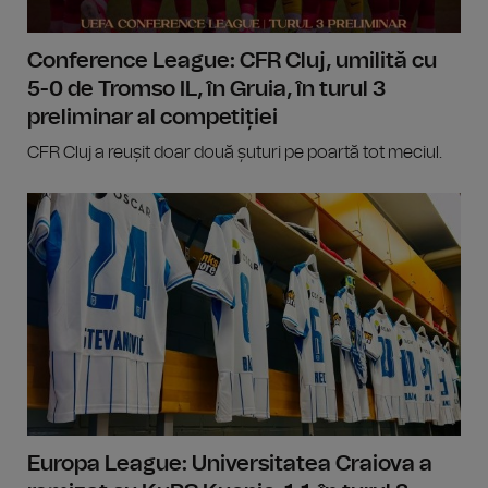
Conference League: CFR Cluj, umilită cu
5-0 de Tromso IL, în Gruia, în turul 3
preliminar al competiției
CFR Cluj a reușit doar două șuturi pe poartă tot meciul.
Europa League: Universitatea Craiova a