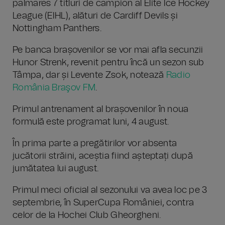
palmares 7 titluri de campion al Elite Ice Hockey
League (EIHL), alături de Cardiff Devils și
Nottingham Panthers.
Pe banca brașovenilor se vor mai afla secunzii
Hunor Strenk, revenit pentru încă un sezon sub
Tâmpa, dar și Levente Zsok, notează
Radio
România Braşov FM
.
Primul antrenament al brașovenilor în noua
formulă este programat luni, 4 august.
În prima parte a pregătirilor vor absenta
jucătorii străini, aceștia fiind așteptați după
jumătatea lui august.
Primul meci oficial al sezonului va avea loc pe 3
septembrie, în SuperCupa României, contra
celor de la Hochei Club Gheorgheni.