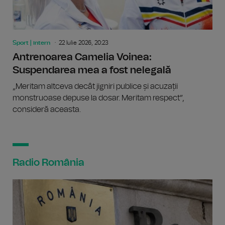
Sport | intern
22 Iulie 2026, 20:23
Antrenoarea Camelia Voinea:
Suspendarea mea a fost nelegală
„Meritam altceva decât jigniri publice și acuzații
monstruoase depuse la dosar. Meritam respect”,
consideră aceasta.
Radio România