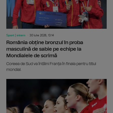
Sport | intern
30 Iulie 2026, 13:14
România obține bronzul în proba
masculină de sabie pe echipe la
Mondialele de scrimă
Coreea de Sud va întâlni Franța în finala pentru titlul
mondial.