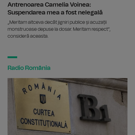
Antrenoarea Camelia Voinea:
Suspendarea mea a fost nelegală
„Meritam altceva decât jigniri publice și acuzații
monstruoase depuse la dosar. Meritam respect”,
consideră aceasta.
Radio România