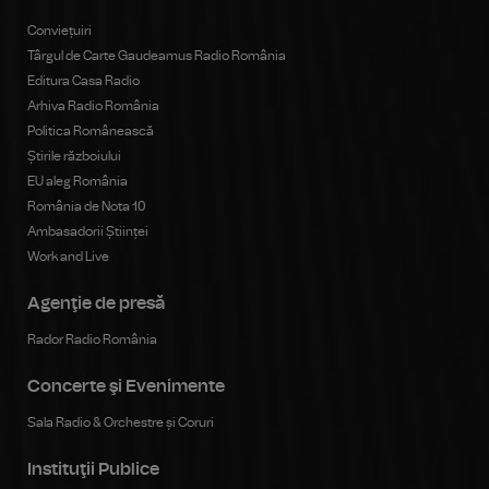
Conviețuiri
Târgul de Carte Gaudeamus Radio România
Editura Casa Radio
Arhiva Radio România
Politica Românească
Știrile războiului
EU aleg România
România de Nota 10
Ambasadorii Științei
Work and Live
Agenţie de presă
Rador Radio România
Concerte şi Evenimente
Sala Radio & Orchestre și Coruri
Instituţii Publice