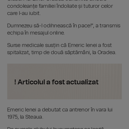
condoleanțe familiei îndoliate și tuturor celor
care l-au iubit.
Dumnezeu să-l odihnească în pace!", a transmis
echipa în mesajul online.
Surse medicale susțin că Emeric Ienei a fost
spitalizat, timp de două săptămâni, la Oradea.
! Articolul a fost actualizat
Emeric Ienei a debutat ca antrenor în vara lui
1975, la Steaua.