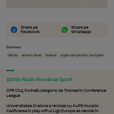
Share pe
Share pe
Facebook
Whatsapp
Etichete :
deces
emeric ienei
steaua
cupa campionilor europeni
Știrile Radio România Sport
CFR Cluj, învinsă categoric de Tromsø în Conference
League
Universitatea Craiova a remizat cu KuPS Kuopio:
Calificarea în play-off-ul Ligii Europa se decide în