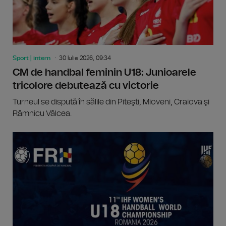
Sport | intern
30 Iulie 2026, 09:34
CM de handbal feminin U18: Junioarele
tricolore debutează cu victorie
Turneul se dispută în sălile din Piteşti, Mioveni, Craiova şi
Râmnicu Vâlcea.