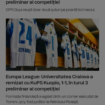
preliminar al competiției
CFR Cluj a reușit doar două șuturi pe poartă tot meciul.
Europa League: Universitatea Craiova a
remizat cu KuPS Kuopio, 1-1, în turul 3
preliminar al competiției
Formația finlandeză a egalat dintr-un corner executat de
Tommi Jyry, fost jucător la Petrolului Ploieşti.