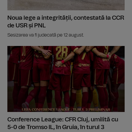
Noua lege a integrității, contestată la CCR
de USR și PNL
Sesizarea va fi judecată pe 12 august.
Conference League: CFR Cluj, umilită cu
5-0 de Tromso IL, în Gruia, în turul 3