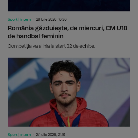
Sport | intern
28 Iulie 2026, 16:36
România găzduiește, de miercuri, CM U18
de handbal feminin
Competiţia va alinia la start 32 de echipe.
Sport | intern
27 Iulie 2026, 21:18