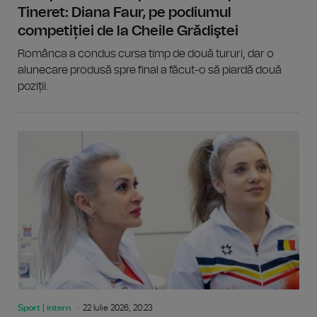
Tineret: Diana Faur, pe podiumul
competiției de la Cheile Grădiştei
Românca a condus cursa timp de două tururi, dar o
alunecare produsă spre final a făcut-o să piardă două
poziții.
Sport | intern
22 Iulie 2026, 20:23