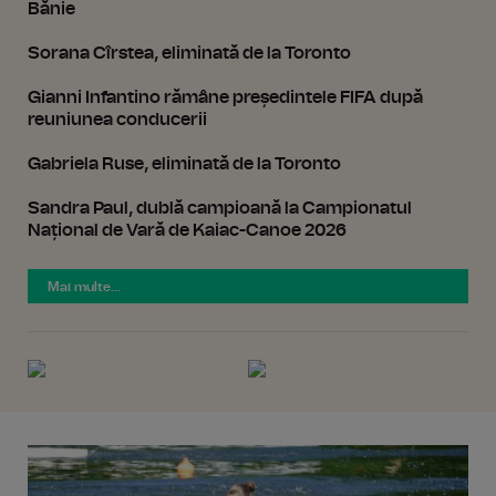
Bănie
Sorana Cîrstea, eliminată de la Toronto
Gianni Infantino rămâne președintele FIFA după
reuniunea conducerii
Gabriela Ruse, eliminată de la Toronto
Sandra Paul, dublă campioană la Campionatul
Național de Vară de Kaiac-Canoe 2026
Mai multe...