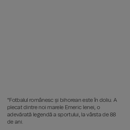
"Fotbalul românesc și bihorean este în doliu. A
plecat dintre noi marele Emeric Ienei, o
adevărată legendă a sportului, la vârsta de 88
de ani.