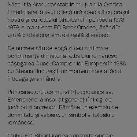
Născut la Arad, dar stabilit mulți ani la Oradea,
Emeric Ienei a avut o legătură specială cu orașul
nostru și cu fotbalul bihorean. În perioada 1978–
1979, el a antrenat FC Bihor Oradea, lăsând în
urmă profesionalism, eleganță și respect.
De numele său se leagă și cea mai mare
performanță din istoria fotbalului românesc –
câștigarea Cupei Campionilor Europeni în 1986
cu Steaua București, un moment care a făcut
întreaga țară mândră.
Prin caracterul, calmul și înțelepciunea sa,
Emeric Ienei a inspirat generații întregi de
jucători și antrenori. Rămâne un exemplu de
demnitate și valoare, un simbol al fotbalului
românesc.
Clubul F.C. Bihor Oradea transmite sincere