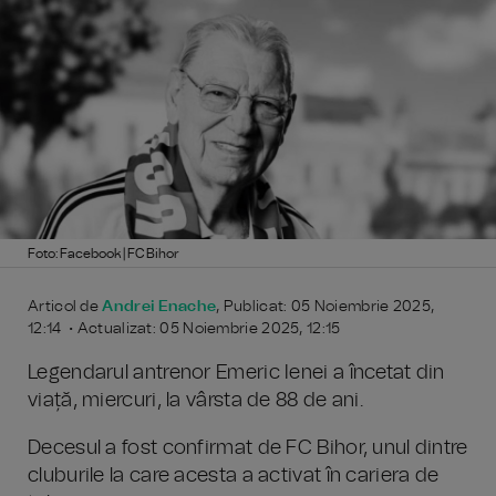
Foto: Facebook | FC Bihor
Articol de
Andrei Enache
, Publicat: 05 Noiembrie 2025,
12:14 • Actualizat: 05 Noiembrie 2025, 12:15
Legendarul antrenor Emeric Ienei a încetat din
viață, miercuri, la vârsta de 88 de ani.
Decesul a fost confirmat de FC Bihor, unul dintre
cluburile la care acesta a activat în cariera de