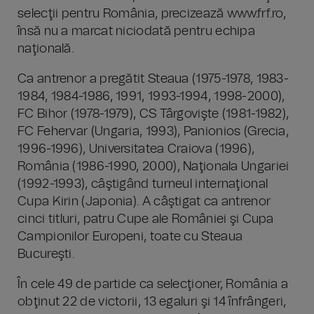
selecţii pentru România, precizează www.frf.ro,
însă nu a marcat niciodată pentru echipa
naţională.
Ca antrenor a pregătit Steaua (1975-1978, 1983-
1984, 1984-1986, 1991, 1993-1994, 1998-2000),
FC Bihor (1978-1979), CS Târgovişte (1981-1982),
FC Fehervar (Ungaria, 1993), Panionios (Grecia,
1996-1996), Universitatea Craiova (1996),
România (1986-1990, 2000), Naţionala Ungariei
(1992-1993), câştigând turneul internaţional
Cupa Kirin (Japonia). A câştigat ca antrenor
cinci titluri, patru Cupe ale României şi Cupa
Campionilor Europeni, toate cu Steaua
Bucureşti.
În cele 49 de partide ca selecţioner, România a
obţinut 22 de victorii, 13 egaluri şi 14 înfrângeri,