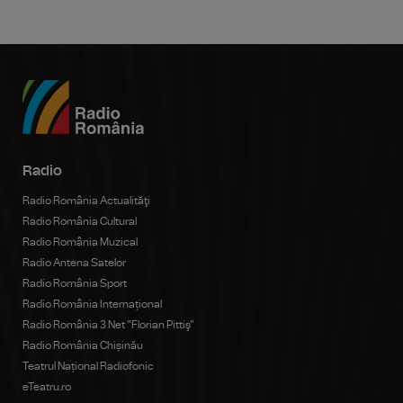
Radio
Radio România Actualităţi
Radio România Cultural
Radio România Muzical
Radio Antena Satelor
Radio România Sport
Radio România Internațional
Radio România 3 Net "Florian Pittiş"
Radio România Chișinău
Teatrul Național Radiofonic
eTeatru.ro