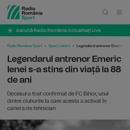
Ascultă Radio România Actualitaţi Live
Radio România Sport
Sport | intern
Legendarul antrenor Emeric Ienei 
Legendarul antrenor Emeric
Ienei s-a stins din viață la 88
de ani
Decesul a fost confirmat de FC Bihor, unul
dintre cluburile la care acesta a activat în
cariera de tehnician.