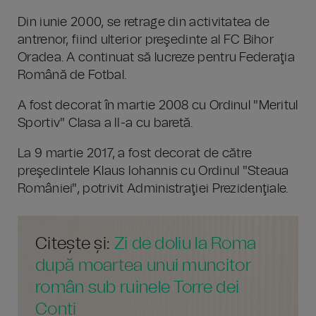
Din iunie 2000, se retrage din activitatea de
antrenor, fiind ulterior preşedinte al FC Bihor
Oradea. A continuat să lucreze pentru Federaţia
Română de Fotbal.
A fost decorat în martie 2008 cu Ordinul "Meritul
Sportiv" Clasa a II-a cu baretă.
La 9 martie 2017, a fost decorat de către
preşedintele Klaus Iohannis cu Ordinul "Steaua
României", potrivit Administraţiei Prezidenţiale.
Citește și:
Zi de doliu la Roma
după moartea unui muncitor
român sub ruinele Torre dei
Conti