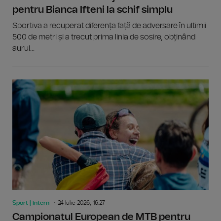
pentru Bianca Ifteni la schif simplu
Sportiva a recuperat diferența față de adversare în ultimii
500 de metri și a trecut prima linia de sosire, obținând
aurul...
Sport | intern
24 Iulie 2026, 16:27
Campionatul European de MTB pentru