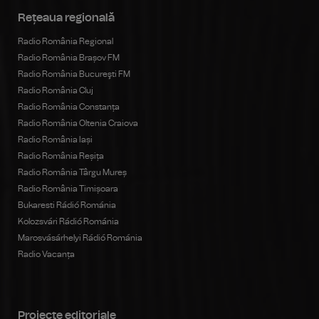
Rețeaua regională
Radio România Regional
Radio România Brașov FM
Radio România Bucureşti FM
Radio România Cluj
Radio România Constanța
Radio România Oltenia Craiova
Radio România Iași
Radio România Reșița
Radio România Târgu Mureș
Radio România Timișoara
Bukaresti Rádió Románia
Kolozsvári Rádió Románia
Marosvásárhelyi Rádió Románia
Radio Vacanța
Proiecte editoriale