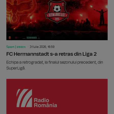
Sport | intern
31 Iulie 2026, 16:59
FC Hermannstadt s-a retras din Liga 2
Echipa a retrogradat, la finalul sezonului precedent, din
SuperLigă.