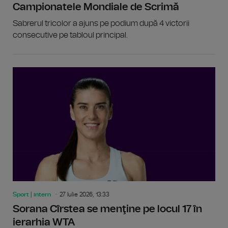
Campionatele Mondiale de Scrimă
Sabrerul tricolor a ajuns pe podium după 4 victorii
consecutive pe tabloul principal.
Sport | intern
27 Iulie 2026, 13:33
Sorana Cîrstea se menţine pe locul 17 în
ierarhia WTA