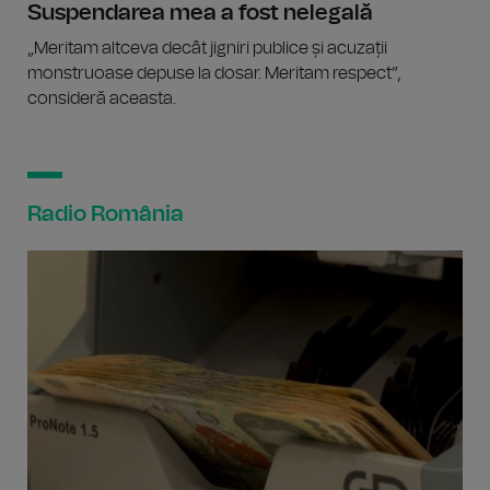
Suspendarea mea a fost nelegală
„Meritam altceva decât jigniri publice și acuzații
monstruoase depuse la dosar. Meritam respect”,
consideră aceasta.
Radio România