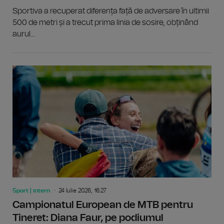
Sportiva a recuperat diferența față de adversare în ultimii
500 de metri și a trecut prima linia de sosire, obținând
aurul...
Sport | intern
24 Iulie 2026, 16:27
Campionatul European de MTB pentru
Tineret: Diana Faur, pe podiumul