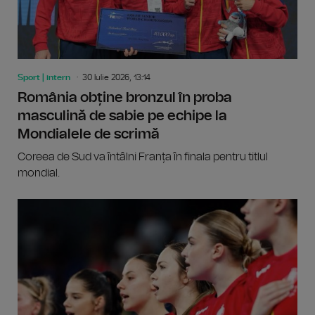
Sport | intern
30 Iulie 2026, 13:14
România obține bronzul în proba
masculină de sabie pe echipe la
Mondialele de scrimă
Coreea de Sud va întâlni Franța în finala pentru titlul
mondial.