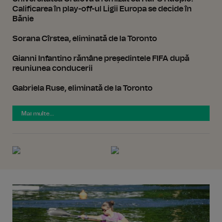
Calificarea în play-off-ul Ligii Europa se decide în
Bănie
Sorana Cîrstea, eliminată de la Toronto
Gianni Infantino rămâne președintele FIFA după
reuniunea conducerii
Gabriela Ruse, eliminată de la Toronto
Mai multe...