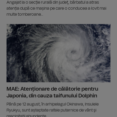
Angajat la o secție rurală din județ, bărbatul a atras
atenția după ce mașina pe care o conducea a lovit mai
multe tomberoane...
MAE: Atenționare de călătorie pentru
Japonia, din cauza taifunului Dolphin
Până pe 12 august, în arhipelagul Okinawa, Insulele
Ryukyu, sunt așteptate rafale puternice de vânt şi
precipitaţii abundente.