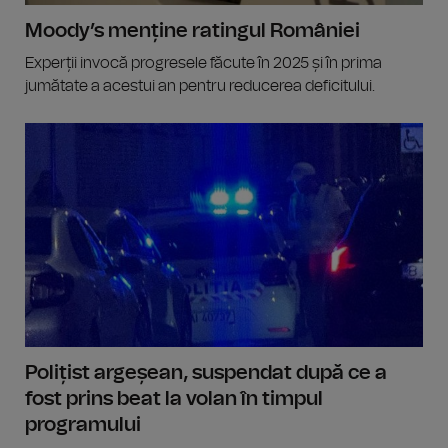
Moody’s menține ratingul României
Experții invocă progresele făcute în 2025 și în prima
jumătate a acestui an pentru reducerea deficitului.
Polițist argeșean, suspendat după ce a
fost prins beat la volan în timpul
programului