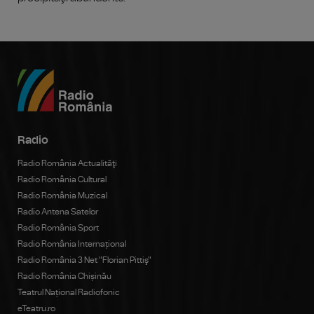
Radio
Radio România Actualităţi
Radio România Cultural
Radio România Muzical
Radio Antena Satelor
Radio România Sport
Radio România Internațional
Radio România 3 Net "Florian Pittiş"
Radio România Chișinău
Teatrul Național Radiofonic
eTeatru.ro