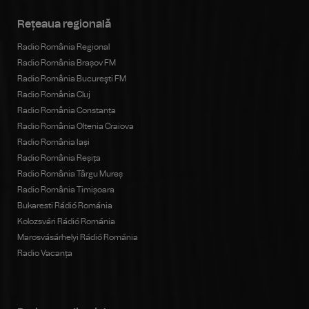
Rețeaua regională
Radio România Regional
Radio România Brașov FM
Radio România Bucureşti FM
Radio România Cluj
Radio România Constanța
Radio România Oltenia Craiova
Radio România Iași
Radio România Reșița
Radio România Târgu Mureș
Radio România Timișoara
Bukaresti Rádió Románia
Kolozsvári Rádió Románia
Marosvásárhelyi Rádió Románia
Radio Vacanța