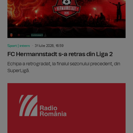
Sport | intern
31 Iulie 2026, 16:59
FC Hermannstadt s-a retras din Liga 2
Echipa a retrogradat, la finalul sezonului precedent, din
SuperLigă.