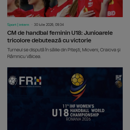
Sport | intern
30 Iulie 2026, 09:34
CM de handbal feminin U18: Junioarele
tricolore debutează cu victorie
Turneul se dispută în sălile din Piteşti, Mioveni, Craiova şi
Râmnicu Vâlcea.