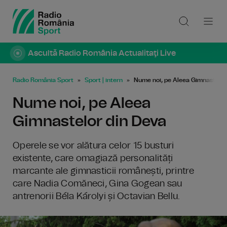
Ascultă Radio România Actualitaţi Live
Radio România Sport
Sport | intern
Nume noi, pe Aleea Gimnastelor
Nume noi, pe Aleea
Gimnastelor din Deva
Operele se vor alătura celor 15 busturi
existente, care omagiază personalități
marcante ale gimnasticii românești, printre
care Nadia Comăneci, Gina Gogean sau
antrenorii Béla Károlyi și Octavian Bellu.