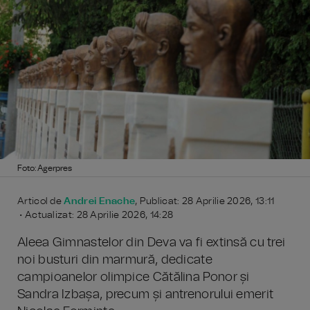
Foto: Agerpres
Articol de
Andrei Enache
, Publicat: 28 Aprilie 2026, 13:11
• Actualizat: 28 Aprilie 2026, 14:28
Aleea Gimnastelor din Deva va fi extinsă cu trei
noi busturi din marmură, dedicate
campioanelor olimpice Cătălina Ponor și
Sandra Izbașa, precum și antrenorului emerit