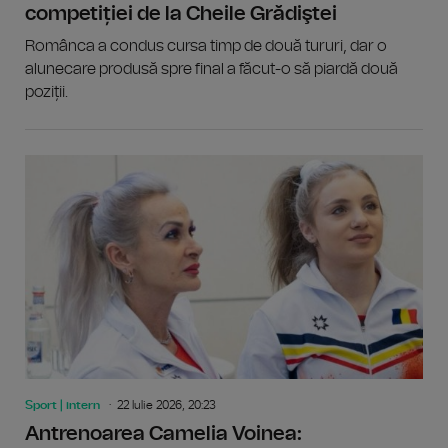
competiției de la Cheile Grădiştei
Românca a condus cursa timp de două tururi, dar o
alunecare produsă spre final a făcut-o să piardă două
poziții.
Sport | intern
22 Iulie 2026, 20:23
Antrenoarea Camelia Voinea: