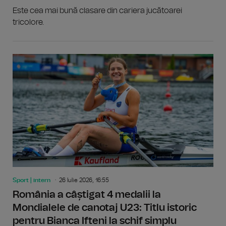
Este cea mai bună clasare din cariera jucătoarei
tricolore.
Sport | intern
26 Iulie 2026, 16:55
România a câștigat 4 medalii la
Mondialele de canotaj U23: Titlu istoric
pentru Bianca Ifteni la schif simplu