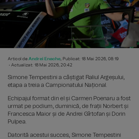
Articol de
Andrei Enache
, Publicat: 18 Mai 2026, 08:19
• Actualizat: 18 Mai 2026, 20:42
Simone Tempestini a câștigat Raliul Argeșului,
etapa a treia a Campionatului Național.
Echipajul format din el și Carmen Poenaru a fost
urmat pe podium, duminică, de frații Norbert și
Francesca Maior și de Andrei Gîrtofan și Dorin
Pulpea.
Datorită acestui succes, Simone Tempestini