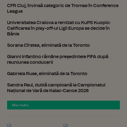
CFR Cluj, învinsă categoric de Tromsø în Conference
League
Universitatea Craiova a remizat cu KuPS Kuopio:
Calificarea în play-off-ul Ligii Europa se decide în
Bănie
Sorana Cîrstea, eliminată de la Toronto
Gianni Infantino rămâne președintele FIFA după
reuniunea conducerii
Gabriela Ruse, eliminată de la Toronto
Sandra Paul, dublă campioană la Campionatul
Național de Vară de Kaiac-Canoe 2026
Mai multe...