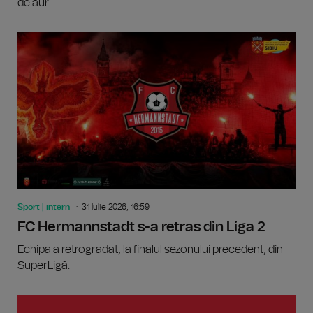
de aur.
Sport | intern
31 Iulie 2026, 16:59
FC Hermannstadt s-a retras din Liga 2
Echipa a retrogradat, la finalul sezonului precedent, din
SuperLigă.