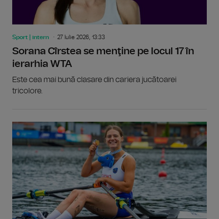
Sport | intern
27 Iulie 2026, 13:33
Sorana Cîrstea se menţine pe locul 17 în
ierarhia WTA
Este cea mai bună clasare din cariera jucătoarei
tricolore.