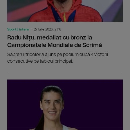
Sport | intern
27 Iulie 2026, 21:18
Radu Nițu, medaliat cu bronz la
Campionatele Mondiale de Scrimă
Sabrerul tricolor a ajuns pe podium după 4 victorii
consecutive pe tabloul principal.