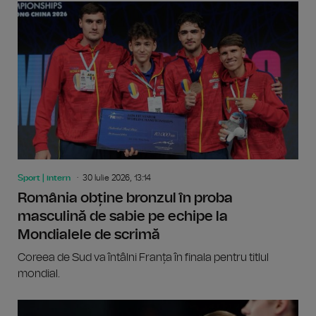
Sport | intern
30 Iulie 2026, 13:14
România obține bronzul în proba
masculină de sabie pe echipe la
Mondialele de scrimă
Coreea de Sud va întâlni Franța în finala pentru titlul
mondial.