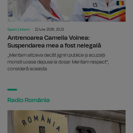
Sport | intern
22 Iulie 2026, 20:23
Antrenoarea Camelia Voinea:
Suspendarea mea a fost nelegală
„Meritam altceva decât jigniri publice și acuzații
monstruoase depuse la dosar. Meritam respect”,
consideră aceasta.
Radio România