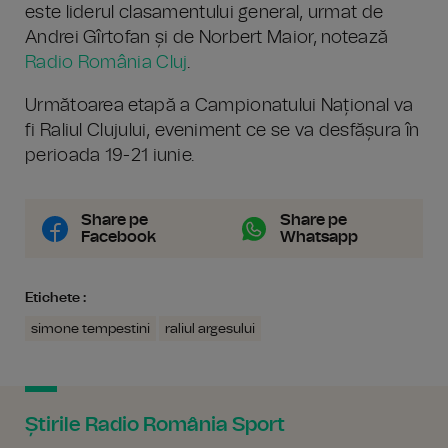
este liderul clasamentului general, urmat de
Andrei Gîrtofan și de Norbert Maior, notează
Radio România Cluj
.
Următoarea etapă a Campionatului Național va
fi Raliul Clujului, eveniment ce se va desfășura în
perioada 19-21 iunie.
Share pe
Share pe
Facebook
Whatsapp
Etichete :
simone tempestini
raliul argesului
Știrile Radio România Sport