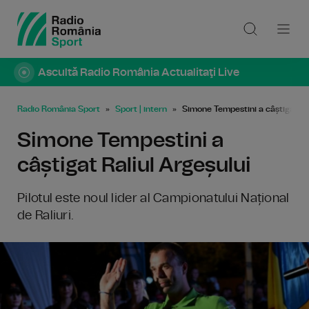
Ascultă Radio România Actualitaţi Live
Radio România Sport
Sport | intern
Simone Tempestini a câștigat Ra
Simone Tempestini a
câștigat Raliul Argeșului
Pilotul este noul lider al Campionatului Național
de Raliuri.