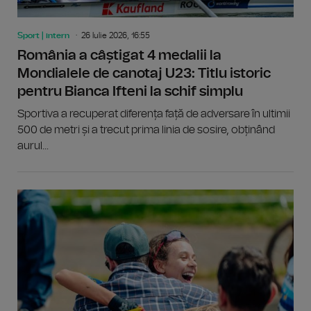
Sport | intern
26 Iulie 2026, 16:55
România a câștigat 4 medalii la
Mondialele de canotaj U23: Titlu istoric
pentru Bianca Ifteni la schif simplu
Sportiva a recuperat diferența față de adversare în ultimii
500 de metri și a trecut prima linia de sosire, obținând
aurul...