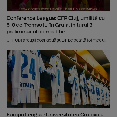
Conference League: CFR Cluj, umilită cu
5-0 de Tromso IL, în Gruia, în turul 3
preliminar al competiției
CFR Cluj a reușit doar două șuturi pe poartă tot meciul.
Europa League: Universitatea Craiova a