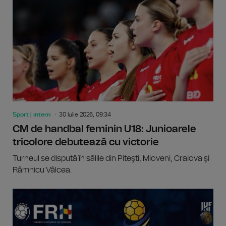
Sport | intern
30 Iulie 2026, 09:34
CM de handbal feminin U18: Junioarele
tricolore debutează cu victorie
Turneul se dispută în sălile din Piteşti, Mioveni, Craiova şi
Râmnicu Vâlcea.