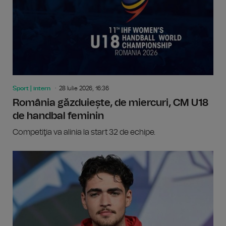
Sport | intern
28 Iulie 2026, 16:36
România găzduiește, de miercuri, CM U18
de handbal feminin
Competiţia va alinia la start 32 de echipe.