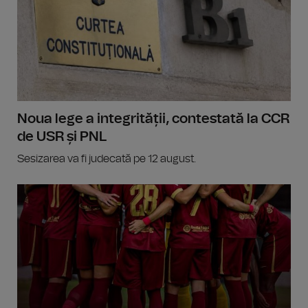
Noua lege a integrității, contestată la CCR
de USR și PNL
Sesizarea va fi judecată pe 12 august.