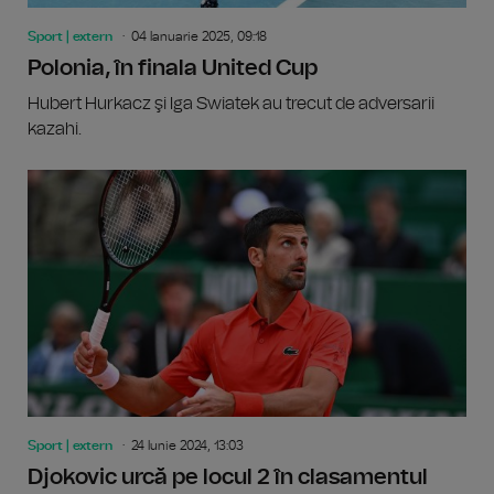
Sport | extern
04 Ianuarie 2025, 09:18
Polonia, în finala United Cup
Hubert Hurkacz şi Iga Swiatek au trecut de adversarii
kazahi.
Sport | extern
24 Iunie 2024, 13:03
Djokovic urcă pe locul 2 în clasamentul