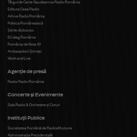
Târgul de Carte Gaudeamus Radio România
Editura Casa Radio
Arhiva Radio România
Politica Românească
Știrile războiului
EU aleg România
România de Nota 10
Ambasadorii Științei
Work and Live
Agenţie de presă
Rador Radio România
Concerte şi Evenimente
Sala Radio & Orchestre și Coruri
Instituţii Publice
Societatea Română de Radiodifuziune
Administrația Prezidențială