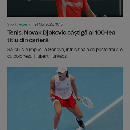
Sport | extern
24 Mai 2025, 19:45
Tenis: Novak Djokovic câștigă al 100-lea
titlu din carieră
Sârbul s-a impus, la Geneva, într-o finală de peste trei ore
cu polonezul Hubert Hurkacz.