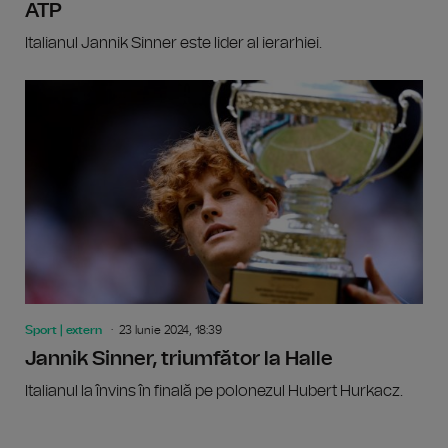
ATP
Italianul Jannik Sinner este lider al ierarhiei.
Sport | extern
23 Iunie 2024, 18:39
Jannik Sinner, triumfător la Halle
Italianul la învins în finală pe polonezul Hubert Hurkacz.