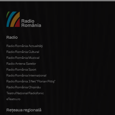
Radio
Radio România Actualităţi
Radio România Cultural
Radio România Muzical
Radio Antena Satelor
Radio România Sport
Radio România Internațional
Radio România 3 Net "Florian Pittiş"
Radio România Chișinău
Teatrul Național Radiofonic
eTeatru.ro
Rețeaua regională