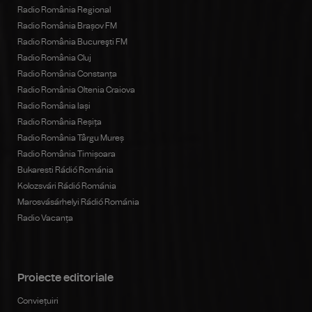
Radio România Regional
Radio România Brașov FM
Radio România Bucureşti FM
Radio România Cluj
Radio România Constanța
Radio România Oltenia Craiova
Radio România Iași
Radio România Reșița
Radio România Târgu Mureș
Radio România Timișoara
Bukaresti Rádió Románia
Kolozsvári Rádió Románia
Marosvásárhelyi Rádió Románia
Radio Vacanța
Proiecte editoriale
Conviețuiri