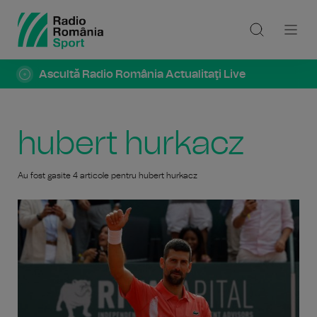
Ascultă Radio România Actualitaţi Live
hubert hurkacz
Au fost gasite 4 articole pentru hubert hurkacz