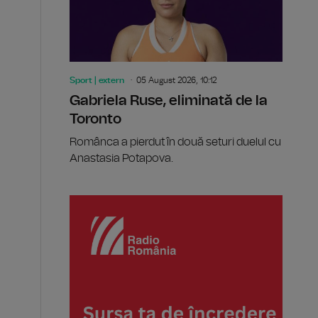
Sport | extern
05 August 2026, 10:12
Gabriela Ruse, eliminată de la
Toronto
Românca a pierdut în două seturi duelul cu
Anastasia Potapova.