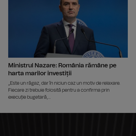
Ministrul Nazare: România rămâne pe
harta marilor investiții
„Este un răgaz, dar în niciun caz un motiv de relaxare.
Fiecare zi trebuie folosită pentru a confirma prin
execuție bugetară,...