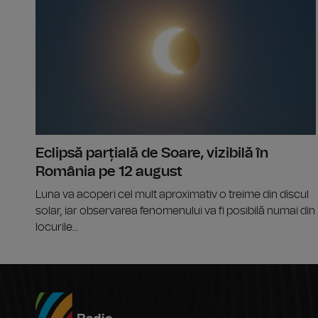
Eclipsă parțială de Soare, vizibilă în
România pe 12 august
Luna va acoperi cel mult aproximativ o treime din discul
solar, iar observarea fenomenului va fi posibilă numai din
locurile...