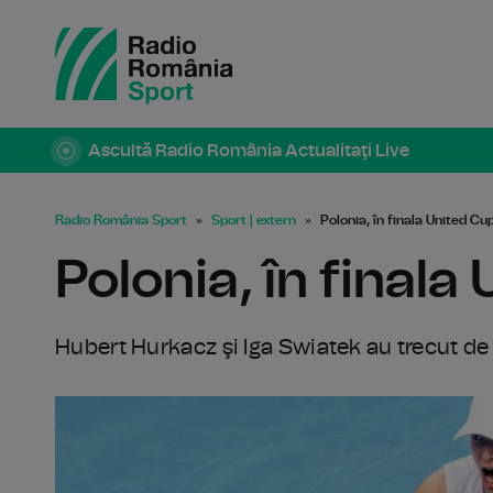
Ascultă Radio România Actualitaţi Live
Radio România Sport
Sport | extern
Polonia, în finala United Cu
Polonia, în finala
Hubert Hurkacz şi Iga Swiatek au trecut de 