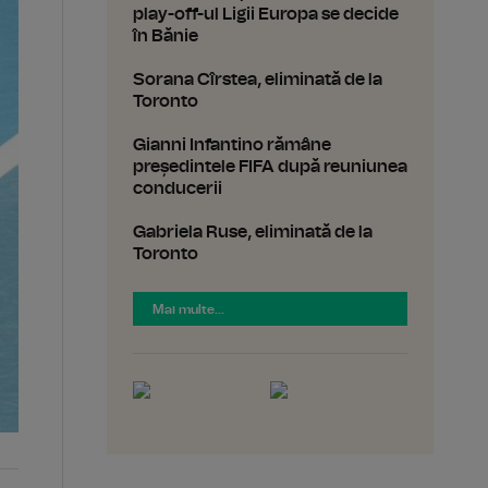
play-off-ul Ligii Europa se decide
în Bănie
Sorana Cîrstea, eliminată de la
Toronto
Gianni Infantino rămâne
președintele FIFA după reuniunea
conducerii
Gabriela Ruse, eliminată de la
Toronto
Mai multe...