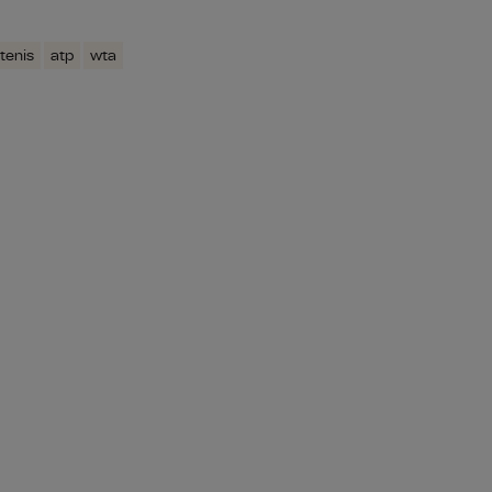
tenis
atp
wta