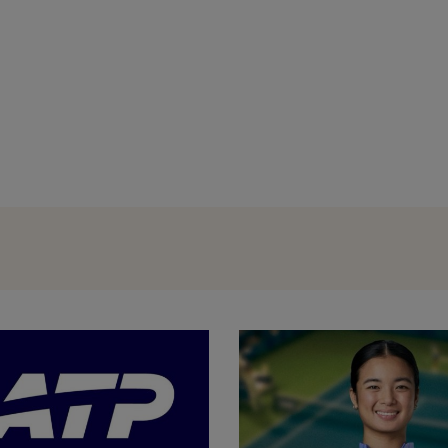
Trabzonspor a început negocierile pe