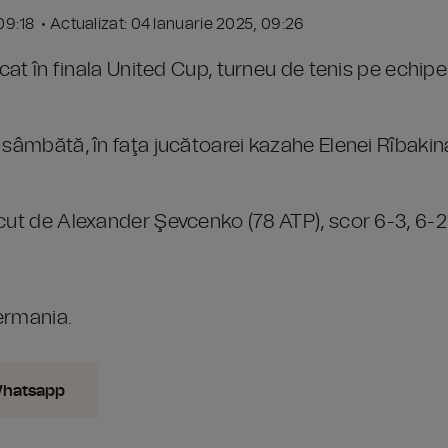
 09:18 • Actualizat: 04 Ianuarie 2025, 09:26
icat în finala United Cup, turneu de tenis pe echipe
 sâmbătă, în faţa jucătoarei kazahe Elenei Rîbakin
cut de Alexander Şevcenko (78 ATP), scor 6-3, 6-2
Germania.
Whatsapp