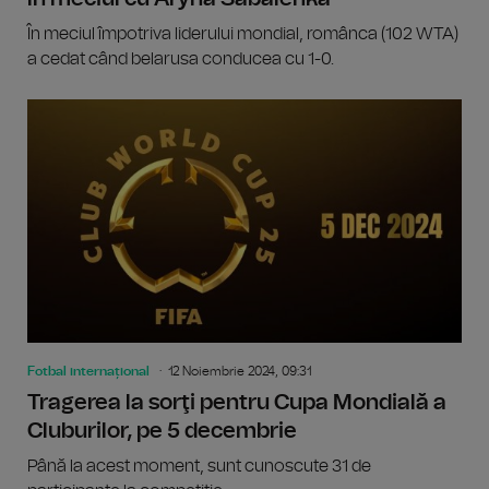
În meciul împotriva liderului mondial, românca (102 WTA)
a cedat când belarusa conducea cu 1-0.
Fotbal internațional
12 Noiembrie 2024, 09:31
Tragerea la sorţi pentru Cupa Mondială a
Cluburilor, pe 5 decembrie
Până la acest moment, sunt cunoscute 31 de