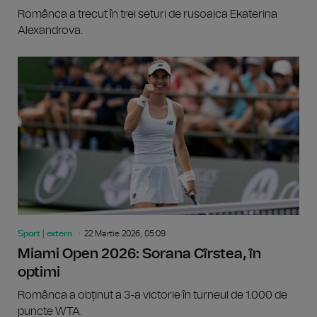
Românca a trecut în trei seturi de rusoaica Ekaterina
Alexandrova.
Sport | extern
22 Martie 2026, 05:09
Miami Open 2026: Sorana Cîrstea, în
optimi
Românca a obținut a 3-a victorie în turneul de 1.000 de
puncte WTA.