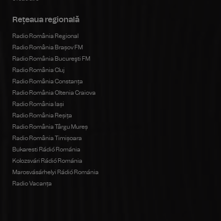
Rețeaua regională
Radio România Regional
Radio România Brașov FM
Radio România Bucureşti FM
Radio România Cluj
Radio România Constanța
Radio România Oltenia Craiova
Radio România Iași
Radio România Reșița
Radio România Târgu Mureș
Radio România Timișoara
Bukaresti Rádió Románia
Kolozsvári Rádió Románia
Marosvásárhelyi Rádió Románia
Radio Vacanța