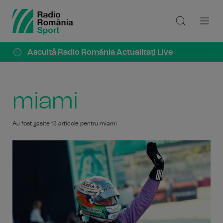
Ascultă Radio România Actualitaţi Live
miami
Au fost gasite 13 articole pentru miami