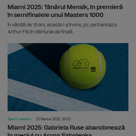
Miami 2025: Tânărul Mensik, în premieră
în semifinalele unui Masters 1000
În vârstă de 19 ani, acesta l-a învins, joi, pe francezul
Arthur Fils în sferturile de finală.
Sport | extern
22 Martie 2025, 20:33
Miami 2025: Gabriela Ruse abandonează
în meciul cu Aryna Sabalenka