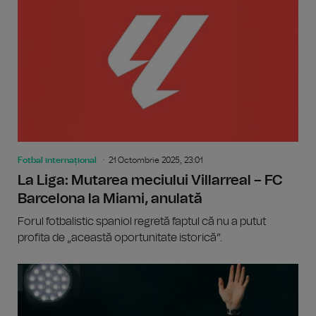
Fotbal internațional
21 Octombrie 2025, 23:01
La Liga: Mutarea meciului Villarreal – FC
Barcelona la Miami, anulată
Forul fotbalistic spaniol regretă faptul că nu a putut
profita de „această oportunitate istorică”.