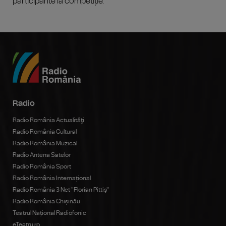
participante la competiție.
Radio
Radio România Actualităţi
Radio România Cultural
Radio România Muzical
Radio Antena Satelor
Radio România Sport
Radio România Internațional
Radio România 3 Net "Florian Pittiş"
Radio România Chișinău
Teatrul Național Radiofonic
eTeatru.ro