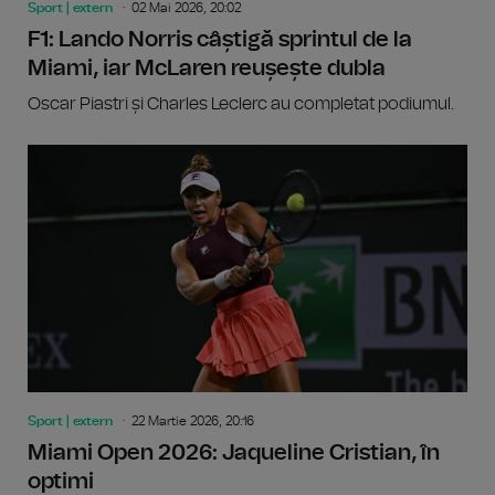
Sport | extern
02 Mai 2026, 20:02
F1: Lando Norris câștigă sprintul de la
Miami, iar McLaren reușește dubla
Oscar Piastri și Charles Leclerc au completat podiumul.
Sport | extern
22 Martie 2026, 20:16
Miami Open 2026: Jaqueline Cristian, în
optimi