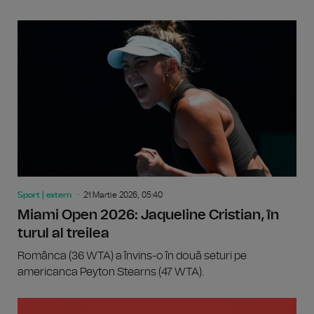
Sport | extern
21 Martie 2026, 05:40
Miami Open 2026: Jaqueline Cristian, în
turul al treilea
Românca (36 WTA) a învins-o în două seturi pe
americanca Peyton Stearns (47 WTA).