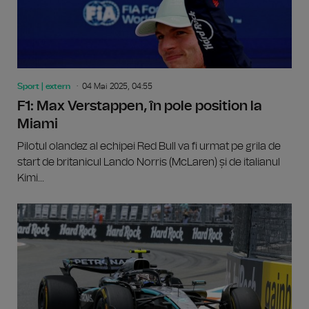
Sport | extern
04 Mai 2025, 04:55
F1: Max Verstappen, în pole position la
Miami
Pilotul olandez al echipei Red Bull va fi urmat pe grila de
start de britanicul Lando Norris (McLaren) și de italianul
Kimi...