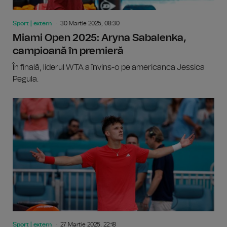
Sport | extern
30 Martie 2025, 08:30
Miami Open 2025: Aryna Sabalenka,
campioană în premieră
În finală, liderul WTA a învins-o pe americanca Jessica
Pegula.
Sport | extern
27 Martie 2025, 22:18