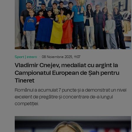
Sport | intern
08 Noiembrie 2025, 11:07
Vladimir Cnejev, medaliat cu argint la
Campionatul European de Șah pentru
Tineret
Românul a acumulat 7 puncte și a demonstrat un nivel
excelent de pregătire și concentrare de-a lungul
competiției.