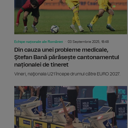
Echipe naționale ale României
03 Septembrie 2025, 18:48
Din cauza unei probleme medicale,
Ştefan Bană părăsește cantonamentul
naționalei de tineret
Vineri, naţionala U21 începe drumul către EURO 2027.