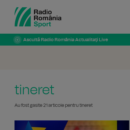
Ascultă Radio România Actualitaţi Live
tineret
Au fost gasite 21 articole pentru tineret