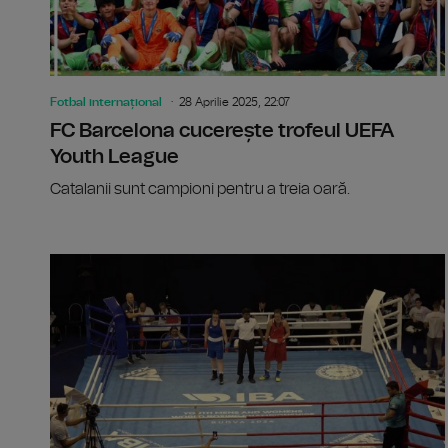
Fotbal internațional
28 Aprilie 2025, 22:07
FC Barcelona cucerește trofeul UEFA
Youth League
Catalanii sunt campioni pentru a treia oară.