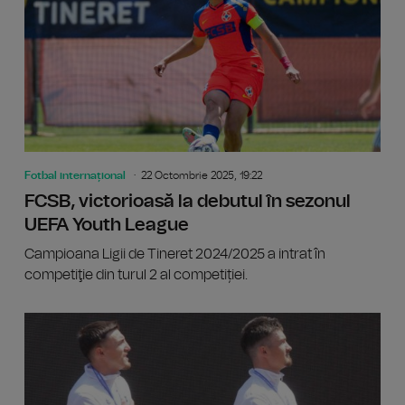
Fotbal internațional
22 Octombrie 2025, 19:22
FCSB, victorioasă la debutul în sezonul
UEFA Youth League
Campioana Ligii de Tineret 2024/2025 a intrat în
competiţie din turul 2 al competiției.
Din cau