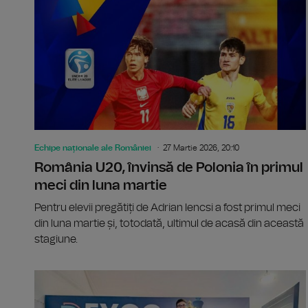
Echipe naționale ale României
27 Martie 2026, 20:10
România U20, învinsă de Polonia în primul
meci din luna martie
Pentru elevii pregătiți de Adrian Iencsi a fost primul meci
din luna martie și, totodată, ultimul de acasă din această
stagiune.