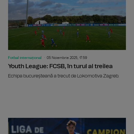
Fotbal internațional
05 Noiembrie 2025, 17:59
Youth League: FCSB, în turul al treilea
Echipa bucureșteană a trecut de Lokomotiva Zagreb.
Mihaela