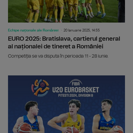
Echipe naționale ale României
20 Ianuarie 2025, 14:55
EURO 2025: Bratislava, cartierul general
al naționalei de tineret a României
Competiția se va disputa în perioada 11 - 28 iunie.
Junioar