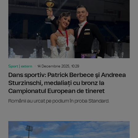
Sport | extern
14 Decembrie 2025, 10:29
Dans sportiv: Patrick Berbece şi Andreea
Sturzinschi, medaliați cu bronz la
Campionatul European de tineret
Românii au urcat pe podium în proba Standard.
Vladimi