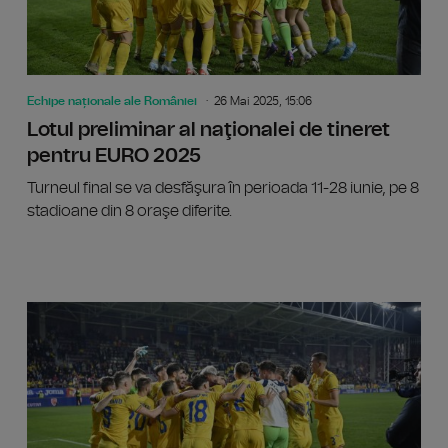
Echipe naționale ale României
26 Mai 2025, 15:06
Lotul preliminar al naţionalei de tineret
pentru EURO 2025
Turneul final se va desfăşura în perioada 11-28 iunie, pe 8
stadioane din 8 oraşe diferite.
FC Barc