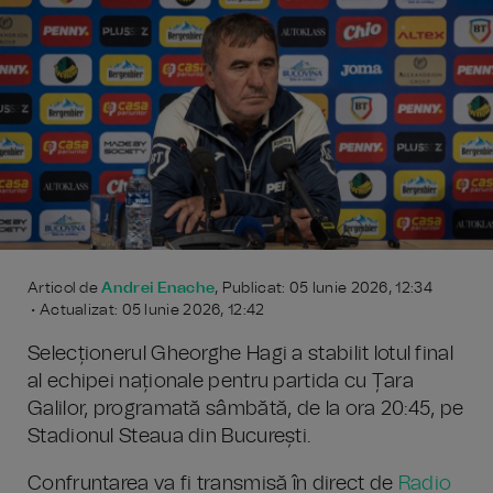
Articol de
Andrei Enache
, Publicat: 05 Iunie 2026, 12:34
• Actualizat: 05 Iunie 2026, 12:42
Selecționerul Gheorghe Hagi a stabilit lotul final
al echipei naționale pentru partida cu Țara
Galilor, programată sâmbătă, de la ora 20:45, pe
Stadionul Steaua din București.
Confruntarea va fi transmisă în direct de
Radio