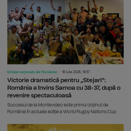
Echipe naționale ale României
18 Iulie 2026, 19:57
Victorie dramatică pentru „Stejari”:
România a învins Samoa cu 38-37, după o
revenire spectaculoasă
Succesul de la Montevideo este primul obținut de
România în actuala ediție a World Rugby Nations Cup.