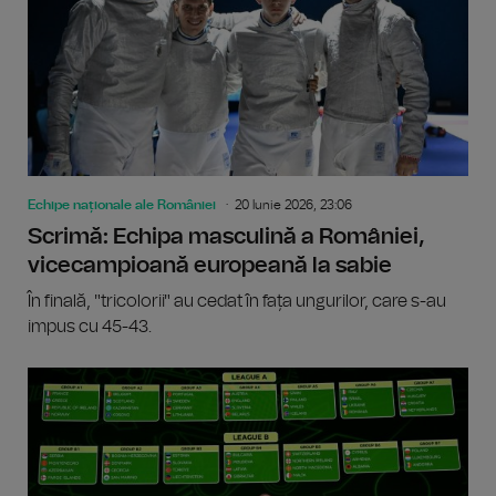
Echipe naționale ale României
20 Iunie 2026, 23:06
Scrimă: Echipa masculină a României,
vicecampioană europeană la sabie
În finală, "tricolorii" au cedat în fața ungurilor, care s-au
impus cu 45-43.