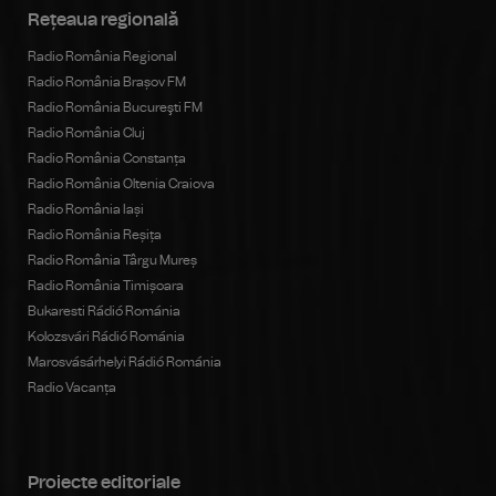
Rețeaua regională
Radio România Regional
Radio România Brașov FM
Radio România Bucureşti FM
Radio România Cluj
Radio România Constanța
Radio România Oltenia Craiova
Radio România Iași
Radio România Reșița
Radio România Târgu Mureș
Radio România Timișoara
Bukaresti Rádió Románia
Kolozsvári Rádió Románia
Marosvásárhelyi Rádió Románia
Radio Vacanța
Proiecte editoriale