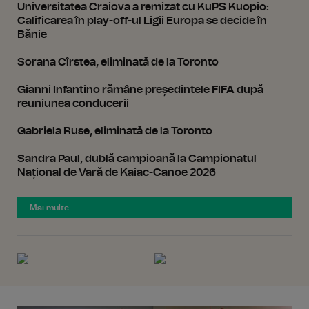
Universitatea Craiova a remizat cu KuPS Kuopio:
Calificarea în play-off-ul Ligii Europa se decide în
Bănie
Sorana Cîrstea, eliminată de la Toronto
Gianni Infantino rămâne președintele FIFA după
reuniunea conducerii
Gabriela Ruse, eliminată de la Toronto
Sandra Paul, dublă campioană la Campionatul
Național de Vară de Kaiac-Canoe 2026
Mai multe...