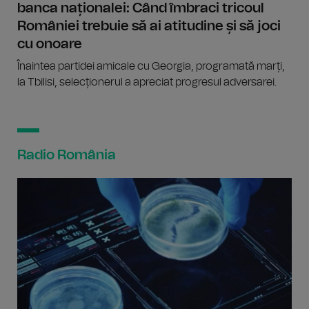
banca naționalei: Când îmbraci tricoul
României trebuie să ai atitudine și să joci
cu onoare
Înaintea partidei amicale cu Georgia, programată marți,
la Tbilisi, selecționerul a apreciat progresul adversarei.
Radio România