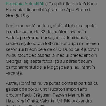
România Actualități
și în aplicația oficială Radio
România, disponibilă gratuit în App Store și
Google Play.
Pentru această acțiune, staff-ul tehnic a apelat
la un lot extins de 32 de jucători, având în
vedere programul neobișnuit al lunii iunie și
sosirea eșalonată a fotbaliștilor după încheierea
sezonului la echipele de club. După ce 9 jucători
nu au făcut deplasarea la meciul precedent din
Georgia, alți șapte fotbaliști au părăsit acum
cantonamentul de la Mogoșoaia și au intrat în
vacanță.
Astfel, România nu va putea conta la partida cu
galezii pe aportul unor jucători importanți
precum Radu Drăgușin, Răzvan Marin, Ianis
Hagi, Virgil Ghiță, Valentin Mihăilă, Alexandru