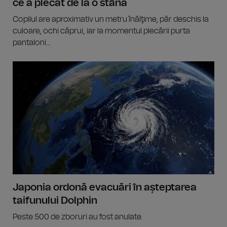
ce a plecat de la o stână
Copilul are aproximativ un metru înălţime, păr deschis la
culoare, ochi căprui, iar la momentul plecării purta
pantaloni...
Japonia ordonă evacuări în așteptarea
taifunului Dolphin
Peste 500 de zboruri au fost anulate.