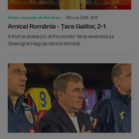
Echipe naționale ale României
06 Iunie 2026, 22:15
Amical România - Țara Galilor, 2-1
A fost al doilea joc al tricolorilor de la revenirea lui
Gheorghe Hagi pe banca tehnică.