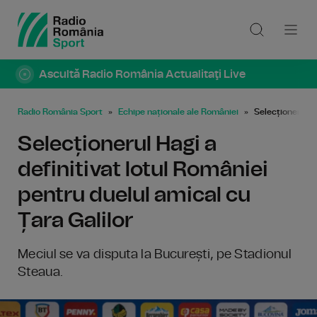
Ascultă Radio România Actualitaţi Live
Radio România Sport
Echipe naționale ale României
Selecționerul Ha
Selecționerul Hagi a
definitivat lotul României
pentru duelul amical cu
Țara Galilor
Meciul se va disputa la București, pe Stadionul
Steaua.