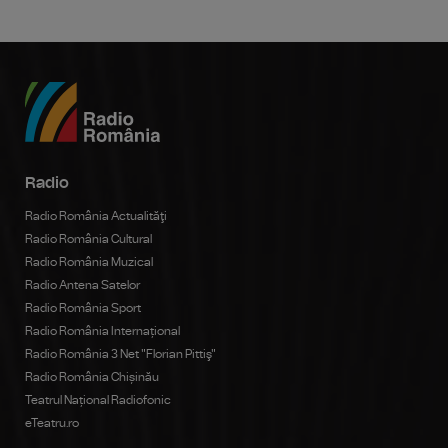
Radio
Radio România Actualităţi
Radio România Cultural
Radio România Muzical
Radio Antena Satelor
Radio România Sport
Radio România Internațional
Radio România 3 Net "Florian Pittiş"
Radio România Chișinău
Teatrul Național Radiofonic
eTeatru.ro