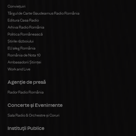
Conviețuiri
Târgul de Carte Gaudeamus Radio România
Editura Casa Radio
Arhiva Radio România
Politica Românească
Știrile războiului
EU aleg România
România de Nota 10
Ambasadorii Științei
Work and Live
Agenţie de presă
Rador Radio România
Concerte şi Evenimente
Sala Radio & Orchestre și Coruri
Instituţii Publice