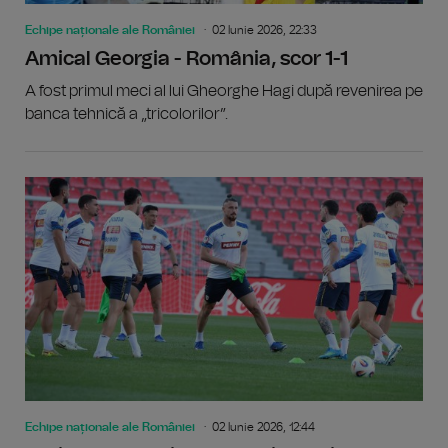
Echipe naționale ale României
02 Iunie 2026, 22:33
Amical Georgia - România, scor 1-1
A fost primul meci al lui Gheorghe Hagi după revenirea pe
banca tehnică a „tricolorilor”.
Echipe naționale ale României
02 Iunie 2026, 12:44