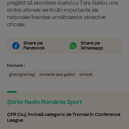
pregătit să abordeze duelul cu Țara Galilor, una
dintre ultimele verificări importante ale
naționalei înaintea următoarelor obiective
oficiale.
Share pe
Share pe
Facebook
Whatsapp
Etichete :
gheorghe hagi
romania tara galilor
amicat
Știrile Radio România Sport
CFR Cluj, învinsă categoric de Tromsø în Conference
League