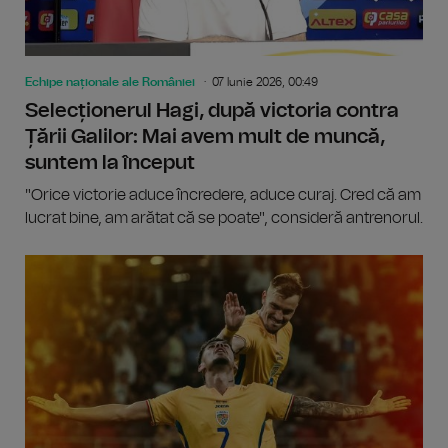
Echipe naționale ale României
07 Iunie 2026, 00:49
Selecționerul Hagi, după victoria contra
Țării Galilor: Mai avem mult de muncă,
suntem la început
"Orice victorie aduce încredere, aduce curaj. Cred că am
lucrat bine, am arătat că se poate", consideră antrenorul.