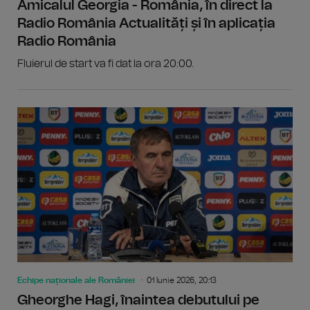
Amicalul Georgia - România, în direct la
Radio România Actualități și în aplicația
Radio România
Fluierul de start va fi dat la ora 20:00.
Echipe naționale ale României
01 Iunie 2026, 20:13
Gheorghe Hagi, înaintea debutului pe