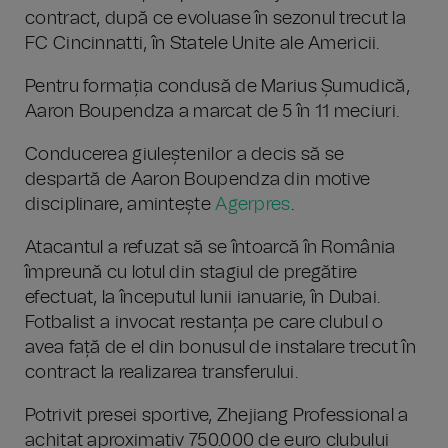
contract, după ce evoluase în sezonul trecut la
FC Cincinnatti, în Statele Unite ale Americii.
Pentru formația condusă de Marius Șumudică,
Aaron Boupendza a marcat de 5 în 11 meciuri.
Conducerea giuleștenilor a decis să se
despartă de Aaron Boupendza din motive
disciplinare, amintește
Agerpres
.
Atacantul a refuzat să se întoarcă în România
împreună cu lotul din stagiul de pregătire
efectuat, la începutul lunii ianuarie, în Dubai.
Fotbalist a invocat restanța pe care clubul o
avea față de el din bonusul de instalare trecut în
contract la realizarea transferului.
Potrivit presei sportive, Zhejiang Professional a
achitat aproximativ 750.000 de euro clubului