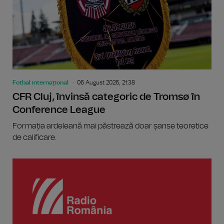
Fotbal internațional
06 August 2026, 21:38
CFR Cluj, învinsă categoric de Tromsø în
Conference League
Formația ardeleană mai păstrează doar șanse teoretice
de calificare.