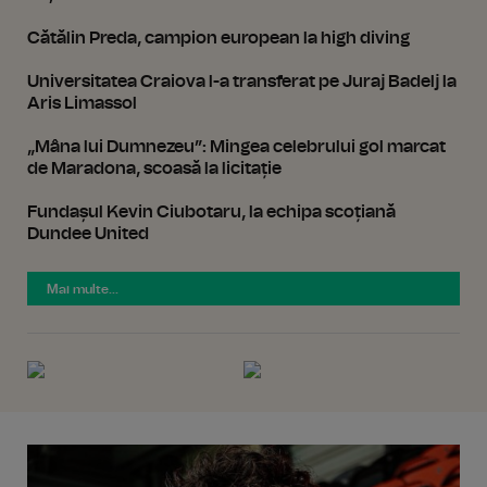
Cătălin Preda, campion european la high diving
Universitatea Craiova l-a transferat pe Juraj Badelj la
Aris Limassol
„Mâna lui Dumnezeu”: Mingea celebrului gol marcat
de Maradona, scoasă la licitație
Fundașul Kevin Ciubotaru, la echipa scoțiană
Dundee United
Mai multe...