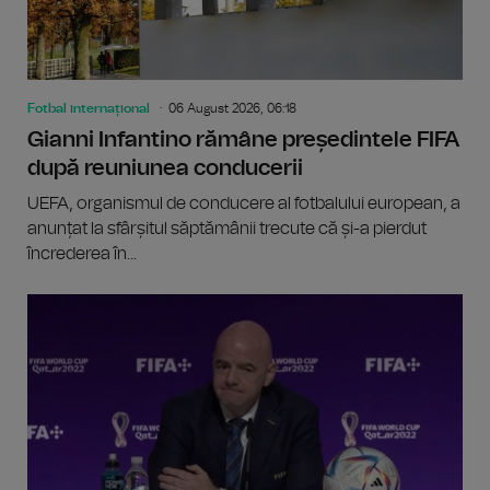
Fotbal internațional
06 August 2026, 06:18
Gianni Infantino rămâne președintele FIFA
după reuniunea conducerii
UEFA, organismul de conducere al fotbalului european, a
anunțat la sfârșitul săptămânii trecute că și-a pierdut
încrederea în...