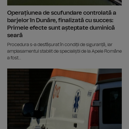
Operațiunea de scufundare controlată a
barjelor în Dunăre, finalizată cu succes:
Primele efecte sunt așteptate duminică
seară
Procedura s-a desfășurat în condiții de siguranță, iar
amplasamentul stabilit de specialiștii de la Apele Române
a fost...