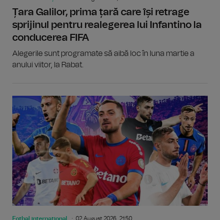
Țara Galilor, prima țară care își retrage
sprijinul pentru realegerea lui Infantino la
conducerea FIFA
Alegerile sunt programate să aibă loc în luna martie a
anului viitor, la Rabat.
Fotbal internațional
02 August 2026, 21:50