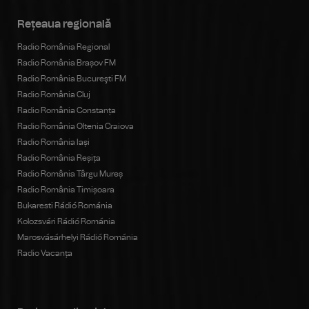
Rețeaua regională
Radio România Regional
Radio România Brașov FM
Radio România Bucureşti FM
Radio România Cluj
Radio România Constanța
Radio România Oltenia Craiova
Radio România Iași
Radio România Reșița
Radio România Târgu Mureș
Radio România Timișoara
Bukaresti Rádió Románia
Kolozsvári Rádió Románia
Marosvásárhelyi Rádió Románia
Radio Vacanța