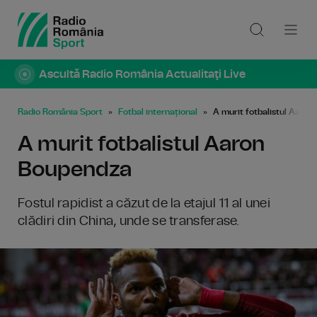
Ascultă Radio România Actualitaţi Live
Radio România Sport
Fotbal internațional
A murit fotbalistul Aaro
A murit fotbalistul Aaron
Boupendza
Fostul rapidist a căzut de la etajul 11 al unei
clădiri din China, unde se transferase.