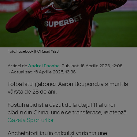
Foto: Facebook | FC Rapid 1923
Articol de
Andrei Enache
, Publicat: 16 Aprilie 2025, 12:06
• Actualizat: 16 Aprilie 2025, 13:38
Fotbalistul gabonez Aaron Boupendza a murit la
vârsta de 28 de ani.
Fostul rapidist a căzut de la etajul 11 al unei
clădiri din China, unde se transferase, relatează
Gazeta Sporturilor
.
Anchetatorii iau în calcul și varianta unei