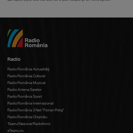
Radio
Radio România Actualităţi
Radio România Cultural
Radio România Muzical
Radio Antena Satelor
Radio România Sport
Radio România Internațional
Radio România 3 Net "Florian Pittiş"
Radio România Chișinău
Teatrul Național Radiofonic
eTeatru.ro