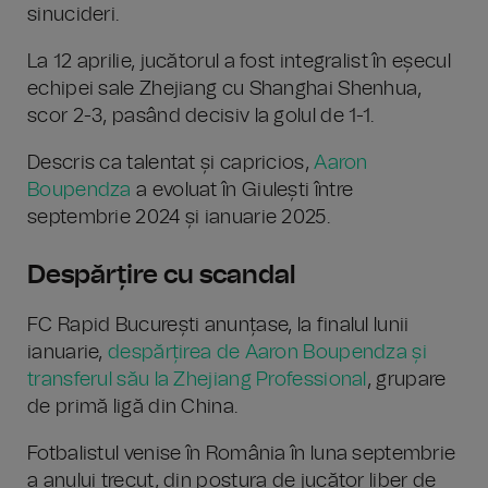
sinucideri.
La 12 aprilie, jucătorul a fost integralist în eșecul
echipei sale Zhejiang cu Shanghai Shenhua,
scor 2-3, pasând decisiv la golul de 1-1.
Descris ca talentat și capricios,
Aaron
Boupendza
a evoluat în Giulești între
septembrie 2024 și ianuarie 2025.
Despărțire cu scandal
FC Rapid București anunțase, la finalul lunii
ianuarie,
despărțirea de Aaron Boupendza și
transferul său la Zhejiang Professional
, grupare
de primă ligă din China.
Fotbalistul venise în România în luna septembrie
a anului trecut, din postura de jucător liber de