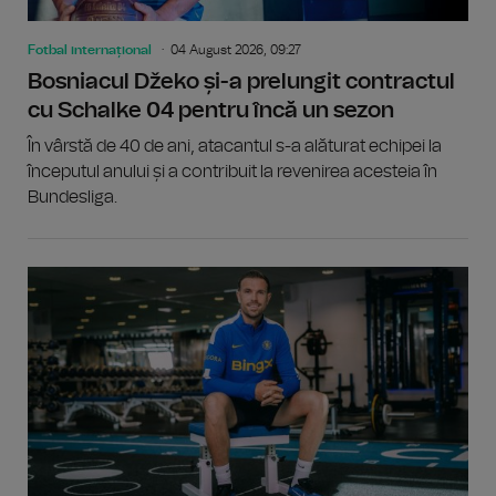
Fotbal internațional
04 August 2026, 09:27
Bosniacul Džeko și-a prelungit contractul
cu Schalke 04 pentru încă un sezon
În vârstă de 40 de ani, atacantul s-a alăturat echipei la
începutul anului și a contribuit la revenirea acesteia în
Bundesliga.