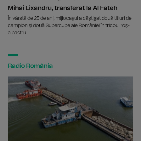
Mihai Lixandru, transferat la Al Fateh
În vârstă de 25 de ani, mijlocaşul a câştigat două titluri de
campion şi două Supercupe ale României în tricoul roş-
albastru.
Radio România