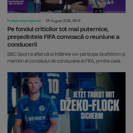
Fotbal internațional
05 August 2026, 09:13
Pe fondul criticilor tot mai puternice,
președintele FIFA convoacă o reuniune a
conducerii
BBC Sport a aflat că la întâlnire vor participa Grafström și
membri ai consiliului de conducere al FIFA, printre care...