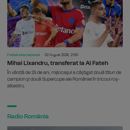
Fotbal internațional
02 August 2026, 21:50
Mihai Lixandru, transferat la Al Fateh
În vârstă de 25 de ani, mijlocaşul a câştigat două titluri de
campion şi două Supercupe ale României în tricoul roş-
albastru.
Radio România