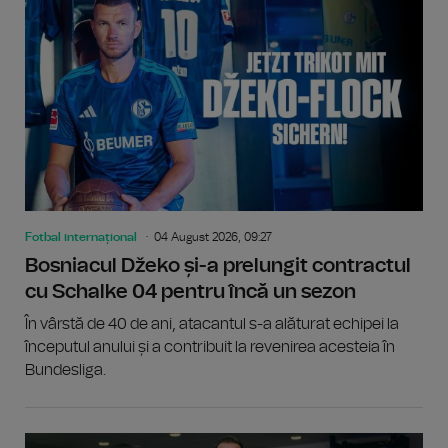
Fotbal internațional
04 August 2026, 09:27
Bosniacul Džeko și-a prelungit contractul
cu Schalke 04 pentru încă un sezon
În vârstă de 40 de ani, atacantul s-a alăturat echipei la
începutul anului și a contribuit la revenirea acesteia în
Bundesliga.