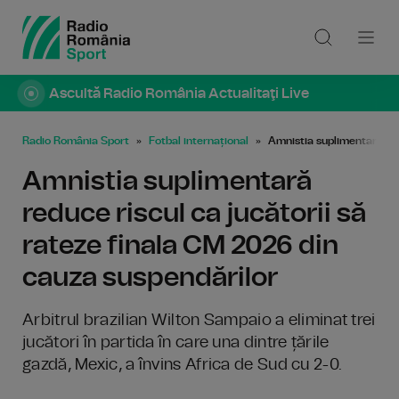
Ascultă Radio România Actualitaţi Live
Radio România Sport
Fotbal internațional
Amnistia suplimentară red
Amnistia suplimentară
reduce riscul ca jucătorii să
rateze finala CM 2026 din
cauza suspendărilor
Arbitrul brazilian Wilton Sampaio a eliminat trei
jucători în partida în care una dintre țările
gazdă, Mexic, a învins Africa de Sud cu 2-0.