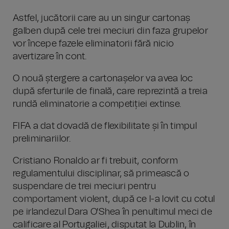
Astfel, jucătorii care au un singur cartonaș
galben după cele trei meciuri din faza grupelor
vor începe fazele eliminatorii fără nicio
avertizare în cont.
O nouă ștergere a cartonașelor va avea loc
după sferturile de finală, care reprezintă a treia
rundă eliminatorie a competiției extinse.
FIFA a dat dovadă de flexibilitate și în timpul
preliminariilor.
Cristiano Ronaldo ar fi trebuit, conform
regulamentului disciplinar, să primească o
suspendare de trei meciuri pentru
comportament violent, după ce l-a lovit cu cotul
pe irlandezul Dara O'Shea în penultimul meci de
calificare al Portugaliei, disputat la Dublin, în