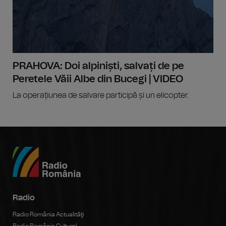
PRAHOVA: Doi alpiniști, salvați de pe
Peretele Văii Albe din Bucegi | VIDEO
La operațiunea de salvare participă și un elicopter.
Radio
Radio România Actualităţi