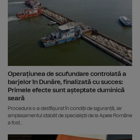
Operațiunea de scufundare controlată a
barjelor în Dunăre, finalizată cu succes:
Primele efecte sunt așteptate duminică
seară
Procedura s-a desfășurat în condiții de siguranță, iar
amplasamentul stabilit de specialiștii de la Apele Române
a fost...