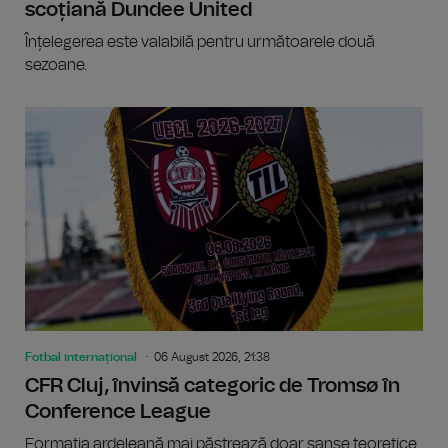
scoțiană Dundee United
Înțelegerea este valabilă pentru următoarele două
sezoane.
Fotbal internațional
06 August 2026, 21:38
CFR Cluj, învinsă categoric de Tromsø în
Conference League
Formația ardeleană mai păstrează doar șanse teoretice