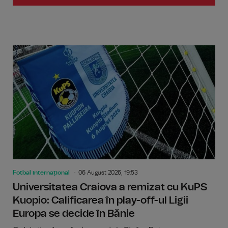
Fotbal internațional
06 August 2026, 19:53
Universitatea Craiova a remizat cu KuPS
Kuopio: Calificarea în play-off-ul Ligii
Europa se decide în Bănie