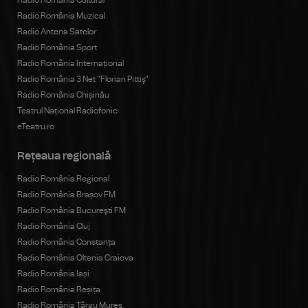
Radio România Cultural
Radio România Muzical
Radio Antena Satelor
Radio România Sport
Radio România Internațional
Radio România 3 Net "Florian Pittiş"
Radio România Chișinău
Teatrul Național Radiofonic
eTeatru.ro
Rețeaua regională
Radio România Regional
Radio România Brașov FM
Radio România Bucureşti FM
Radio România Cluj
Radio România Constanța
Radio România Oltenia Craiova
Radio România Iași
Radio România Reșița
Radio România Târgu Mureș