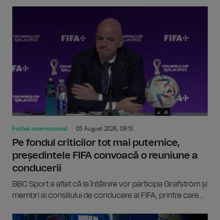
Fotbal internațional
05 August 2026, 09:13
Pe fondul criticilor tot mai puternice,
președintele FIFA convoacă o reuniune a
conducerii
BBC Sport a aflat că la întâlnire vor participa Grafström și
membri ai consiliului de conducere al FIFA, printre care...