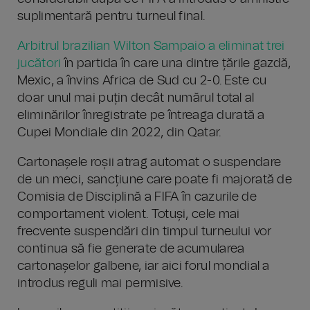
suplimentară pentru turneul final.
Arbitrul brazilian Wilton Sampaio a eliminat trei
jucători
în partida în care una dintre țările gazdă,
Mexic, a învins Africa de Sud cu 2-0. Este cu
doar unul mai puțin decât numărul total al
eliminărilor înregistrate pe întreaga durată a
Cupei Mondiale din 2022, din Qatar.
Cartonașele roșii atrag automat o suspendare
de un meci, sancțiune care poate fi majorată de
Comisia de Disciplină a FIFA în cazurile de
comportament violent. Totuși, cele mai
frecvente suspendări din timpul turneului vor
continua să fie generate de acumularea
cartonașelor galbene, iar aici forul mondial a
introdus reguli mai permisive.