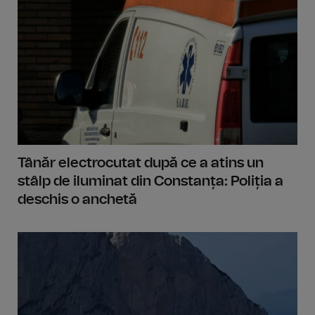
Tânăr electrocutat după ce a atins un
stâlp de iluminat din Constanța: Poliția a
deschis o anchetă