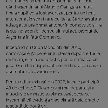
O situație similară s-a consemnat și în 1990,
când argentinianul Claudio Caniggia a ratat
finala după ce a fost avertizat pentru un henț
intenționat în semifinala cu Italia. Cartonașul s-a
adăugat unuia primit anterior în competiție și l-a
făcut indisponibil pentru ultimul act, pierdut de
Argentina în fața Germaniei.
Începând cu Cupa Mondială din 2010,
cartonașele galbene erau șterse după sferturile
de finală, eliminând practic posibilitatea ca un
jucător să fie suspendat pentru finală din cauza
acumulării de avertismente.
Pentru ediția extinsă din 2026, la care participă
48 de echipe, FIFA a mers și mai departe și a
introdus o amnistie suplimentară, ceea ce
înseamnă că evidența disciplinară este practic
resetată de două ori.