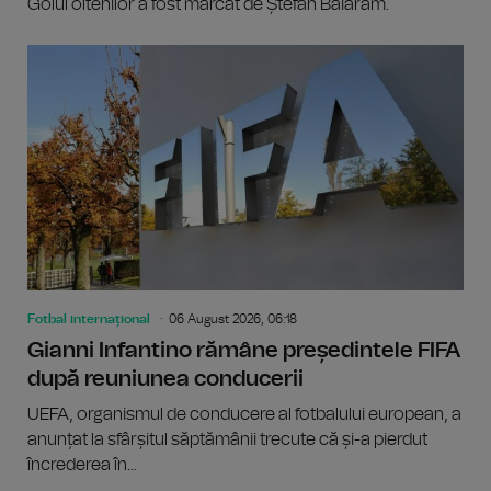
Golul oltenilor a fost marcat de Ștefan Baiaram.
Fotbal internațional
06 August 2026, 06:18
Gianni Infantino rămâne președintele FIFA
după reuniunea conducerii
UEFA, organismul de conducere al fotbalului european, a
anunțat la sfârșitul săptămânii trecute că și-a pierdut
încrederea în...