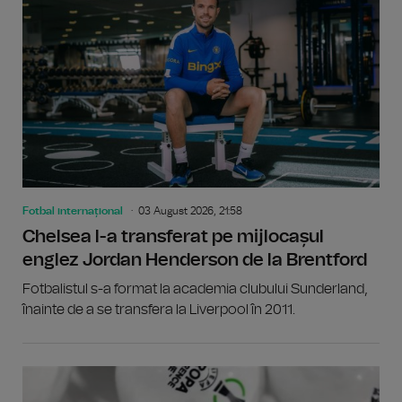
Fotbal internațional
03 August 2026, 21:58
Chelsea l-a transferat pe mijlocașul
englez Jordan Henderson de la Brentford
Fotbalistul s-a format la academia clubului Sunderland,
înainte de a se transfera la Liverpool în 2011.