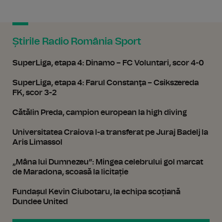
Știrile Radio România Sport
SuperLiga, etapa 4: Dinamo – FC Voluntari, scor 4-0
SuperLiga, etapa 4: Farul Constanţa – Csikszereda
FK, scor 3-2
Cătălin Preda, campion european la high diving
Universitatea Craiova l-a transferat pe Juraj Badelj la
Aris Limassol
„Mâna lui Dumnezeu”: Mingea celebrului gol marcat
de Maradona, scoasă la licitație
Fundașul Kevin Ciubotaru, la echipa scoțiană
Dundee United